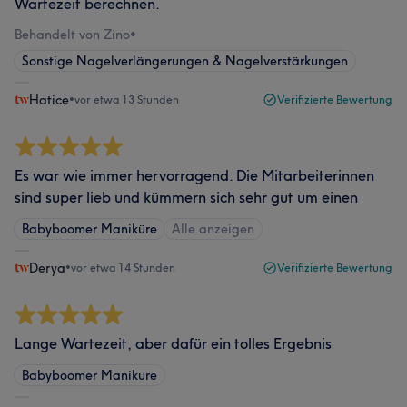
Wartezeit berechnen.
Behandelt von Zino
•
Sonstige Nagelverlängerungen & Nagelverstärkungen
Hatice
•
vor etwa 13 Stunden
Verifizierte Bewertung
Es war wie immer hervorragend. Die Mitarbeiterinnen
sind super lieb und kümmern sich sehr gut um einen
Babyboomer Maniküre
Alle anzeigen
Derya
•
vor etwa 14 Stunden
Verifizierte Bewertung
Lange Wartezeit, aber dafür ein tolles Ergebnis
Babyboomer Maniküre