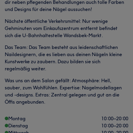
dir neben pflegenden Behandlungen auch tolle Farben
und Designs für deine Nägel aussuchen!
Nächste öffentliche Verkehrsmittel: Nur wenige
Gehminuten vom Einkaufszentrum entfernt befindet
sich die U-Bahnhaltestelle Wandsbek-Markt.
Das Team: Das Team besteht aus leidenschaftlichen
Naildesignern, die es lieben aus deinen Nägeln kleine
Kunstwerke zu zaubern. Dazu bilden sie sich
regelmäßig weiter.
Was uns an dem Salon gefällt: Atmosphäre: Hell,
sauber, zum Wohlfühlen. Expertise: Nagelmodellagen
und -designs. Extras: Zentral gelegen und gut an die
Öffis angebunden.
Montag
10:00
–
20:00
Dienstag
10:00
–
20:00
Mittwoch
10:00
–
20:00