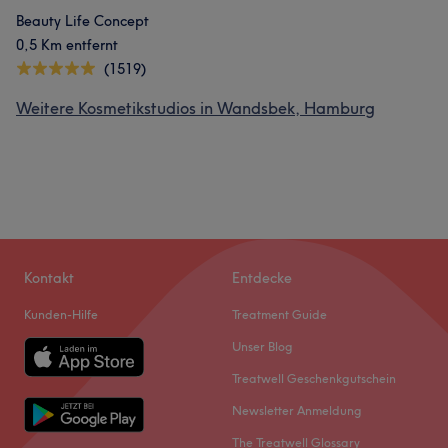
Beauty Life Concept
0,5 Km entfernt
(1519)
Weitere Kosmetikstudios in Wandsbek, Hamburg
Kontakt
Entdecke
Kunden-Hilfe
Treatment Guide
Unser Blog
Treatwell Geschenkgutschein
Newsletter Anmeldung
The Treatwell Glossary