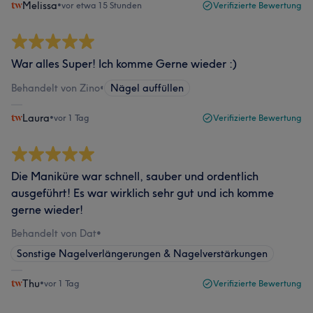
Melissa
•
vor etwa 15 Stunden
Verifizierte Bewertung
War alles Super! Ich komme Gerne wieder :)
Behandelt von Zino
•
Nägel auffüllen
Laura
•
vor 1 Tag
Verifizierte Bewertung
Die Maniküre war schnell, sauber und ordentlich
ausgeführt! Es war wirklich sehr gut und ich komme
gerne wieder!
Behandelt von Dat
•
Sonstige Nagelverlängerungen & Nagelverstärkungen
Thu
•
vor 1 Tag
Verifizierte Bewertung