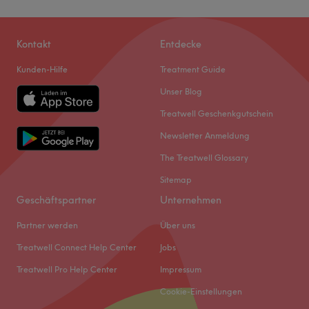
Kontakt
Entdecke
Kunden-Hilfe
Treatment Guide
Unser Blog
Treatwell Geschenkgutschein
Newsletter Anmeldung
The Treatwell Glossary
Sitemap
Geschäftspartner
Unternehmen
Partner werden
Über uns
Treatwell Connect Help Center
Jobs
Treatwell Pro Help Center
Impressum
Cookie-Einstellungen