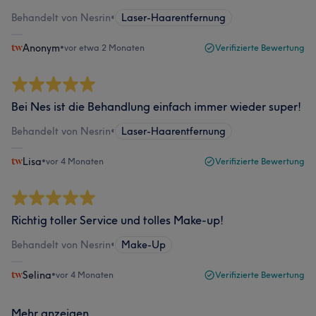
Behandelt von Nesrin
•
Laser-Haarentfernung
Anonym
•
vor etwa 2 Monaten
Verifizierte Bewertung
Bei Nes ist die Behandlung einfach immer wieder super!
Behandelt von Nesrin
•
Laser-Haarentfernung
Lisa
•
vor 4 Monaten
Verifizierte Bewertung
Richtig toller Service und tolles Make-up!
Behandelt von Nesrin
•
Make-Up
Selina
•
vor 4 Monaten
Verifizierte Bewertung
Mehr anzeigen...