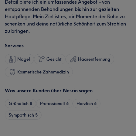
Detail biete ich ein umfassendes Angebot – von
entspannenden Behandlungen bis hin zur gezielten
Hautpflege. Mein Ziel ist es, dir Momente der Ruhe zu
schenken und deine natürliche Schönheit zum Strahlen
zu bringen.
Services
Nägel
Gesicht
Haarentfernung
Kosmetische Zahnmedizin
Was unsere Kunden über Nesrin sagen
Gründlich
8
Professionell
6
Herzlich
6
Sympathisch
5