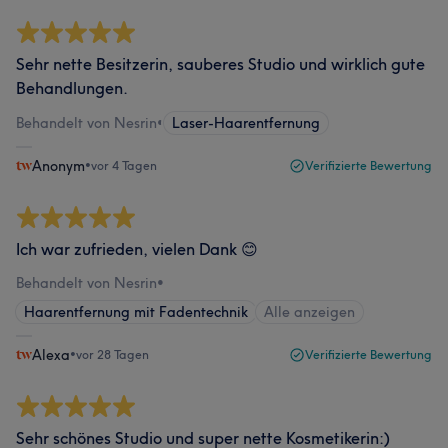
Sehr nette Besitzerin, sauberes Studio und wirklich gute
Behandlungen.
Behandelt von Nesrin
•
Laser-Haarentfernung
Anonym
•
vor 4 Tagen
Verifizierte Bewertung
Ich war zufrieden, vielen Dank 😊
Behandelt von Nesrin
•
Haarentfernung mit Fadentechnik
Alle anzeigen
Alexa
•
vor 28 Tagen
Verifizierte Bewertung
Sehr schönes Studio und super nette Kosmetikerin:)