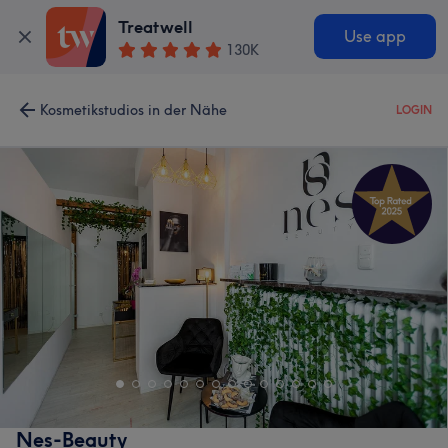
Treatwell
Use app
130K
Kosmetikstudios in der Nähe
LOGIN
Nes-Beauty