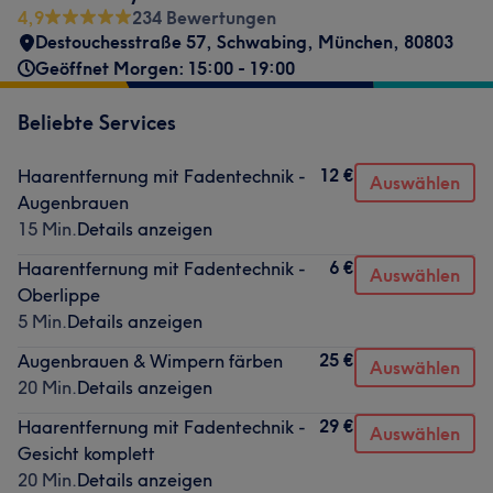
4,9
234 Bewertungen
Destouchesstraße 57
,
Schwabing
,
München
,
80803
Geöffnet Morgen: 15:00 - 19:00
Beliebte Services
12 €
Haarentfernung mit Fadentechnik -
Auswählen
Augenbrauen
15 Min.
Details anzeigen
6 €
Haarentfernung mit Fadentechnik -
Auswählen
Oberlippe
5 Min.
Details anzeigen
25 €
Augenbrauen & Wimpern färben
Auswählen
20 Min.
Details anzeigen
29 €
Haarentfernung mit Fadentechnik -
Auswählen
Gesicht komplett
20 Min.
Details anzeigen