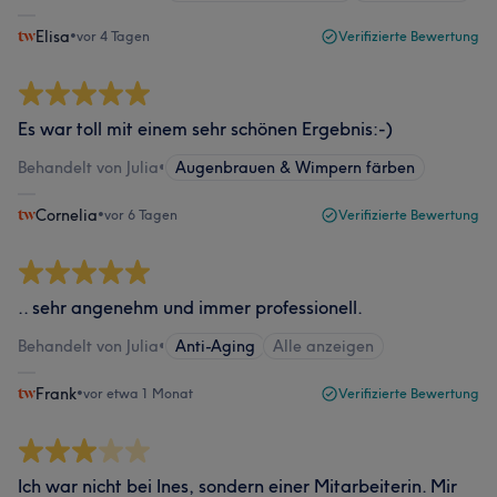
Elisa
•
vor 4 Tagen
Verifizierte Bewertung
Es war toll mit einem sehr schönen Ergebnis:-)
Behandelt von Julia
•
Augenbrauen & Wimpern färben
Cornelia
•
vor 6 Tagen
Verifizierte Bewertung
.. sehr angenehm und immer professionell.
Behandelt von Julia
•
Anti-Aging
Alle anzeigen
Frank
•
vor etwa 1 Monat
Verifizierte Bewertung
Ich war nicht bei Ines, sondern einer Mitarbeiterin. Mir