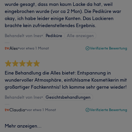
wurde gesagt, dass man kaum Lacke da hat, weil
eingebrochen wurde (vor ca 2 Mon). Die Pediküre war
okay, ich habe leider einige Kanten. Das Lackieren
brachte kein zufriedenstellendes Ergebnis.
Behandelt von Ines
•
Pediküre
Alle anzeigen
Alex
•
vor etwa 1 Monat
Verifizierte Bewertung
Eine Behandlung die Alles bietet: Entspannung in
wundervoller Atmosphäre, einfühlsame Kosmetikerin mit
großartiger Fachkenntnis! Ich komme sehr gerne wieder!
Behandelt von Ines
•
Gesichtsbehandlungen
Claudia
•
vor etwa 1 Monat
Verifizierte Bewertung
Mehr anzeigen...