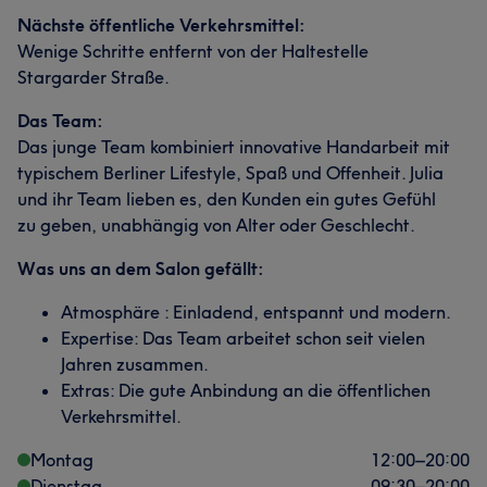
Nächste öffentliche Verkehrsmittel:
Wenige Schritte entfernt von der Haltestelle
Stargarder Straße.
Das Team:
Das junge Team kombiniert innovative Handarbeit mit
typischem Berliner Lifestyle, Spaß und Offenheit. Julia
und ihr Team lieben es, den Kunden ein gutes Gefühl
zu geben, unabhängig von Alter oder Geschlecht.
Was uns an dem Salon gefällt:
Atmosphäre : Einladend, entspannt und modern.
Expertise: Das Team arbeitet schon seit vielen
Jahren zusammen.
Extras: Die gute Anbindung an die öffentlichen
Verkehrsmittel.
Montag
12:00
–
20:00
Dienstag
09:30
–
20:00