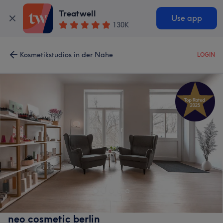
Treatwell
Use app
130K
Kosmetikstudios in der Nähe
LOGIN
neo cosmetic berlin