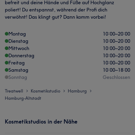
befreit und deine Hände und Füße auf Hochglanz
poliert! Du entspannst, während der Profi dich
verwöhnt! Das klingt gut? Dann komm vorbei!
Montag
10:00
–
20:00
Dienstag
10:00
–
20:00
Mittwoch
10:00
–
20:00
Donnerstag
10:00
–
20:00
Freitag
10:00
–
20:00
Samstag
10:00
–
18:00
Sonntag
Geschlossen
Treatwell
Kosmetikstudio
Hamburg
>
>
>
Hamburg-Altstadt
Kosmetikstudios in der Nähe