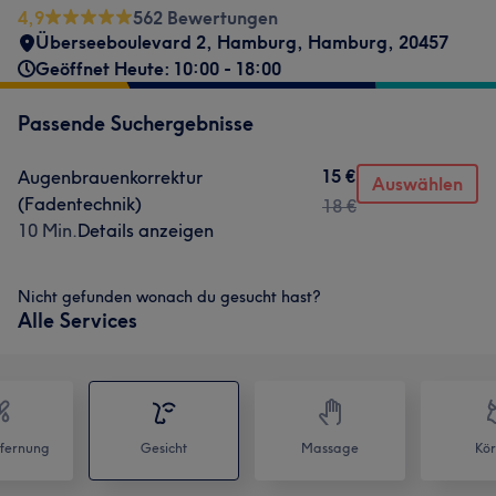
4,9
562 Bewertungen
Überseeboulevard 2
,
Hamburg
,
Hamburg
,
20457
Geöffnet Heute: 10:00 - 18:00
Passende Suchergebnisse
15 €
Augenbrauenkorrektur
Auswählen
(Fadentechnik)
18 €
10 Min.
Details anzeigen
Nicht gefunden wonach du gesucht hast?
Alle Services
fernung
Gesicht
Massage
Kör