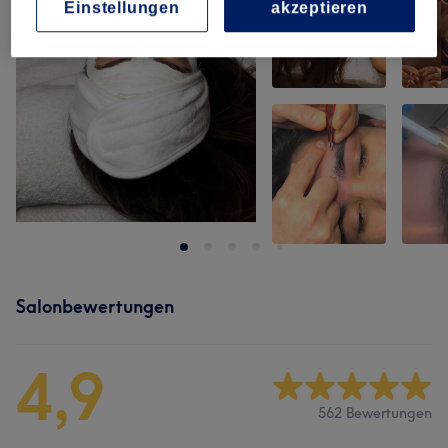
Einstellungen
akzeptieren
Salonbewertungen
4,9
562 Bewertungen