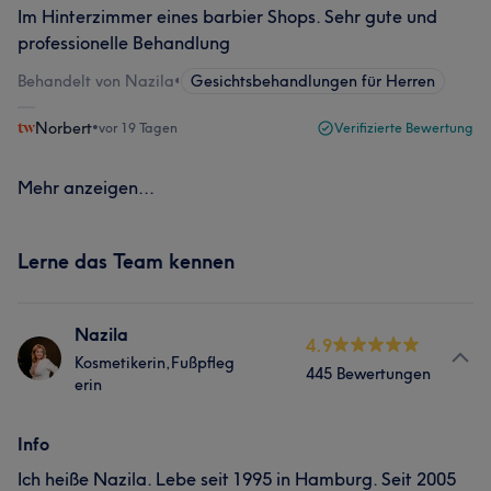
Im Hinterzimmer eines barbier Shops. Sehr gute und
professionelle Behandlung
Behandelt von Nazila
•
Gesichtsbehandlungen für Herren
Norbert
•
vor 19 Tagen
Verifizierte Bewertung
Mehr anzeigen...
Lerne das Team kennen
Nazila
4.9
Kosmetikerin,Fußpfleg
445 Bewertungen
erin
Info
Ich heiße Nazila. Lebe seit 1995 in Hamburg. Seit 2005