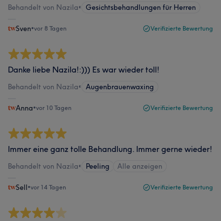
Behandelt von Nazila
•
Gesichtsbehandlungen für Herren
Sven
•
vor 8 Tagen
Verifizierte Bewertung
Danke liebe Nazila!:))) Es war wieder toll!
Behandelt von Nazila
•
Augenbrauenwaxing
Anna
•
vor 10 Tagen
Verifizierte Bewertung
Immer eine ganz tolle Behandlung. Immer gerne wieder!
Behandelt von Nazila
•
Peeling
Alle anzeigen
Sell
•
vor 14 Tagen
Verifizierte Bewertung