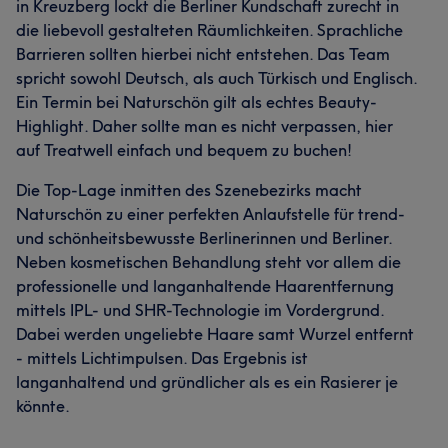
in Kreuzberg lockt die Berliner Kundschaft zurecht in
die liebevoll gestalteten Räumlichkeiten. Sprachliche
Barrieren sollten hierbei nicht entstehen. Das Team
spricht sowohl Deutsch, als auch Türkisch und Englisch.
Ein Termin bei Naturschön gilt als echtes Beauty-
Highlight. Daher sollte man es nicht verpassen, hier
auf Treatwell einfach und bequem zu buchen!
Die Top-Lage inmitten des Szenebezirks macht
Naturschön zu einer perfekten Anlaufstelle für trend-
und schönheitsbewusste Berlinerinnen und Berliner.
Neben kosmetischen Behandlung steht vor allem die
professionelle und langanhaltende Haarentfernung
mittels IPL- und SHR-Technologie im Vordergrund.
Dabei werden ungeliebte Haare samt Wurzel entfernt
- mittels Lichtimpulsen. Das Ergebnis ist
langanhaltend und gründlicher als es ein Rasierer je
könnte.