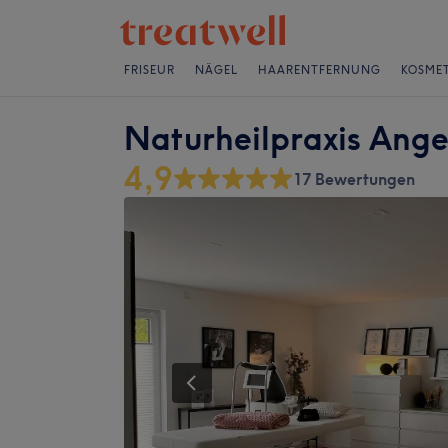
FRISEUR
NÄGEL
HAARENTFERNUNG
KOSMET
Naturheilpraxis Ange
4,9
17 Bewertungen