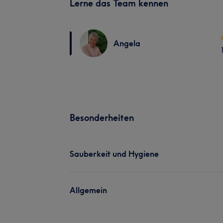
Lerne das Team kennen
Angela
Besonderheiten
Sauberkeit und Hygiene
Allgemein