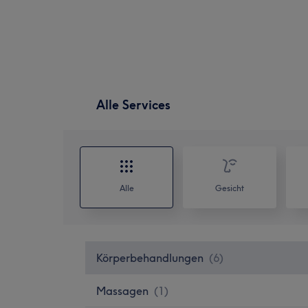
Alle Services
Alle
Gesicht
Körperbehandlungen
(
6
)
Massagen
(
1
)