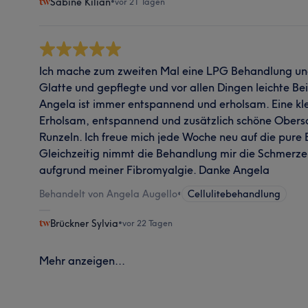
Sabine Kilian
•
vor 21 Tagen
Ich mache zum zweiten Mal eine LPG Behandlung und
Glatte und gepflegte und vor allen Dingen leichte Be
Angela ist immer entspannend und erholsam. Eine kle
Erholsam, entspannend und zusätzlich schöne Obers
Runzeln. Ich freue mich jede Woche neu auf die pure
Gleichzeitig nimmt die Behandlung mir die Schmerze
aufgrund meiner Fibromyalgie. Danke Angela
Behandelt von Angela Augello
•
Cellulitebehandlung
Brückner Sylvia
•
vor 22 Tagen
Mehr anzeigen...