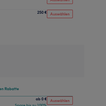
250 €
Auswählen
en Rabatte
ab
0 €
Auswählen
Spare bis zu 100%