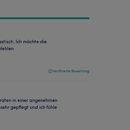
tisch. Ich möchte die
pfehlen
Verifizierte Bewertung
eraten in einer angenehmen
ehr gepflegt und ich fühle