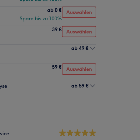
ab
0 €
Auswählen
Spare bis zu 100%
39 €
Auswählen
ab
49 €
59 €
Auswählen
ab
59 €
yse
vice