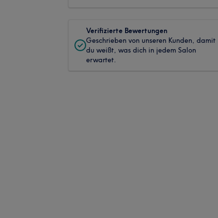
Verifizierte Bewertungen
Geschrieben von unseren Kunden, damit
du weißt, was dich in jedem Salon
erwartet.