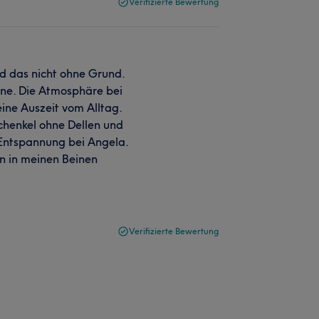
Verifizierte Bewertung
 das nicht ohne Grund.
ine. Die Atmosphäre bei
ine Auszeit vom Alltag.
chenkel ohne Dellen und
 Entspannung bei Angela.
n in meinen Beinen
Verifizierte Bewertung