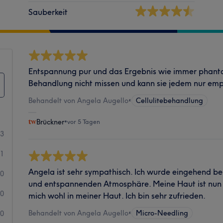
Sauberkeit
Entspannung pur und das Ergebnis wie immer phantas
Behandlung nicht missen und kann sie jedem nur em
Behandelt von Angela Augello
•
Cellulitebehandlung
Brückner
•
vor 5 Tagen
13
1
Angela ist sehr sympathisch. Ich wurde eingehend b
0
und entspannenden Atmosphäre. Meine Haut ist nun s
0
mich wohl in meiner Haut. Ich bin sehr zufrieden.
Behandelt von Angela Augello
•
Micro-Needling
0