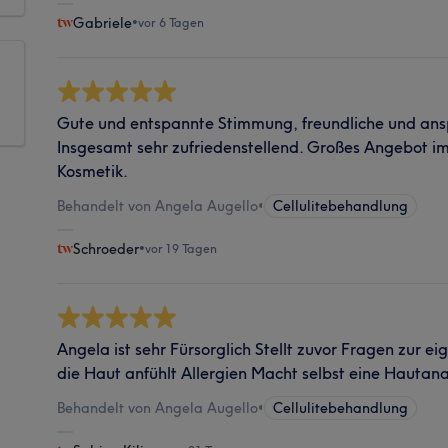
Gabriele
•
vor 6 Tagen
Gute und entspannte Stimmung, freundliche und an
Insgesamt sehr zufriedenstellend. Großes Angebot i
Kosmetik.
Behandelt von Angela Augello
•
Cellulitebehandlung
Schroeder
•
vor 19 Tagen
Angela ist sehr Fürsorglich Stellt zuvor Fragen zur e
die Haut anfühlt Allergien Macht selbst eine Hautana
Behandelt von Angela Augello
•
Cellulitebehandlung