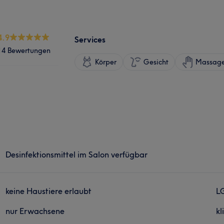
4.9
Services
14 Bewertungen
Körper
Gesicht
Massag
Desinfektionsmittel im Salon verfügbar
keine Haustiere erlaubt
L
nur Erwachsene
kl