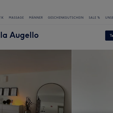
IK
MASSAGE
MÄNNER
GESCHENKGUTSCHEIN
SALE %
UNS
la Augello
T