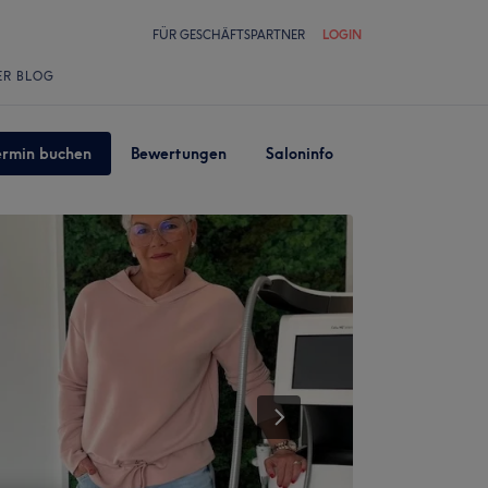
FÜR GESCHÄFTSPARTNER
LOGIN
ER BLOG
ermin buchen
Bewertungen
Saloninfo