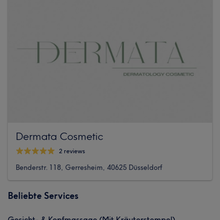
Dermata Cosmetic
2 reviews
Benderstr. 118, Gerresheim, 40625 Düsseldorf
Beliebte Services
Gesicht- & Kopfmassage (Mit Kräuterstempel)