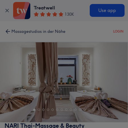
Treatwell
Use app
130K
Massagestudios in der Nähe
LOGIN
NARI Thai-Massage & Beauty