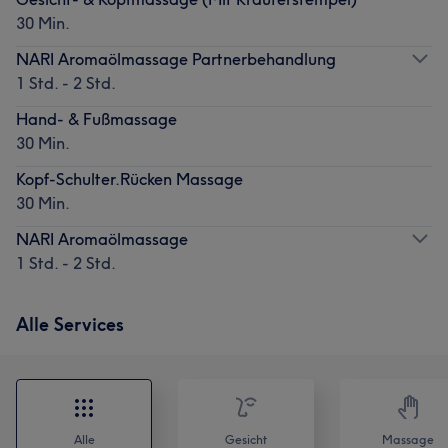
30 Min.
NARI Aromaölmassage Partnerbehandlung
1 Std. - 2 Std.
Hand- & Fußmassage
30 Min.
Kopf-Schulter.Rücken Massage
30 Min.
NARI Aromaölmassage
1 Std. - 2 Std.
Alle Services
Alle
Gesicht
Massage