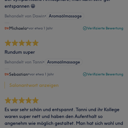
entspannen 😁
Behandelt von Dawin
•
Aromaölmassage
Michaela
•
vor etwa 1 Jahr
Verifizierte Bewertung
Rundum super
Behandelt von Tanni
•
Aromaölmassage
Sebastian
•
vor etwa 1 Jahr
Verifizierte Bewertung
Salonantwort anzeigen
Es war sehr schön und entspannt. Tanni und ihr Kollege
waren super nett und haben den Aufenthalt so
angenehm wie möglich gestaltet. Man hat sich wohl und