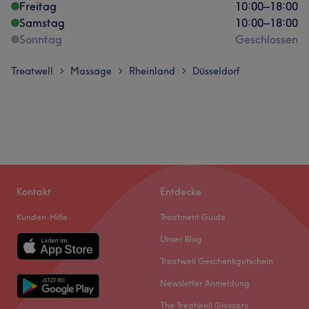
Freitag
10:00
–
18:00
Samstag
10:00
–
18:00
Sonntag
Geschlossen
Treatwell
Massage
Rheinland
Düsseldorf
>
>
>
Kontakt
Entdecke
Kunden-Hilfe
Treatment Guide
Unser Blog
Treatwell Geschenkgutschein
Newsletter Anmeldung
The Treatwell Glossary