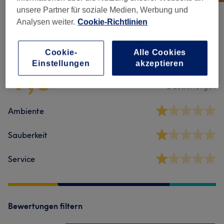
unsere Partner für soziale Medien, Werbung und
Analysen weiter.
Cookie-Richtlinien
Salonbewertungen
Cookie-
Alle Cookies
1,0
Einstellungen
akzeptieren
2 Bewertungen
Ambiente
Sauberkeit
Service
Bewertungen filtern