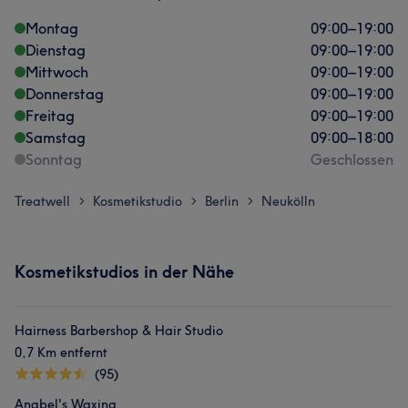
Montag
09:00
–
19:00
Dienstag
09:00
–
19:00
Mittwoch
09:00
–
19:00
Donnerstag
09:00
–
19:00
Freitag
09:00
–
19:00
Samstag
09:00
–
18:00
Sonntag
Geschlossen
Treatwell
Kosmetikstudio
Berlin
Neukölln
>
>
>
Kosmetikstudios in der Nähe
Hairness Barbershop & Hair Studio
0,7 Km entfernt
(95)
Anabel's Waxing