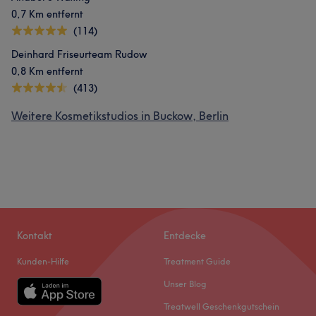
0,7 Km entfernt
(114)
Deinhard Friseurteam Rudow
0,8 Km entfernt
(413)
Weitere Kosmetikstudios in Buckow, Berlin
Kontakt
Entdecke
Kunden-Hilfe
Treatment Guide
Unser Blog
Treatwell Geschenkgutschein