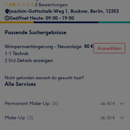
1,0
2 Bewertungen
Joachim-Gottschalk-Weg 1
,
Buckow
,
Berlin
,
12353
Geöffnet Heute: 09:00 - 19:00
Passende Suchergebnisse
80 €
Wimpernverlängerung - Neuanlage
Auswählen
1:1 Technik
2 Std.
Details anzeigen
Nicht gefunden wonach du gesucht hast?
Alle Services
Permanent Make-Up
(
6
)
ab 40 €
Make-Up
(
3
)
ab 50 €