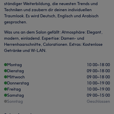
ständiger Weiterbildung, die neuesten Trends und
Techniken und zaubern dir deinen individuellen
Traumlook. Es wird Deutsch, Englisch und Arabisch
gesprochen.
Was uns an dem Salon gefällt: Atmosphäre: Elegant,
modern, einladend. Expertise: Damen- und
Herrenhaarschnitte, Colorationen. Extras: Kostenlose
Getränke und W-LAN.
Montag
10:00
–
18:00
Dienstag
09:00
–
18:00
Mittwoch
09:00
–
18:00
Donnerstag
10:00
–
19:00
Freitag
10:00
–
19:00
Samstag
09:00
–
15:00
Sonntag
Geschlossen