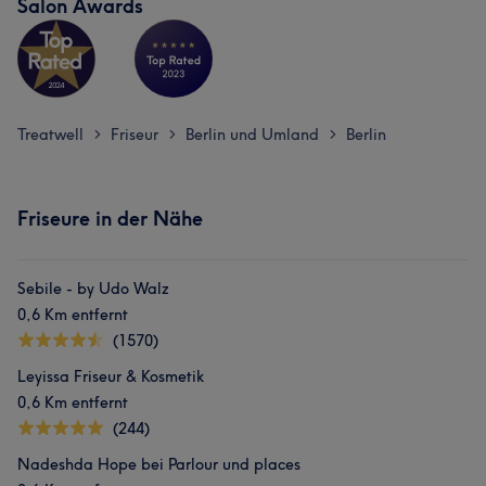
Salon Awards
Treatwell
Friseur
Berlin und Umland
Berlin
>
>
>
Friseure in der Nähe
Sebile - by Udo Walz
0,6 Km entfernt
(1570)
Leyissa Friseur & Kosmetik
0,6 Km entfernt
(244)
Nadeshda Hope bei Parlour und places