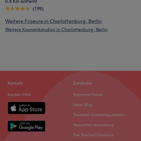
0,6 Km entfernt
(199)
Weitere Friseure in Charlottenburg, Berlin
Weitere Kosmetikstudios in Charlottenburg, Berlin
Kontakt
Entdecke
Kunden-Hilfe
Treatment Guide
Unser Blog
Treatwell Geschenkgutschein
Newsletter Anmeldung
The Treatwell Glossary