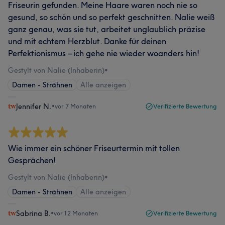
Friseurin gefunden. Meine Haare waren noch nie so
gesund, so schön und so perfekt geschnitten. Nalie weiß
ganz genau, was sie tut, arbeitet unglaublich präzise
und mit echtem Herzblut. Danke für deinen
Perfektionismus – ich gehe nie wieder woanders hin!
Gestylt von Nalie (Inhaberin)
•
Damen - Strähnen
Alle anzeigen
Jennifer N.
•
vor 7 Monaten
Verifizierte Bewertung
Wie immer ein schöner Friseurtermin mit tollen
Gesprächen!
Gestylt von Nalie (Inhaberin)
•
Damen - Strähnen
Alle anzeigen
Sabrina B.
•
vor 12 Monaten
Verifizierte Bewertung