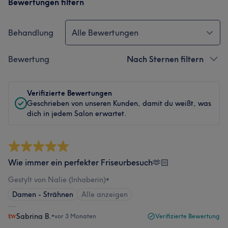
Bewertungen filtern
Behandlung
Alle Bewertungen
Bewertung
Nach Sternen filtern
Verifizierte Bewertungen
Geschrieben von unseren Kunden, damit du weißt, was
dich in jedem Salon erwartet.
Wie immer ein perfekter Friseurbesuch🫶🏻
Gestylt von Nalie (Inhaberin)
•
Damen - Strähnen
Alle anzeigen
Sabrina B.
•
vor 3 Monaten
Verifizierte Bewertung