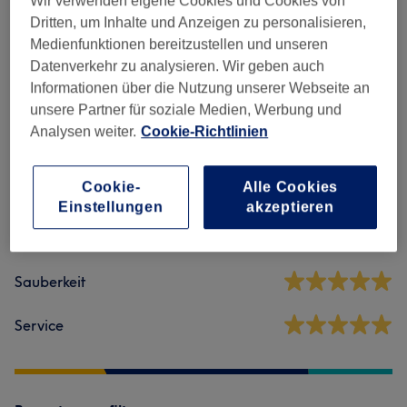
Wir verwenden eigene Cookies und Cookies von
Haarstyling
(
1
)
Dritten, um Inhalte und Anzeigen zu personalisieren,
300 €
Medienfunktionen bereitzustellen und unseren
Datenverkehr zu analysieren. Wir geben auch
Informationen über die Nutzung unserer Webseite an
Salonbewertungen
unsere Partner für soziale Medien, Werbung und
Analysen weiter.
Cookie-Richtlinien
5,0
Cookie-
Alle Cookies
217 Bewertungen
Einstellungen
akzeptieren
Ambiente
Sauberkeit
Service