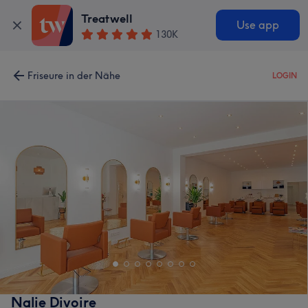
Treatwell
Use app
130K
Friseure in der Nähe
LOGIN
Nalie Divoire