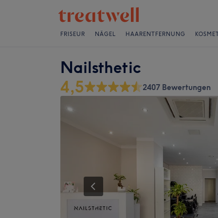
FRISEUR
NÄGEL
HAARENTFERNUNG
KOSMET
Nailsthetic
4,5
2407 Bewertungen