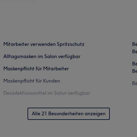
Mitarbeiter verwenden Spritzschutz
B
Be
Alltagsmasken im Salon verfügbar
B
Maskenpflicht für Mitarbeiter
Be
Maskenpflicht für Kunden
B
Desinfektionsmittel im Salon verfügbar
Alle 21 Besonderheiten anzeigen