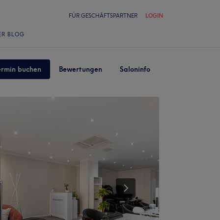
FÜR GESCHÄFTSPARTNER
LOGIN
ER BLOG
ermin buchen
Bewertungen
Saloninfo