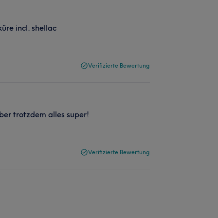
üre incl. shellac
Verifizierte Bewertung
er trotzdem alles super!
Verifizierte Bewertung