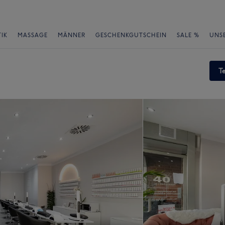
IK
MASSAGE
MÄNNER
GESCHENKGUTSCHEIN
SALE %
UNS
T