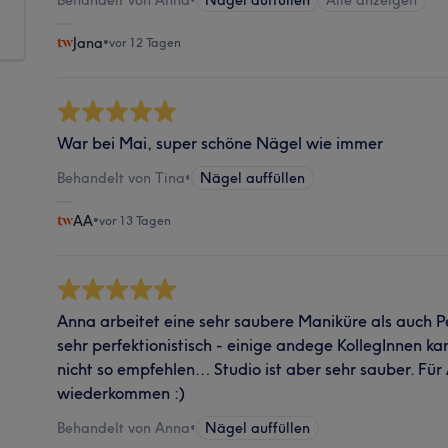
Jana
•
vor 12 Tagen
War bei Mai, super schöne Nägel wie immer
Behandelt von Tina
•
Nägel auffüllen
AA
•
vor 13 Tagen
Anna arbeitet eine sehr saubere Maniküre als auch P
sehr perfektionistisch - einige andege KollegInnen kan
nicht so empfehlen… Studio ist aber sehr sauber. Fü
wiederkommen :)
Behandelt von Anna
•
Nägel auffüllen