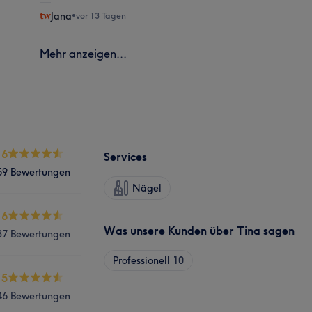
Jana
•
vor 13 Tagen
Mehr anzeigen...
.6
Services
59 Bewertungen
Nägel
.6
Was unsere Kunden über Tina sagen
37 Bewertungen
Professionell
10
.5
46 Bewertungen