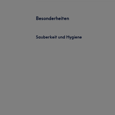
Besonderheiten
Sauberkeit und Hygiene