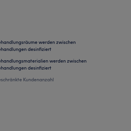
ehandlungsräume werden zwischen
handlungen desinfiziert
ehandlungsmaterialien werden zwischen
handlungen desinfiziert
eschränkte Kundenanzahl