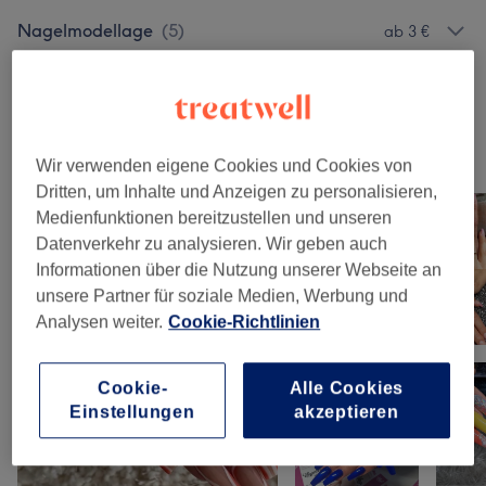
Nagelmodellage
(
5
)
ab 3 €
Maniküre & Pediküre
(
2
)
ab 17 €
Unsere Arbeit
Wir verwenden eigene Cookies und Cookies von
Bild anklicken für weitere Details
Dritten, um Inhalte und Anzeigen zu personalisieren,
Medienfunktionen bereitzustellen und unseren
Datenverkehr zu analysieren. Wir geben auch
Informationen über die Nutzung unserer Webseite an
unsere Partner für soziale Medien, Werbung und
Analysen weiter.
Cookie-Richtlinien
Cookie-
Alle Cookies
Einstellungen
akzeptieren