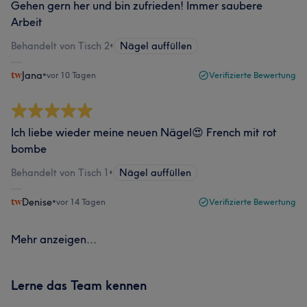
Gehen gern her und bin zufrieden! Immer saubere
Arbeit
Behandelt von Tisch 2
•
Nägel auffüllen
Jana
•
vor 10 Tagen
Verifizierte Bewertung
Ich liebe wieder meine neuen Nägel😍 French mit rot
bombe
Behandelt von Tisch 1
•
Nägel auffüllen
Denise
•
vor 14 Tagen
Verifizierte Bewertung
Mehr anzeigen...
Lerne das Team kennen