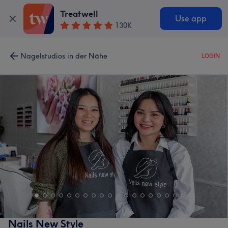
Treatwell
Use app
130K
Nagelstudios in der Nähe
LOGIN
Nails New Style