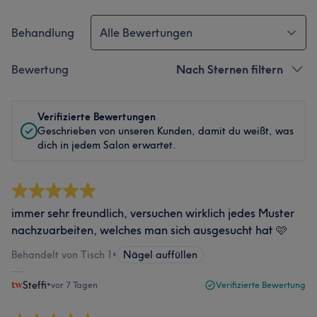
Behandlung
Alle Bewertungen
Bewertung
Nach Sternen filtern
Verifizierte Bewertungen
Geschrieben von unseren Kunden, damit du weißt, was
dich in jedem Salon erwartet.
immer sehr freundlich, versuchen wirklich jedes Muster
nachzuarbeiten, welches man sich ausgesucht hat 🩷
Behandelt von Tisch 1
•
Nägel auffüllen
Steffi
•
vor 7 Tagen
Verifizierte Bewertung