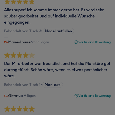
Alles super! Ich komme immer gerne her. Es wird sehr
sauber gearbeitet und auf individuelle Wünsche
eingegangen.
Behandelt von Tisch 3
•
Nägel auffüllen
Marie-Louise
•
vor 8 Tagen
Verifizierte Bewertung
Der Mitarbeiter war freundlich und hat die Maniküre gut
durchgeführt. Schön wäre, wenn es etwas persönlicher
wäre.
Behandelt von Tisch 1
•
Maniküre
Gitta
•
vor 9 Tagen
Verifizierte Bewertung