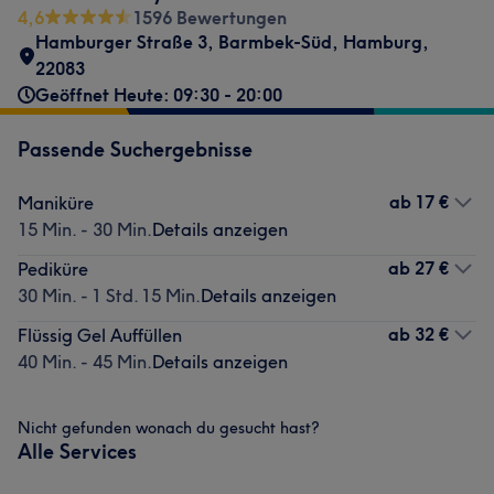
4,6
1596 Bewertungen
Hamburger Straße 3
,
Barmbek-Süd
,
Hamburg
,
22083
Geöffnet Heute: 09:30 - 20:00
Passende Suchergebnisse
ab
17 €
Maniküre
15 Min. - 30 Min.
Details anzeigen
ab
27 €
Pediküre
30 Min. - 1 Std. 15 Min.
Details anzeigen
ab
32 €
Flüssig Gel Auffüllen
40 Min. - 45 Min.
Details anzeigen
Nicht gefunden wonach du gesucht hast?
Alle Services