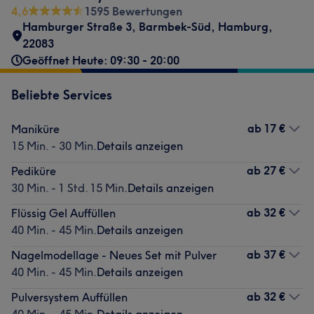
4,6
1595 Bewertungen
Hamburger Straße 3
,
Barmbek-Süd
,
Hamburg
,
22083
Geöffnet Heute: 09:30 - 20:00
Beliebte Services
ab
17 €
Maniküre
15 Min. - 30 Min.
Details anzeigen
ab
27 €
Pediküre
30 Min. - 1 Std. 15 Min.
Details anzeigen
ab
32 €
Flüssig Gel Auffüllen
40 Min. - 45 Min.
Details anzeigen
ab
37 €
Nagelmodellage - Neues Set mit Pulver
40 Min. - 45 Min.
Details anzeigen
ab
32 €
Pulversystem Auffüllen