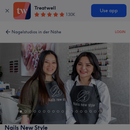
Treatwell
Use app
130K
Nagelstudios in der Nähe
LOGIN
Nails New Style