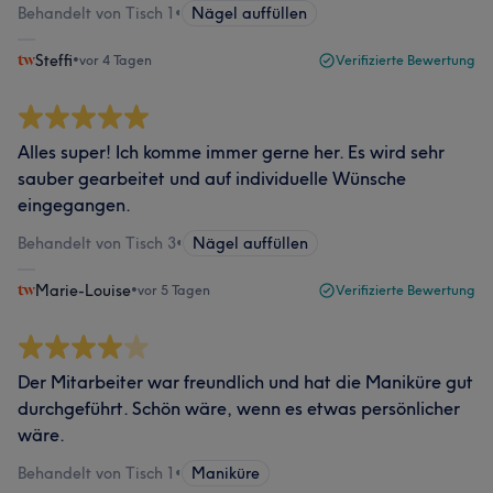
Behandelt von Tisch 1
•
Nägel auffüllen
Steffi
•
vor 4 Tagen
Verifizierte Bewertung
Alles super! Ich komme immer gerne her. Es wird sehr
sauber gearbeitet und auf individuelle Wünsche
eingegangen.
Behandelt von Tisch 3
•
Nägel auffüllen
Marie-Louise
•
vor 5 Tagen
Verifizierte Bewertung
Der Mitarbeiter war freundlich und hat die Maniküre gut
durchgeführt. Schön wäre, wenn es etwas persönlicher
wäre.
Behandelt von Tisch 1
•
Maniküre