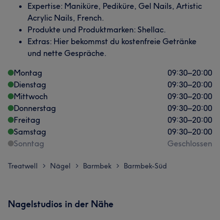
Expertise: Maniküre, Pediküre, Gel Nails, Artistic
Acrylic Nails, French.
Produkte und Produktmarken: Shellac.
Extras: Hier bekommst du kostenfreie Getränke
und nette Gespräche.
Montag
09:30
–
20:00
Dienstag
09:30
–
20:00
Mittwoch
09:30
–
20:00
Donnerstag
09:30
–
20:00
Freitag
09:30
–
20:00
Samstag
09:30
–
20:00
Sonntag
Geschlossen
Treatwell
Nägel
Barmbek
Barmbek-Süd
>
>
>
Nagelstudios in der Nähe