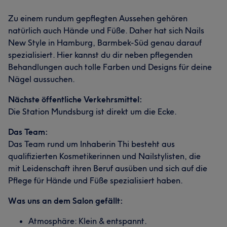
Zu einem rundum gepflegten Aussehen gehören
natürlich auch Hände und Füße. Daher hat sich Nails
New Style in Hamburg, Barmbek-Süd genau darauf
spezialisiert. Hier kannst du dir neben pflegenden
Behandlungen auch tolle Farben und Designs für deine
Nägel aussuchen.
Nächste öffentliche Verkehrsmittel:
Die Station Mundsburg ist direkt um die Ecke.
Das Team:
Das Team rund um Inhaberin Thi besteht aus
Was unsere Kunden über Tisch sagen
qualifizierten Kosmetikerinnen und Nailstylisten, die
mit Leidenschaft ihren Beruf ausüben und sich auf die
Kompetent
11
Sympathisch
7
Herzlich
7
Pflege für Hände und Füße spezialisiert haben.
Professionell
6
Was uns an dem Salon gefällt:
Atmosphäre: Klein & entspannt.