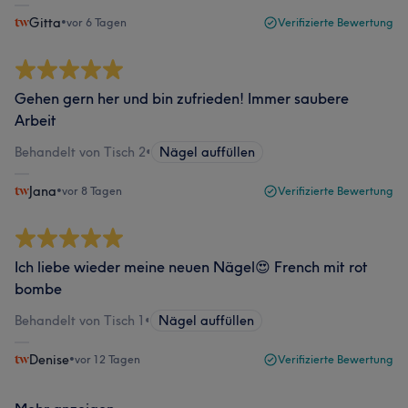
Gitta
•
vor 6 Tagen
Verifizierte Bewertung
Gehen gern her und bin zufrieden! Immer saubere
Arbeit
Behandelt von Tisch 2
•
Nägel auffüllen
Jana
•
vor 8 Tagen
Verifizierte Bewertung
Ich liebe wieder meine neuen Nägel😍 French mit rot
bombe
Behandelt von Tisch 1
•
Nägel auffüllen
Denise
•
vor 12 Tagen
Verifizierte Bewertung