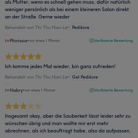
als Mutter, wenn es schnell gehen muss, dafür natürlich
weniger persönlich als bei einem kleineren Salon direkt
an der Straße. Gerne wieder
Behandelt von Thi Thu Hien Le
•
Pediküre
Phinissia
•
vor etwa 1 Monat
Verifizierte Bewertung
Ich komme jedes Mal wieder, bin ganz zufrieden!
Behandelt von Thi Thu Hien Le
•
Gel Pediküre
Habry
•
vor etwa 1 Monat
Verifizierte Bewertung
Insgesamt okay, aber die Sauberkeit lässt leider sehr zu
wünschen übrig und man wollte mir erst mehr
abrechnen, als ich beauftragt habe, also da aufpassen.