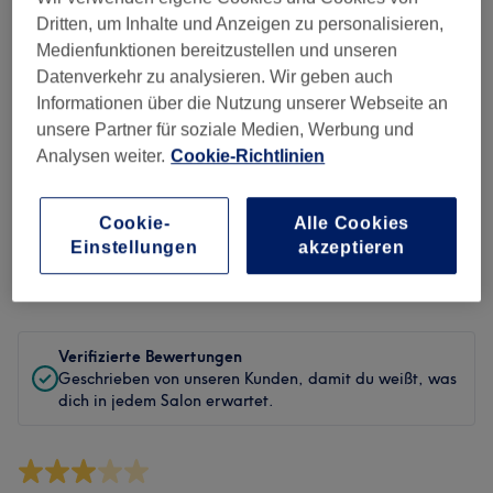
Sauberkeit
Dritten, um Inhalte und Anzeigen zu personalisieren,
Medienfunktionen bereitzustellen und unseren
Service
Datenverkehr zu analysieren. Wir geben auch
Informationen über die Nutzung unserer Webseite an
unsere Partner für soziale Medien, Werbung und
Analysen weiter.
Cookie-Richtlinien
Bewertungen filtern
Cookie-
Alle Cookies
Behandlung
Alle Bewertungen
Einstellungen
akzeptieren
Bewertung
Nach Sternen filtern
Verifizierte Bewertungen
Geschrieben von unseren Kunden, damit du weißt, was
dich in jedem Salon erwartet.