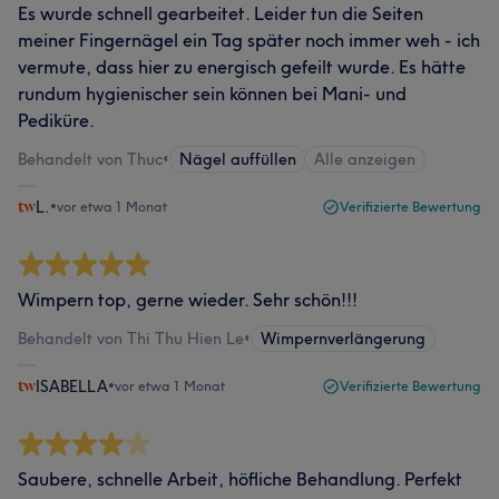
Es wurde schnell gearbeitet. Leider tun die Seiten
meiner Fingernägel ein Tag später noch immer weh - ich
vermute, dass hier zu energisch gefeilt wurde. Es hätte
rundum hygienischer sein können bei Mani- und
Pediküre.
Behandelt von Thuc
•
Nägel auffüllen
Alle anzeigen
L.
•
vor etwa 1 Monat
Verifizierte Bewertung
Wimpern top, gerne wieder. Sehr schön!!!
Behandelt von Thi Thu Hien Le
•
Wimpernverlängerung
ISABELLA
•
vor etwa 1 Monat
Verifizierte Bewertung
Saubere, schnelle Arbeit, höfliche Behandlung. Perfekt