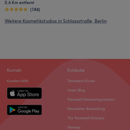
0,6 Km entfernt
(184)
Weitere Kosmetikstudios in Schlossstraße, Berlin
Kontakt
Entdecke
Kunden-Hilfe
Treatment Guide
Unser Blog
Treatwell Geschenkgutschein
Newsletter Anmeldung
The Treatwell Glossary
Sitemap