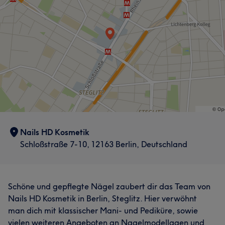
Professionell
19
Freundlich
16
Sympathisch
9
Herzlich
9
Nails HD Kosmetik
Schloßstraße 7-10, 12163 Berlin, Deutschland
Schöne und gepflegte Nägel zaubert dir das Team von
Nails HD Kosmetik in Berlin, Steglitz. Hier verwöhnt
man dich mit klassischer Mani- und Pediküre, sowie
vielen weiteren Angeboten an Nagelmodellagen und