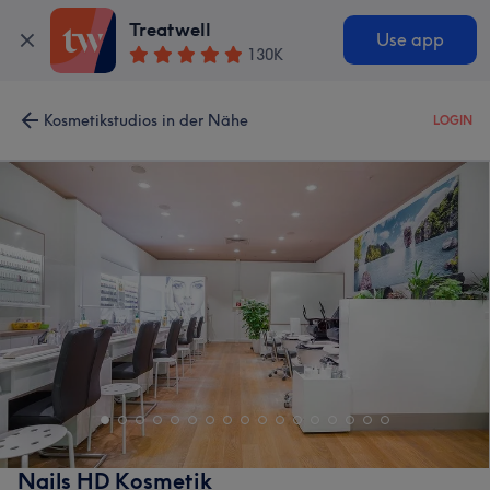
Treatwell
Use app
130K
Kosmetikstudios in der Nähe
LOGIN
Nails HD Kosmetik