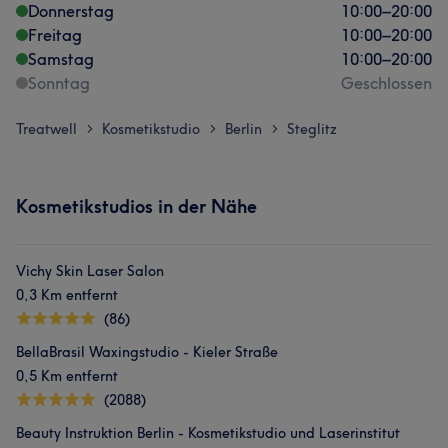
Donnerstag
10:00
–
20:00
Freitag
10:00
–
20:00
Samstag
10:00
–
20:00
Sonntag
Geschlossen
Treatwell
Kosmetikstudio
Berlin
Steglitz
>
>
>
Kosmetikstudios in der Nähe
Vichy Skin Laser Salon
0,3 Km entfernt
(86)
BellaBrasil Waxingstudio - Kieler Straße
0,5 Km entfernt
(2088)
Beauty Instruktion Berlin - Kosmetikstudio und Laserinstitut