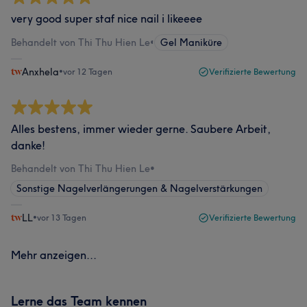
very good super staf nice nail i likeeee
Behandelt von Thi Thu Hien Le
•
Gel Maniküre
Anxhela
•
vor 12 Tagen
Verifizierte Bewertung
Alles bestens, immer wieder gerne. Saubere Arbeit,
danke!
Behandelt von Thi Thu Hien Le
•
Sonstige Nagelverlängerungen & Nagelverstärkungen
LL
•
vor 13 Tagen
Verifizierte Bewertung
Mehr anzeigen...
Lerne das Team kennen