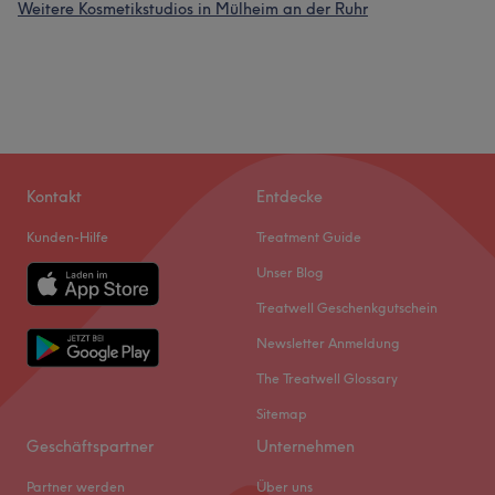
Weitere Kosmetikstudios in Mülheim an der Ruhr
Kontakt
Entdecke
Kunden-Hilfe
Treatment Guide
Unser Blog
Treatwell Geschenkgutschein
Newsletter Anmeldung
The Treatwell Glossary
Sitemap
Geschäftspartner
Unternehmen
Partner werden
Über uns