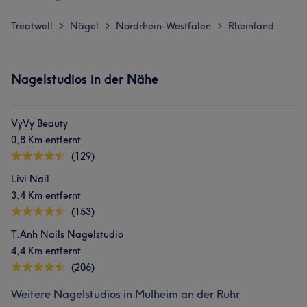
Treatwell
Nägel
Nordrhein-Westfalen
Rheinland
>
>
>
Nagelstudios in der Nähe
VyVy Beauty
0,8 Km entfernt
(129)
Livi Nail
3,4 Km entfernt
(153)
T.Anh Nails Nagelstudio
4,4 Km entfernt
(206)
Weitere Nagelstudios in Mülheim an der Ruhr