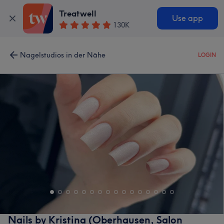
Treatwell
Use app
130K
Nagelstudios in der Nähe
LOGIN
Nails by Kristina (Oberhausen, Salon