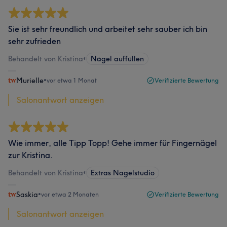
Sie ist sehr freundlich und arbeitet sehr sauber ich bin
sehr zufrieden
Behandelt von Kristina
•
Nägel auffüllen
Murielle
•
vor etwa 1 Monat
Verifizierte Bewertung
Salonantwort anzeigen
Wie immer, alle Tipp Topp! Gehe immer für Fingernägel
zur Kristina.
Behandelt von Kristina
•
Extras Nagelstudio
Saskia
•
vor etwa 2 Monaten
Verifizierte Bewertung
Salonantwort anzeigen