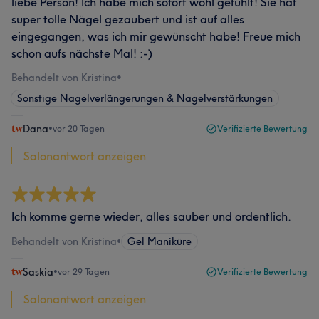
liebe Person! Ich habe mich sofort wohl gefühlt! Sie hat
super tolle Nägel gezaubert und ist auf alles
eingegangen, was ich mir gewünscht habe! Freue mich
schon aufs nächste Mal! :-)
Behandelt von Kristina
•
Sonstige Nagelverlängerungen & Nagelverstärkungen
Dana
•
vor 20 Tagen
Verifizierte Bewertung
Salonantwort anzeigen
Ich komme gerne wieder, alles sauber und ordentlich.
Behandelt von Kristina
•
Gel Maniküre
Saskia
•
vor 29 Tagen
Verifizierte Bewertung
Salonantwort anzeigen