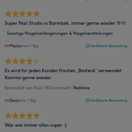
Super Nail Studio in Barmbek, immer gerne wieder 🌸🩷
Sonstige Nagelverlängerungen & Nagelverstärkungen
Meliss
•
vor 1 Tag
Verifizierte Bewertung
Es wird für jeden Kunden frisches „Besteck“ verwendet.
Komme gerne wieder
Behandelt von Nail 180 barmbek
•
Pediküre
Doris
•
vor 1 Tag
Verifizierte Bewertung
War wie immer alles super :)