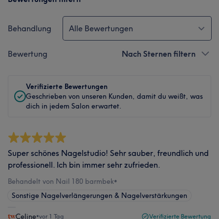
Behandlung
Alle Bewertungen
Bewertung
Nach Sternen filtern
Verifizierte Bewertungen
Geschrieben von unseren Kunden, damit du weißt, was
dich in jedem Salon erwartet.
Super schönes Nagelstudio! Sehr sauber, freundlich und
professionell. Ich bin immer sehr zufrieden.
Behandelt von Nail 180 barmbek
•
Sonstige Nagelverlängerungen & Nagelverstärkungen
Celine
•
vor 1 Tag
Verifizierte Bewertung