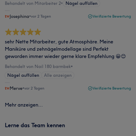
Behandelt von Mitarbeiter 2
•
Nägel auffüllen
Josephina
•
vor 2 Tagen
Verifizierte Bewertung
sehr Nette Mitarbeiter, gute Atmosphäre. Meine
Maniküre und zehnägelmodellage sind Perfekt
geworden immer wieder gerne klare Empfehlung 😀😊
Behandelt von Nail 180 barmbek
•
Nägel auffüllen
Alle anzeigen
Merve
•
vor 2 Tagen
Verifizierte Bewertung
Mehr anzeigen...
Lerne das Team kennen