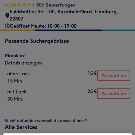
4,5
506 Bewertungen
Fuhlsbüttler Str. 180
,
Barmbek-Nord
,
Hamburg
,
22307
Geöffnet Heute: 10:00 - 19:00
Passende Suchergebnisse
Maniküre
Details anzeigen
15 €
ohne Lack
Auswählen
15 Min.
25 €
mit Lack
Auswählen
30 Min.
Nicht gefunden wonach du gesucht hast?
Alle Services