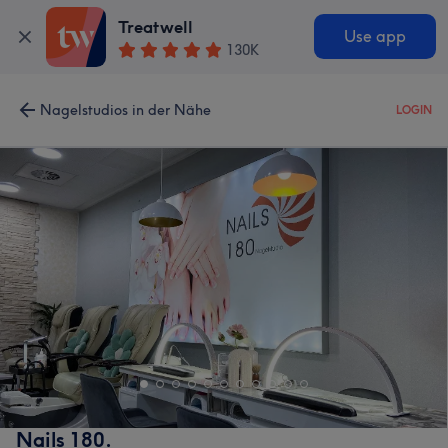
Treatwell
Use app
130K
Nagelstudios in der Nähe
LOGIN
Nails 180.