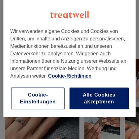
Nagelmodellage
(
5
)
ab 15 €
Maniküre & Pediküre
(
6
)
ab 0,50 €
Wir verwenden eigene Cookies und Cookies von
Dritten, um Inhalte und Anzeigen zu personalisieren,
Medienfunktionen bereitzustellen und unseren
Unsere Arbeit
Datenverkehr zu analysieren. Wir geben auch
Bild anklicken für weitere Details
Informationen über die Nutzung unserer Webseite an
unsere Partner für soziale Medien, Werbung und
Analysen weiter.
Cookie-Richtlinien
Cookie-
Alle Cookies
Einstellungen
akzeptieren