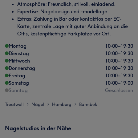
Atmosphäre: Freundlich, stilvoll, einladend.
Expertise: Nageldesign und -modellage.
Extras: Zahlung in Bar oder kontaktlos per EC-
Karte, zentrale Lage mit guter Anbindung an die
Öffis, kostenpflichtige Parkplätze vor Ort.
Montag
10:00
–
19:30
Dienstag
10:00
–
19:30
Mittwoch
10:00
–
19:30
Donnerstag
10:00
–
19:30
Freitag
10:00
–
19:30
Samstag
10:00
–
19:00
Sonntag
Geschlossen
Treatwell
Nägel
Hamburg
Barmbek
>
>
>
Nagelstudios in der Nähe