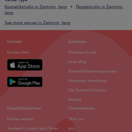
Kosmetikstudio in Zentrum, Jena
Nagelstudio in Zentrum,
Jena
See more venues in Zentrum, Jena
Kontakt
Entdecke
Kunden-Hilfe
Treatment Guide
Unser Blog
Treatwell Geschenkgutschein
Newsletter Anmeldung
The Treatwell Glossary
Sitemap
Geschäftspartner
Unternehmen
Partner werden
Über uns
Treatwell Connect Help Center
Jobs