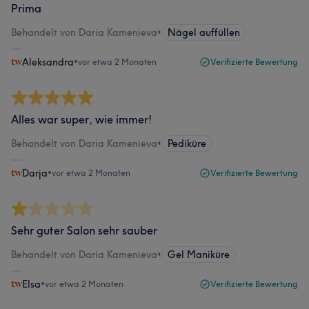
Prima
Behandelt von Daria Kamenieva
•
Nägel auffüllen
Aleksandra
•
vor etwa 2 Monaten
Verifizierte Bewertung
Alles war super, wie immer!
Behandelt von Daria Kamenieva
•
Pediküre
Darja
•
vor etwa 2 Monaten
Verifizierte Bewertung
Sehr guter Salon sehr sauber
Behandelt von Daria Kamenieva
•
Gel Maniküre
Elsa
•
vor etwa 2 Monaten
Verifizierte Bewertung