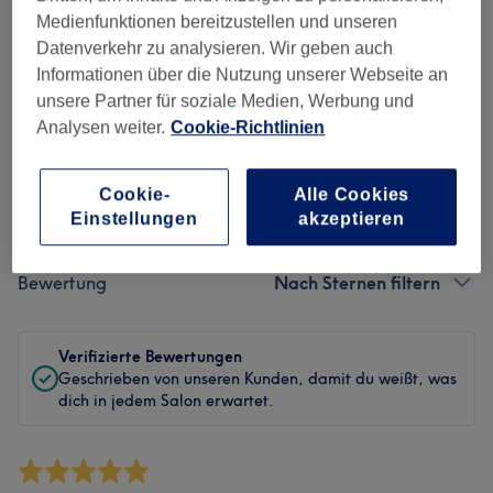
Sauberkeit
Medienfunktionen bereitzustellen und unseren
Datenverkehr zu analysieren. Wir geben auch
Service
Informationen über die Nutzung unserer Webseite an
unsere Partner für soziale Medien, Werbung und
Analysen weiter.
Cookie-Richtlinien
Bewertungen filtern
Cookie-
Alle Cookies
Einstellungen
akzeptieren
Behandlung
Alle Bewertungen
Bewertung
Nach Sternen filtern
Verifizierte Bewertungen
Geschrieben von unseren Kunden, damit du weißt, was
dich in jedem Salon erwartet.