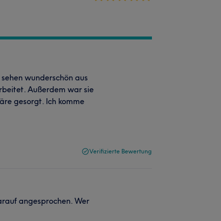
el sehen wunderschön aus
arbeitet. Außerdem war sie
äre gesorgt. Ich komme
Verifizierte Bewertung
darauf angesprochen. Wer