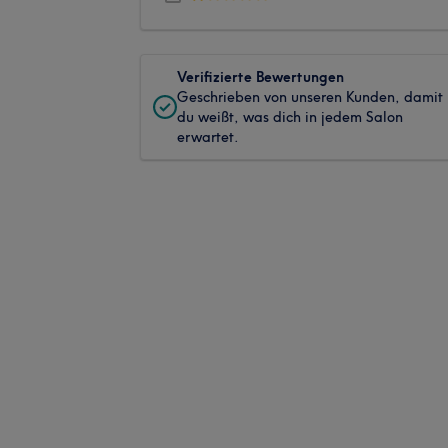
Verifizierte Bewertungen
Geschrieben von unseren Kunden, damit
du weißt, was dich in jedem Salon
erwartet.