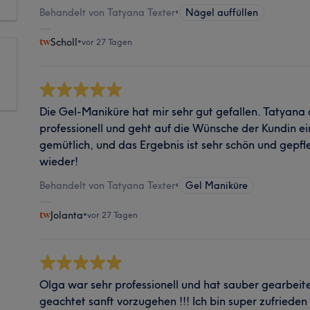
Behandelt von Tatyana Texter
•
Nägel auffüllen
Scholl
•
vor 27 Tagen
Die Gel-Maniküre hat mir sehr gut gefallen. Tatyana a
professionell und geht auf die Wünsche der Kundin ei
gemütlich, und das Ergebnis ist sehr schön und gepf
wieder!
Behandelt von Tatyana Texter
•
Gel Maniküre
Jolanta
•
vor 27 Tagen
Olga war sehr professionell und hat sauber gearbeite
geachtet sanft vorzugehen !!! Ich bin super zufried