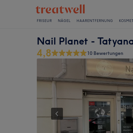
FRISEUR
NÄGEL
HAARENTFERNUNG
KOSMET
Nail Planet - Tatyana
4,8
10 Bewertungen