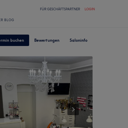
FÜR GESCHÄFTSPARTNER
LOGIN
ER BLOG
ermin buchen
Bewertungen
Saloninfo