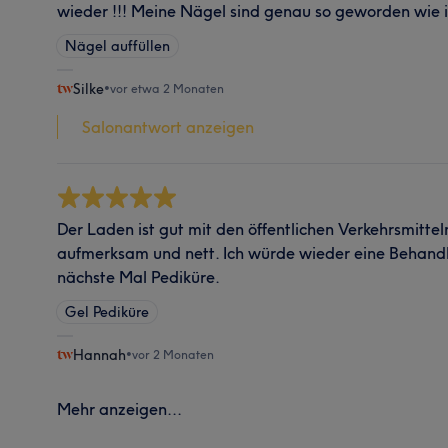
wieder !!! Meine Nägel sind genau so geworden wie ic
Nägel auffüllen
Silke
•
vor etwa 2 Monaten
Salonantwort anzeigen
Der Laden ist gut mit den öffentlichen Verkehrsmittel
aufmerksam und nett. Ich würde wieder eine Behandl
nächste Mal Pediküre.
Gel Pediküre
Hannah
•
vor 2 Monaten
Mehr anzeigen...