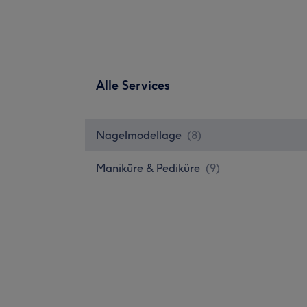
Alle Services
Nagelmodellage
(
8
)
Maniküre & Pediküre
(
9
)