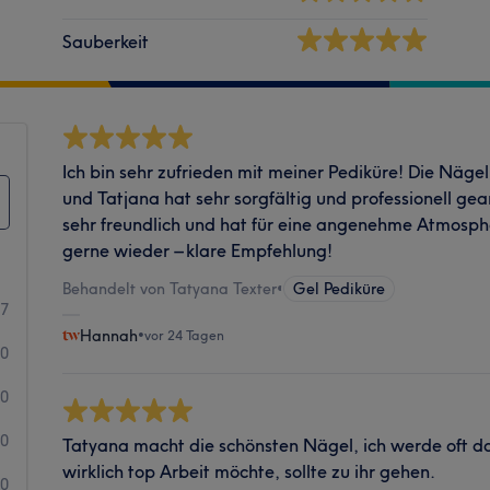
Sauberkeit
Ich bin sehr zufrieden mit meiner Pediküre! Die Näg
und Tatjana hat sehr sorgfältig und professionell ge
sehr freundlich und hat für eine angenehme Atmosph
gerne wieder – klare Empfehlung!
Behandelt von Tatyana Texter
•
Gel Pediküre
7
Hannah
•
vor 24 Tagen
0
0
0
Tatyana macht die schönsten Nägel, ich werde oft 
wirklich top Arbeit möchte, sollte zu ihr gehen.
0