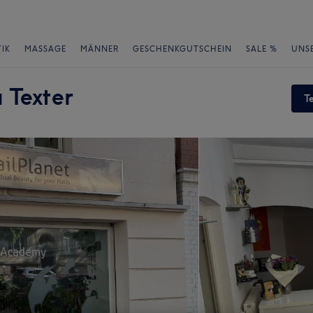
IK
MASSAGE
MÄNNER
GESCHENKGUTSCHEIN
SALE %
UNS
 Texter
T