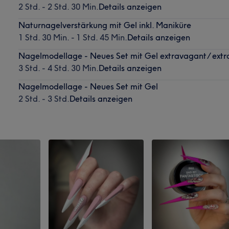
2 Std. - 2 Std. 30 Min.
Details anzeigen
Naturnagelverstärkung mit Gel inkl. Maniküre
1 Std. 30 Min. - 1 Std. 45 Min.
Details anzeigen
Nagelmodellage - Neues Set mit Gel extravagant/ extr
3 Std. - 4 Std. 30 Min.
Details anzeigen
Nagelmodellage - Neues Set mit Gel
2 Std. - 3 Std.
Details anzeigen