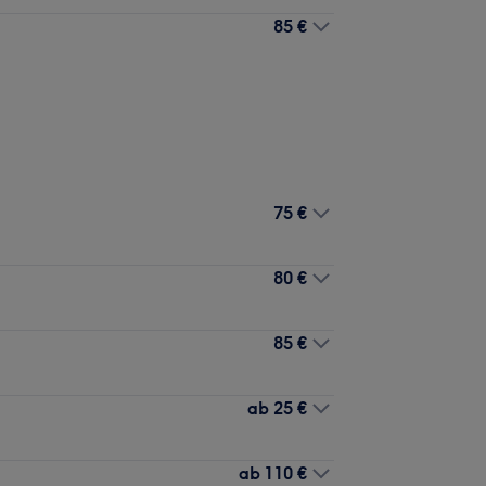
85 €
75 €
80 €
85 €
ab
25 €
ab
110 €