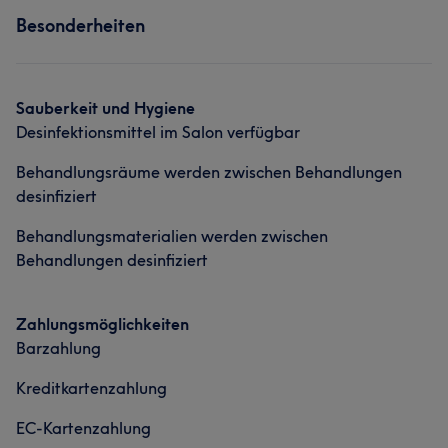
Besonderheiten
Portfolio
Nägel
Portfolio
Sauberkeit und Hygiene
Desinfektionsmittel im Salon verfügbar
Behandlungsräume werden zwischen Behandlungen
desinfiziert
Behandlungsmaterialien werden zwischen
Behandlungen desinfiziert
Zahlungsmöglichkeiten
Barzahlung
Kreditkartenzahlung
EC-Kartenzahlung