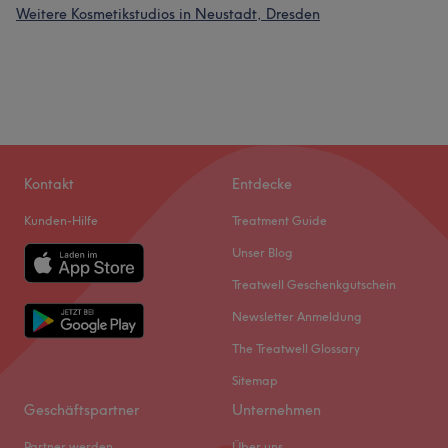
Weitere Kosmetikstudios in Neustadt, Dresden
Kontakt
Entdecke
Kunden-Hilfe
Treatment Guide
Unser Blog
Treatwell Geschenkgutschein
Newsletter Anmeldung
The Treatwell Glossary
Sitemap
Geschäftspartner
Unternehmen
Partner werden
Über uns