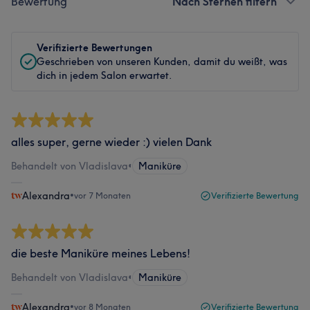
Bewertung
Nach Sternen filtern
Verifizierte Bewertungen
Geschrieben von unseren Kunden, damit du weißt, was
dich in jedem Salon erwartet.
alles super, gerne wieder :) vielen Dank
Behandelt von Vladislava
•
Maniküre
Alexandra
•
vor 7 Monaten
Verifizierte Bewertung
die beste Maniküre meines Lebens!
Behandelt von Vladislava
•
Maniküre
Alexandra
•
vor 8 Monaten
Verifizierte Bewertung