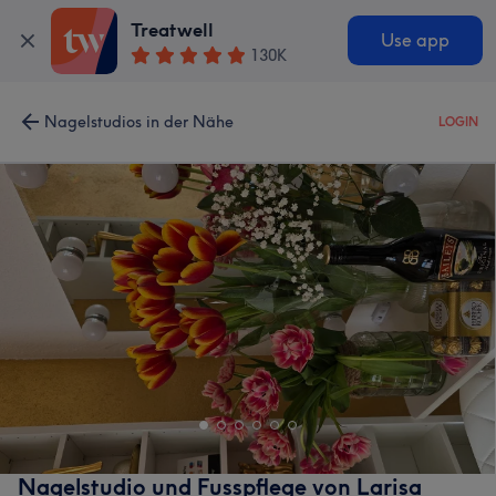
Treatwell
Use app
130K
Nagelstudios in der Nähe
LOGIN
Nagelstudio und Fusspflege von Larisa