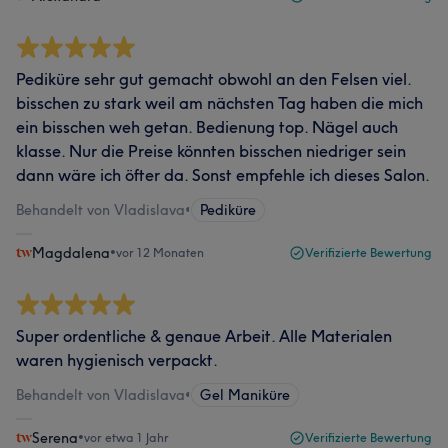
Pediküre sehr gut gemacht obwohl an den Felsen viel.
bisschen zu stark weil am nächsten Tag haben die mich
ein bisschen weh getan. Bedienung top. Nägel auch
klasse. Nur die Preise könnten bisschen niedriger sein
dann wäre ich öfter da. Sonst empfehle ich dieses Salon.
Behandelt von Vladislava
•
Pediküre
Magdalena
•
vor 12 Monaten
Verifizierte Bewertung
Super ordentliche & genaue Arbeit. Alle Materialen
waren hygienisch verpackt.
Behandelt von Vladislava
•
Gel Maniküre
Serena
•
vor etwa 1 Jahr
Verifizierte Bewertung