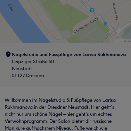
Nagelstudio und Fusspflege von Larisa Rukhmanova
Leipziger Straße 50
Neustadt
01127 Dresden
Willkommen im Nagelstudio & Fußpflege von Larisa
Rukhmanova in der Dresdner Neustadt. Hier geht’s
nicht nur um schöne Nägel – hier geht’s um echtes
Verwöhnprogramm. Der Salon bietet dir russische
Maniküre auf höchstem Niveau, Füße weich wie