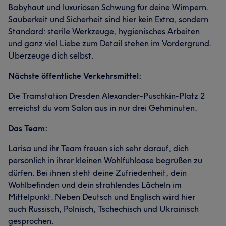
Babyhaut und luxuriösen Schwung für deine Wimpern.
Sauberkeit und Sicherheit sind hier kein Extra, sondern
Standard: sterile Werkzeuge, hygienisches Arbeiten
und ganz viel Liebe zum Detail stehen im Vordergrund.
Überzeuge dich selbst.
Nächste öffentliche Verkehrsmittel:
Die Tramstation Dresden Alexander-Puschkin-Platz 2
erreichst du vom Salon aus in nur drei Gehminuten.
Das Team:
Larisa und ihr Team freuen sich sehr darauf, dich
persönlich in ihrer kleinen Wohlfühloase begrüßen zu
dürfen. Bei ihnen steht deine Zufriedenheit, dein
Wohlbefinden und dein strahlendes Lächeln im
Mittelpunkt. Neben Deutsch und Englisch wird hier
auch Russisch, Polnisch, Tschechisch und Ukrainisch
gesprochen.