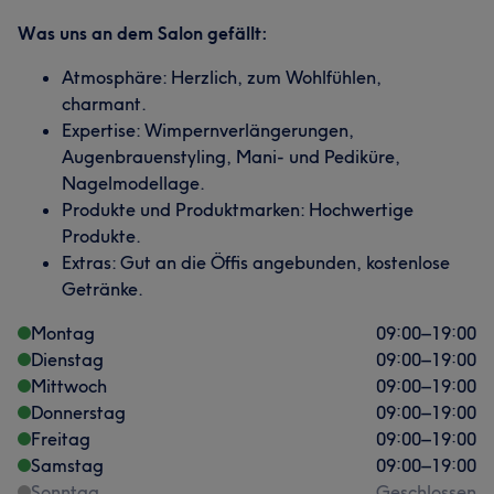
Was uns an dem Salon gefällt:
Atmosphäre: Herzlich, zum Wohlfühlen,
charmant.
Expertise: Wimpernverlängerungen,
Augenbrauenstyling, Mani- und Pediküre,
Nagelmodellage.
Produkte und Produktmarken: Hochwertige
Produkte.
Extras: Gut an die Öffis angebunden, kostenlose
Getränke.
Montag
09:00
–
19:00
Dienstag
09:00
–
19:00
Mittwoch
09:00
–
19:00
Donnerstag
09:00
–
19:00
Freitag
09:00
–
19:00
Samstag
09:00
–
19:00
Sonntag
Geschlossen