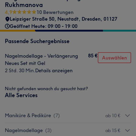
Rukhmanova
4,9
10 Bewertungen
Leipziger Straße 50
,
Neustadt
,
Dresden
,
01127
Geöffnet Heute: 09:00 - 19:00
Passende Suchergebnisse
85 €
Nagelmodellage - Verlängerung
Auswählen
Neues Set mit Gel
2 Std. 30 Min.
Details anzeigen
Nicht gefunden wonach du gesucht hast?
Alle Services
Maniküre & Pediküre
(
7
)
ab 10 €
Nagelmodellage
(
3
)
ab 15 €