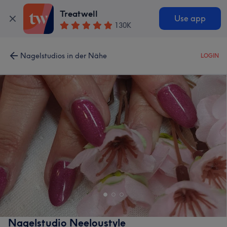
Treatwell
Use app
130K
Nagelstudios in der Nähe
LOGIN
Nagelstudio Neeloustyle