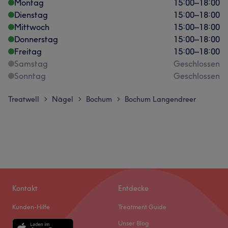
Montag
15:00
–
18:00
Dienstag
15:00
–
18:00
Mittwoch
15:00
–
18:00
Donnerstag
15:00
–
18:00
Freitag
15:00
–
18:00
Samstag
Geschlossen
Sonntag
Geschlossen
Treatwell
Nägel
Bochum
Bochum Langendreer
>
>
>
Kontakt
Entdecke
Kunden-Hilfe
Treatment Guide
Unser Blog