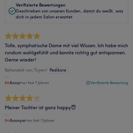
Verifizierte Bewertungen
Geschrieben von unseren Kunden, damit du weißt, was
dich in jedem Salon erwartet.
Tolle, symphatische Dame mit viel Wissen. Ich habe mich
rundum wohlgefühlt und konnte richtig gut entspannen.
Gerne wieder!
Behandelt von Tuyen
•
Pediküre
Anna
•
vor fast 7 Jahren
Verifizierte Bewertung
Meiner Tochter ist ganz happy😇
Anonym
•
vor fast 7 Jahren