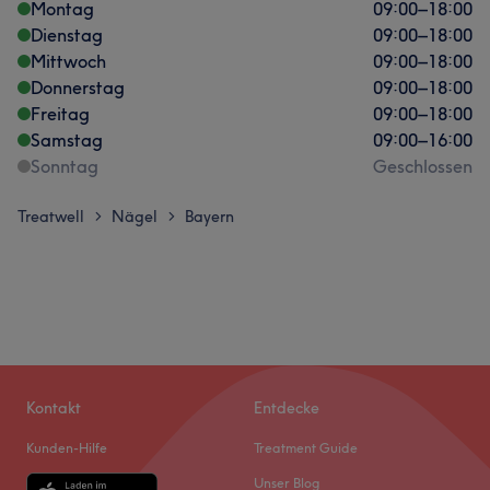
Montag
09:00
–
18:00
Dienstag
09:00
–
18:00
Mittwoch
09:00
–
18:00
Donnerstag
09:00
–
18:00
Freitag
09:00
–
18:00
Samstag
09:00
–
16:00
Sonntag
Geschlossen
Treatwell
Nägel
Bayern
>
>
Kontakt
Entdecke
Kunden-Hilfe
Treatment Guide
Unser Blog