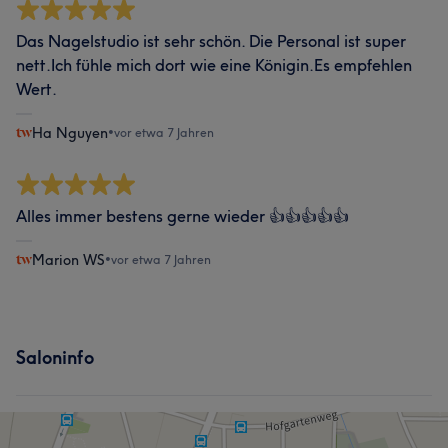
Das Nagelstudio ist sehr schön. Die Personal ist super
nett.Ich fühle mich dort wie eine Königin.Es empfehlen
Wert.
Ha Nguyen
•
vor etwa 7 Jahren
Alles immer bestens gerne wieder 👍👍👍👍👍
Marion WS
•
vor etwa 7 Jahren
Saloninfo