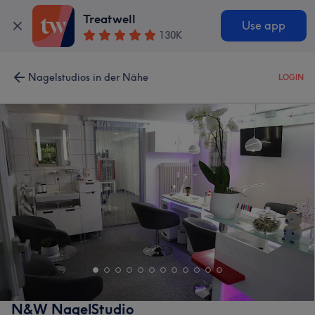
Treatwell
Use app
130K
Nagelstudios in der Nähe
LOGIN
N&W NagelStudio