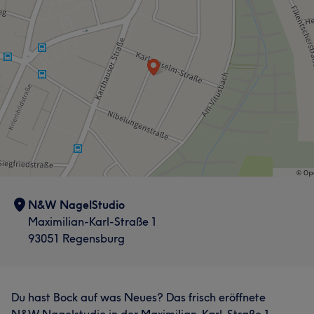
N&W NagelStudio
Maximilian-Karl-Straße 1
93051 Regensburg
Du hast Bock auf was Neues? Das frisch eröffnete
N&W Nagelstudio in der Maximilian-Karl-Straße 1