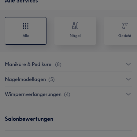
Alle Services
Alle
Nägel
Gesicht
Maniküre & Pediküre
(
8
)
Nagelmodellagen
(
5
)
Wimpernverlängerungen
(
4
)
Salonbewertungen