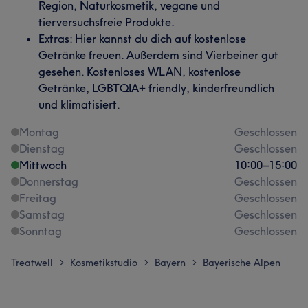
Region, Naturkosmetik, vegane und
tierversuchsfreie Produkte.
Extras: Hier kannst du dich auf kostenlose
Getränke freuen. Außerdem sind Vierbeiner gut
gesehen. Kostenloses WLAN, kostenlose
Getränke, LGBTQIA+ friendly, kinderfreundlich
und klimatisiert.
Montag
Geschlossen
Dienstag
Geschlossen
Mittwoch
10:00
–
15:00
Donnerstag
Geschlossen
Freitag
Geschlossen
Samstag
Geschlossen
Sonntag
Geschlossen
Treatwell
Kosmetikstudio
Bayern
Bayerische Alpen
>
>
>