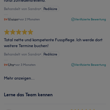
total zufriedenstellend.
Behandelt von Sandra
•
Pediküre
Vivian
•
vor 2 Monaten
Verifizierte Bewertung
Total nette und kompetente Fusspflege. Ich werde dort
weitere Termine buchen!
Behandelt von Sandra
•
Pediküre
Uta
•
vor 3 Monaten
Verifizierte Bewertung
Mehr anzeigen...
Lerne das Team kennen