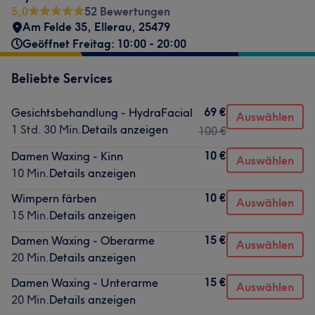
5,0
52 Bewertungen
Am Felde 35
,
Ellerau
,
25479
Geöffnet Freitag: 10:00 - 20:00
Beliebte Services
69 €
Gesichtsbehandlung - HydraFacial
Auswählen
1 Std. 30 Min.
Details anzeigen
100 €
10 €
Damen Waxing - Kinn
Auswählen
10 Min.
Details anzeigen
10 €
Wimpern färben
Auswählen
15 Min.
Details anzeigen
15 €
Damen Waxing - Oberarme
Auswählen
20 Min.
Details anzeigen
15 €
Damen Waxing - Unterarme
Auswählen
20 Min.
Details anzeigen