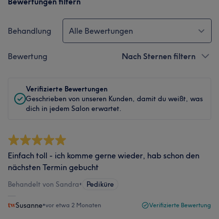
Bewertungen filtern
Behandlung
Alle Bewertungen
Bewertung
Nach Sternen filtern
Verifizierte Bewertungen
Geschrieben von unseren Kunden, damit du weißt, was
dich in jedem Salon erwartet.
Einfach toll - ich komme gerne wieder, hab schon den
nächsten Termin gebucht
Behandelt von Sandra
•
Pediküre
Susanne
•
vor etwa 2 Monaten
Verifizierte Bewertung