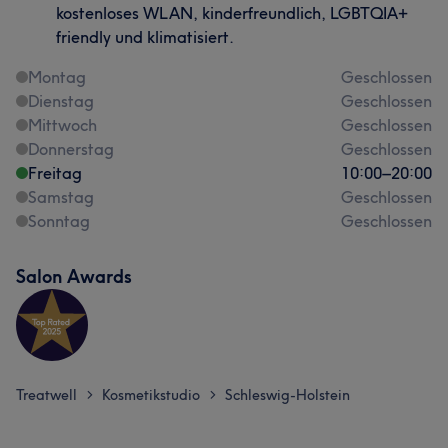
kostenloses WLAN, kinderfreundlich, LGBTQIA+
friendly und klimatisiert.
Montag
Geschlossen
Dienstag
Geschlossen
Mittwoch
Geschlossen
Donnerstag
Geschlossen
Freitag
10:00
–
20:00
Samstag
Geschlossen
Sonntag
Geschlossen
Salon Awards
Treatwell
Kosmetikstudio
Schleswig-Holstein
>
>