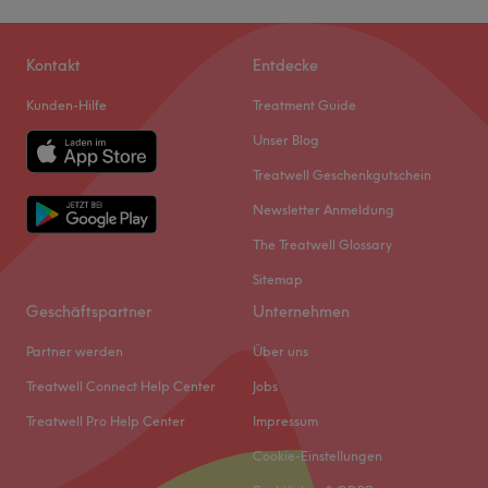
Kontakt
Entdecke
Kunden-Hilfe
Treatment Guide
Unser Blog
Treatwell Geschenkgutschein
Newsletter Anmeldung
The Treatwell Glossary
Sitemap
Geschäftspartner
Unternehmen
Partner werden
Über uns
Treatwell Connect Help Center
Jobs
Treatwell Pro Help Center
Impressum
Cookie-Einstellungen