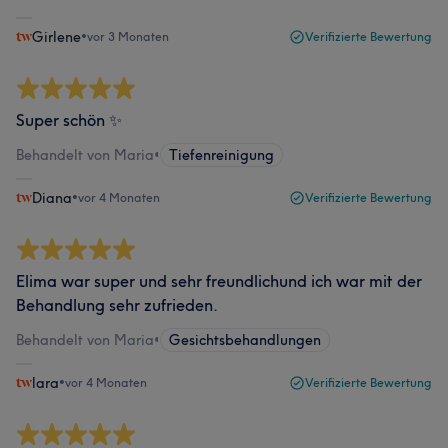
Girlene
•
vor 3 Monaten
Verifizierte Bewertung
Super schön ✨
Behandelt von Maria
•
Tiefenreinigung
Diana
•
vor 4 Monaten
Verifizierte Bewertung
Elima war super und sehr freundlichund ich war mit der
Behandlung sehr zufrieden.
Behandelt von Maria
•
Gesichtsbehandlungen
lara
•
vor 4 Monaten
Verifizierte Bewertung