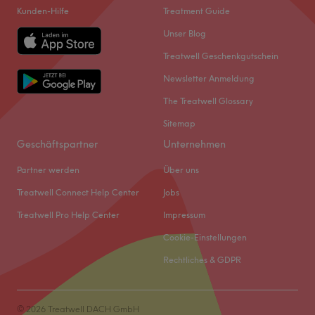
Kunden-Hilfe
Treatment Guide
Unser Blog
Treatwell Geschenkgutschein
Newsletter Anmeldung
The Treatwell Glossary
Sitemap
Geschäftspartner
Unternehmen
Partner werden
Über uns
Treatwell Connect Help Center
Jobs
Treatwell Pro Help Center
Impressum
Cookie-Einstellungen
Rechtliches & GDPR
© 2026 Treatwell DACH GmbH