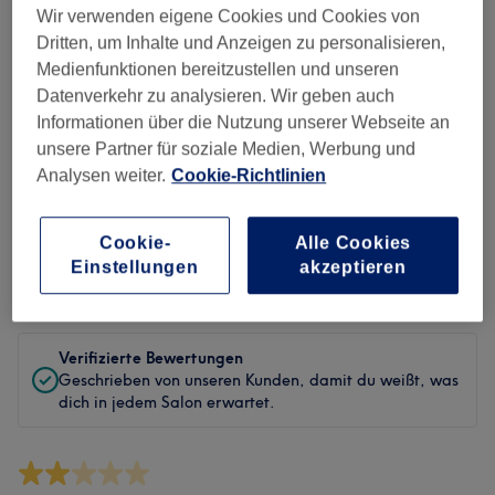
Sauberkeit
Wir verwenden eigene Cookies und Cookies von
Dritten, um Inhalte und Anzeigen zu personalisieren,
Service
Medienfunktionen bereitzustellen und unseren
Datenverkehr zu analysieren. Wir geben auch
Informationen über die Nutzung unserer Webseite an
unsere Partner für soziale Medien, Werbung und
Bewertungen filtern
Analysen weiter.
Cookie-Richtlinien
Behandlung
Alle Bewertungen
Cookie-
Alle Cookies
Einstellungen
akzeptieren
Bewertung
Nach Sternen filtern
Verifizierte Bewertungen
Geschrieben von unseren Kunden, damit du weißt, was
dich in jedem Salon erwartet.