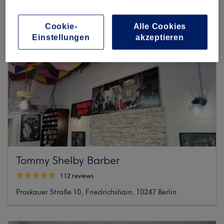
Cookie-
Alle Cookies
Einstellungen
akzeptieren
Tommy Shelby Barber
112 reviews
Proskauer Straße 10, Friedrichshain, 10247 Berlin