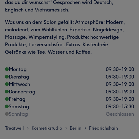
das du dir wünschst! Gesprochen wird Deutsch,
Englisch und Vietnamesisch.
Was uns an dem Salon gefällt: Atmosphäre: Modern,
einladend, zum Wohlfühlen. Expertise: Nageldesign,
Massage, Wimpernstyling. Produkte: hochwertige
Produkte, tierversuchsfrei. Extras: Kostenfreie
Getränke wie Tee, Wasser und Kaffee.
Montag
09:30
–
19:00
Dienstag
09:30
–
19:00
Mittwoch
09:30
–
19:00
Donnerstag
09:30
–
19:00
Freitag
09:30
–
19:00
Samstag
09:30
–
15:30
Sonntag
Geschlossen
Treatwell
Kosmetikstudio
Berlin
Friedrichshain
>
>
>