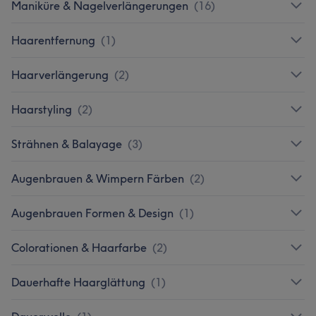
Maniküre & Nagelverlängerungen
(
16
)
Haarentfernung
(
1
)
Haarverlängerung
(
2
)
Haarstyling
(
2
)
Strähnen & Balayage
(
3
)
Augenbrauen & Wimpern Färben
(
2
)
Augenbrauen Formen & Design
(
1
)
Colorationen & Haarfarbe
(
2
)
Dauerhafte Haarglättung
(
1
)