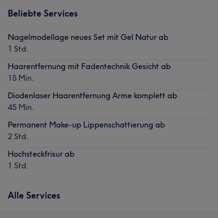
Beliebte Services
Nagelmodellage neues Set mit Gel Natur ab
1 Std.
Haarentfernung mit Fadentechnik Gesicht ab
15 Min.
Diodenlaser Haarentfernung Arme komplett ab
45 Min.
Permanent Make-up Lippenschattierung ab
2 Std.
Hochsteckfrisur ab
1 Std.
Alle Services