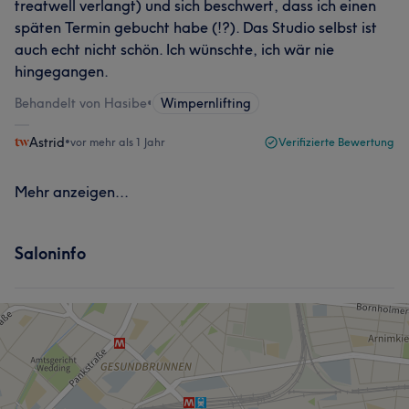
treatwell verlangt) und sich beschwert, dass ich einen
späten Termin gebucht habe (!?). Das Studio selbst ist
auch echt nicht schön. Ich wünschte, ich wär nie
hingegangen.
Behandelt von Hasibe
•
Wimpernlifting
Astrid
•
vor mehr als 1 Jahr
Verifizierte Bewertung
Mehr anzeigen...
Saloninfo