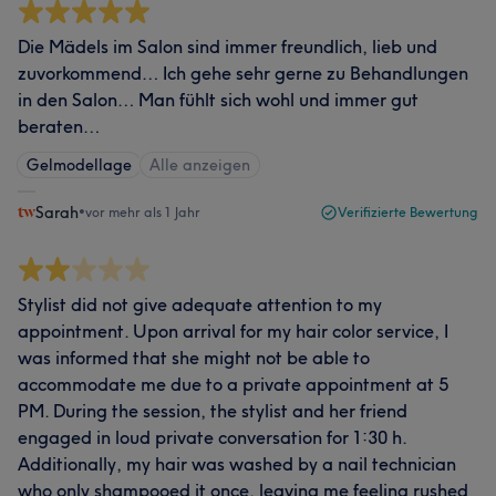
Die Mädels im Salon sind immer freundlich, lieb und
zuvorkommend… Ich gehe sehr gerne zu Behandlungen
in den Salon… Man fühlt sich wohl und immer gut
beraten…
Gelmodellage
Alle anzeigen
Sarah
•
vor mehr als 1 Jahr
Verifizierte Bewertung
Stylist did not give adequate attention to my
appointment. Upon arrival for my hair color service, I
was informed that she might not be able to
accommodate me due to a private appointment at 5
PM. During the session, the stylist and her friend
engaged in loud private conversation for 1:30 h.
Additionally, my hair was washed by a nail technician
who only shampooed it once, leaving me feeling rushed