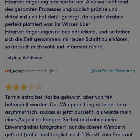
Haarverlängerung machen lassen. Alev war während
des gesamten Prozesses unglaublich präzise und
detailliert und hat dafür gesorgt, dass jede Strähne
perfekt platziert war. Ihr Wissen über
Haarverlängerungen ist beeindruckend, und sie haben
sich die Zeit genommen, mir jeden Schritt zu erklären,
so dass ich mich wohl und informiert fühlte.
Styling & Föhnen
Leona
•
vor mehr als 1 Jahr
Verifizierte Bewertung
Termin extra bei Hasibe gebucht, aber von Yen
behandelt worden. Das Wimpernlifting ist leider total
asymmetrisch, sodass es jetzt aussieht, als würde mein
eines Augenlied hängen. Sie hat mich ohne mein
Einverständnis fotografiert, nur die oberen Wimpern
gefärbt (dafür nachträglich noch 10€ zstl. zum Preis auf