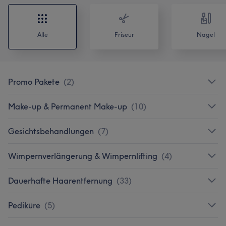
Alle
Friseur
Nägel
Promo Pakete
(
2
)
Make-up & Permanent Make-up
(
10
)
Gesichtsbehandlungen
(
7
)
Wimpernverlängerung & Wimpernlifting
(
4
)
Dauerhafte Haarentfernung
(
33
)
Pediküre
(
5
)