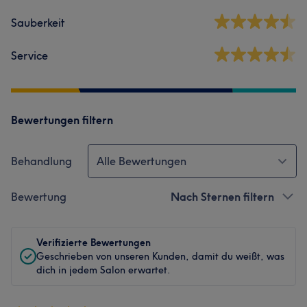
Sauberkeit
Service
Bewertungen filtern
Behandlung
Alle Bewertungen
Bewertung
Nach Sternen filtern
Verifizierte Bewertungen
Geschrieben von unseren Kunden, damit du weißt, was
dich in jedem Salon erwartet.