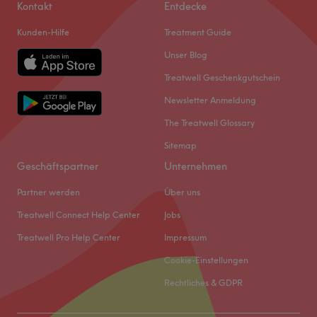
Kontakt
Entdecke
Kunden-Hilfe
Treatment Guide
Unser Blog
Treatwell Geschenkgutschein
Newsletter Anmeldung
The Treatwell Glossary
Sitemap
Geschäftspartner
Unternehmen
Partner werden
Über uns
Treatwell Connect Help Center
Jobs
Treatwell Pro Help Center
Impressum
Cookie-Einstellungen
Rechtliches & GDPR