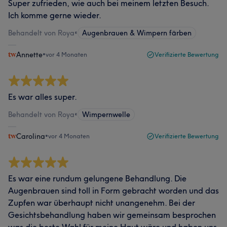
Super zufrieden, wie auch bei meinem letzten Besuch.
Ich komme gerne wieder.
Behandelt von Roya
•
Augenbrauen & Wimpern färben
Annette
•
vor 4 Monaten
Verifizierte Bewertung
Es war alles super.
Behandelt von Roya
•
Wimpernwelle
Carolina
•
vor 4 Monaten
Verifizierte Bewertung
Es war eine rundum gelungene Behandlung. Die
Augenbrauen sind toll in Form gebracht worden und das
Zupfen war überhaupt nicht unangenehm. Bei der
Gesichtsbehandlung haben wir gemeinsam besprochen