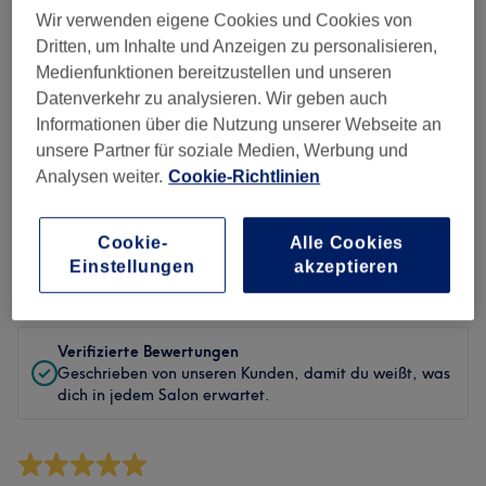
Sauberkeit
Wir verwenden eigene Cookies und Cookies von
Dritten, um Inhalte und Anzeigen zu personalisieren,
Service
Medienfunktionen bereitzustellen und unseren
Datenverkehr zu analysieren. Wir geben auch
Informationen über die Nutzung unserer Webseite an
unsere Partner für soziale Medien, Werbung und
Bewertungen filtern
Analysen weiter.
Cookie-Richtlinien
Behandlung
Alle Bewertungen
Cookie-
Alle Cookies
Einstellungen
akzeptieren
Bewertung
Nach Sternen filtern
Verifizierte Bewertungen
Geschrieben von unseren Kunden, damit du weißt, was
dich in jedem Salon erwartet.