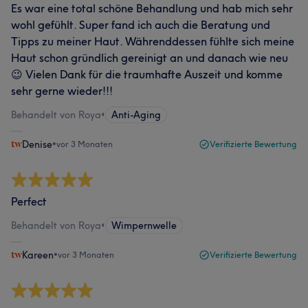
Es war eine total schöne Behandlung und hab mich sehr
wohl gefühlt. Super fand ich auch die Beratung und
Tipps zu meiner Haut. Währenddessen fühlte sich meine
Haut schon gründlich gereinigt an und danach wie neu
😉 Vielen Dank für die traumhafte Auszeit und komme
sehr gerne wieder!!!
Behandelt von Roya
•
Anti-Aging
Denise
•
vor 3 Monaten
Verifizierte Bewertung
Perfect
Behandelt von Roya
•
Wimpernwelle
Kareen
•
vor 3 Monaten
Verifizierte Bewertung