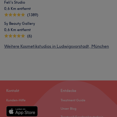
Feli's Studio
0,6 Km entfernt
(1389)
Sy Beauty Gallery
0,6 Km entfernt
(6)
Weitere Kosmetikstudios in Ludwigsvorstadt, München
Kontakt
Entdecke
Kunden-Hilfe
Treatment Guide
Unser Blog
Treatwell Geschenkgutschein