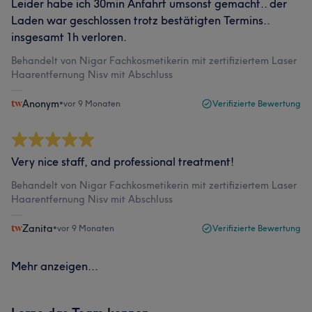
Leider habe ich 30min Anfahrt umsonst gemacht.. der
Laden war geschlossen trotz bestätigten Termins..
insgesamt 1h verloren.
Behandelt von Nigar Fachkosmetikerin mit zertifiziertem Laser
Haarentfernung Nisv mit Abschluss
Anonym
•
vor 9 Monaten
Verifizierte Bewertung
Very nice staff, and professional treatment!
Behandelt von Nigar Fachkosmetikerin mit zertifiziertem Laser
Haarentfernung Nisv mit Abschluss
Zanita
•
vor 9 Monaten
Verifizierte Bewertung
Mehr anzeigen...