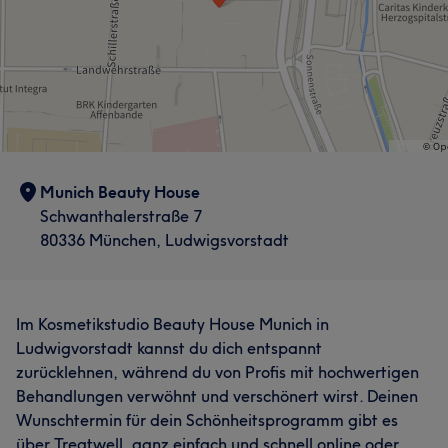
Was unsere Kunden über Nigar sagen
Kompetent
5
Munich Beauty House
Schwanthalerstraße 7
80336 München, Ludwigsvorstadt
Im Kosmetikstudio Beauty House Munich in
Ludwigvorstadt kannst du dich entspannt
zurücklehnen, während du von Profis mit hochwertigen
Behandlungen verwöhnt und verschönert wirst. Deinen
Wunschtermin für dein Schönheitsprogramm gibt es
über Treatwell, ganz einfach und schnell online oder