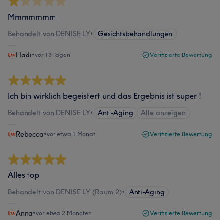
Mmmmmmm
Behandelt von DENISE LY
•
Gesichtsbehandlungen
Hadi
•
vor 13 Tagen
Verifizierte Bewertung
Ich bin wirklich begeistert und das Ergebnis ist super !
Behandelt von DENISE LY
•
Anti-Aging
Alle anzeigen
Rebecca
•
vor etwa 1 Monat
Verifizierte Bewertung
Alles top
Behandelt von DENISE LY (Raum 2)
•
Anti-Aging
Anna
•
vor etwa 2 Monaten
Verifizierte Bewertung