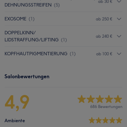
ab 30 €
DEHNUNGSSTREIFEN
(
5
)
EXOSOME
(
1
)
ab 250 €
DOPPELKINN/
ab 240 €
LIDSTRAFFUNG/LIFTING
(
1
)
KOPFHAUTPIGMENTIERUNG
(
1
)
ab 100 €
Salonbewertungen
4,9
686 Bewertungen
Ambiente