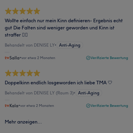
Wollte einfach nur mein Kinn definieren- Ergebnis echt
gut Die Falten sind weniger geworden und Kinn ist
straffer 👍🏻
Behandelt von DENISE LY
•
Anti-Aging
Salla
•
vor etwa 2 Monaten
Verifizierte Bewertung
Doppelkinn endlich losgeworden ich liebe TMA 🤍
Behandelt von DENISE LY (Raum 3)
•
Anti-Aging
Kala
•
vor etwa 2 Monaten
Verifizierte Bewertung
Mehr anzeigen...