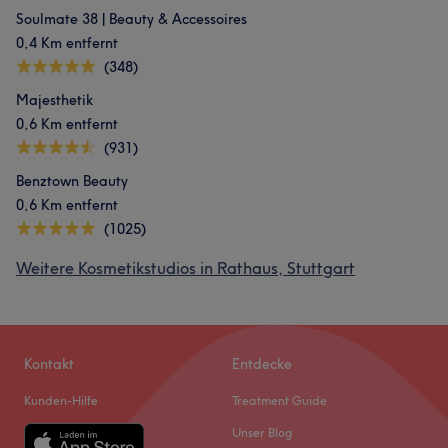
Soulmate 38 | Beauty & Accessoires
0,4 Km entfernt
(348)
Majesthetik
0,6 Km entfernt
(931)
Benztown Beauty
0,6 Km entfernt
(1025)
Weitere Kosmetikstudios in Rathaus, Stuttgart
Kontakt
Entdecke
Kunden-Hilfe
Treatment Guide
Unser Blog