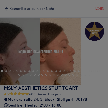
Kosmetikstudios in der Nähe
LOGIN
MSLY AESTHETICS STUTTGART
4,9
686 Bewertungen
Marienstraße 24
,
3. Stock
,
Stuttgart
,
70178
Geöffnet Heute: 12:00 - 18:00