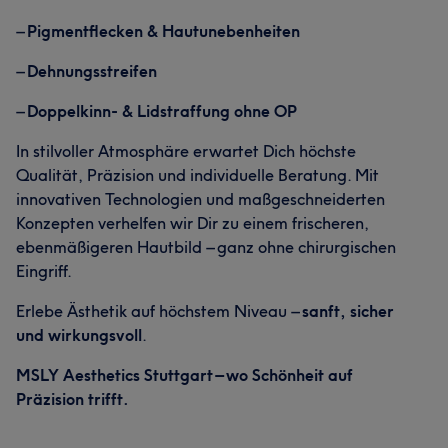
–
Pigmentflecken & Hautunebenheiten
–
Dehnungsstreifen
–
Doppelkinn- & Lidstraffung ohne OP
In stilvoller Atmosphäre erwartet Dich höchste
Qualität, Präzision und individuelle Beratung. Mit
innovativen Technologien und maßgeschneiderten
Konzepten verhelfen wir Dir zu einem frischeren,
ebenmäßigeren Hautbild – ganz ohne chirurgischen
Eingriff.
Erlebe Ästhetik auf höchstem Niveau –
sanft, sicher
und wirkungsvoll
.
MSLY Aesthetics Stuttgart – wo Schönheit auf
Präzision trifft.