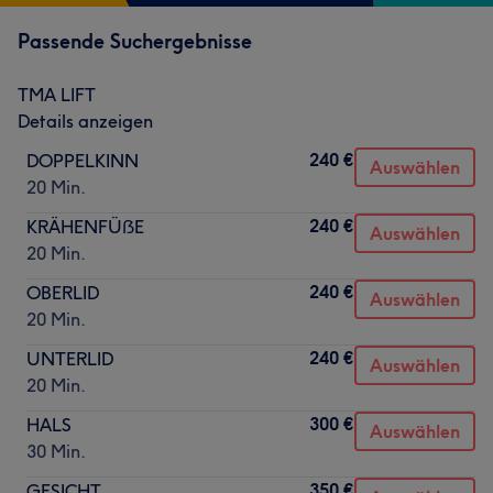
Passende Suchergebnisse
TMA LIFT
Details anzeigen
240 €
DOPPELKINN
Auswählen
20 Min.
240 €
KRÄHENFÜẞE
Auswählen
20 Min.
240 €
OBERLID
Auswählen
20 Min.
240 €
UNTERLID
Auswählen
20 Min.
300 €
HALS
Auswählen
30 Min.
350 €
GESICHT