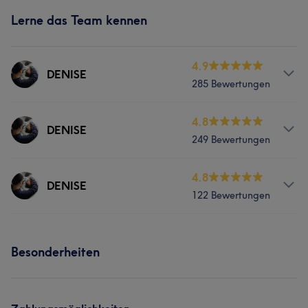
Lerne das Team kennen
4.9
DENISE
285 Bewertungen
Services
4.8
DENISE
249 Bewertungen
Körper
Gesicht
Services
4.8
DENISE
122 Bewertungen
Körper
Gesicht
Massage
Services
Haarentfernung
Besonderheiten
Körper
Gesicht