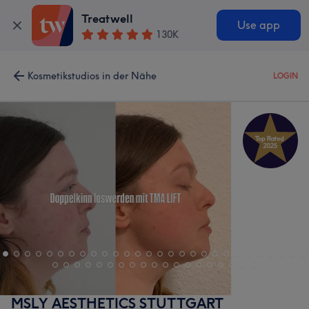
Treatwell
Use app
130K
Kosmetikstudios in der Nähe
LOGIN
MSLY AESTHETICS STUTTGART