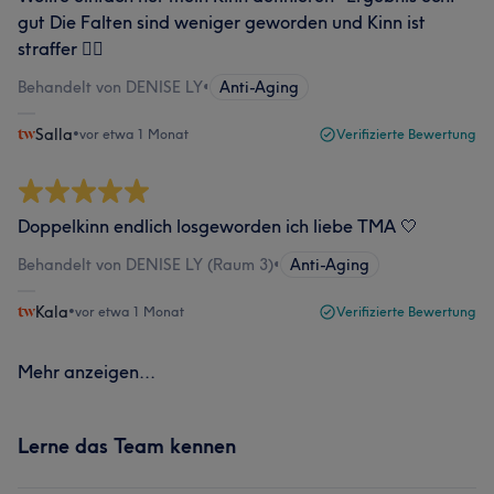
gut Die Falten sind weniger geworden und Kinn ist
straffer 👍🏻
Behandelt von DENISE LY
•
Anti-Aging
Salla
•
vor etwa 1 Monat
Verifizierte Bewertung
Doppelkinn endlich losgeworden ich liebe TMA 🤍
Behandelt von DENISE LY (Raum 3)
•
Anti-Aging
Kala
•
vor etwa 1 Monat
Verifizierte Bewertung
Mehr anzeigen...
Lerne das Team kennen