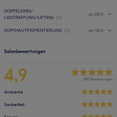
DOPPELKINN/
ab 240 €
LIDSTRAFFUNG/LIFTING
(
1
)
KOPFHAUTPIGMENTIERUNG
(
1
)
ab 100 €
Salonbewertungen
4,9
686 Bewertungen
Ambiente
Sauberkeit