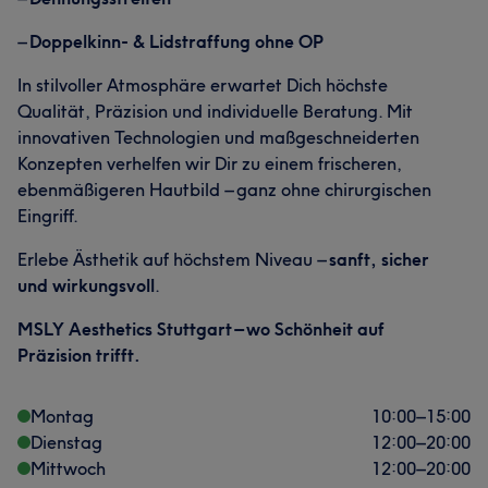
–
Doppelkinn- & Lidstraffung ohne OP
In stilvoller Atmosphäre erwartet Dich höchste
Qualität, Präzision und individuelle Beratung. Mit
innovativen Technologien und maßgeschneiderten
Konzepten verhelfen wir Dir zu einem frischeren,
ebenmäßigeren Hautbild – ganz ohne chirurgischen
Eingriff.
Erlebe Ästhetik auf höchstem Niveau –
sanft, sicher
und wirkungsvoll
.
MSLY Aesthetics Stuttgart – wo Schönheit auf
Präzision trifft.
Montag
10:00
–
15:00
Dienstag
12:00
–
20:00
Mittwoch
12:00
–
20:00