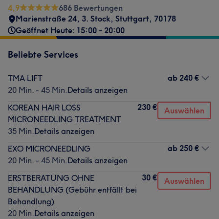
4,9
686 Bewertungen
Marienstraße 24
,
3. Stock
,
Stuttgart
,
70178
Geöffnet Heute: 15:00 - 20:00
Beliebte Services
ab
240 €
TMA LIFT
20 Min. - 45 Min.
Details anzeigen
230 €
KOREAN HAIR LOSS
Auswählen
MICRONEEDLING TREATMENT
35 Min.
Details anzeigen
ab
250 €
EXO MICRONEEDLING
20 Min. - 45 Min.
Details anzeigen
30 €
ERSTBERATUNG OHNE
Auswählen
BEHANDLUNG (Gebühr entfällt bei
Behandlung)
20 Min.
Details anzeigen