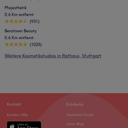
Majesthetik
0,6 Km entfernt
(931)
Benztown Beauty
0,6 Km entfernt
(1025)
Weitere Kosmetikstudios in Rathaus, Stuttgart
Kontakt
Entdecke
Kunden-Hilfe
Treatment Guide
Unser Blog