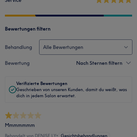
Service
Bewertungen filtern
Behandlung
Alle Bewertungen
Bewertung
Nach Sternen filtern
Verifizierte Bewertungen
Geschrieben von unseren Kunden, damit du weißt, was
dich in jedem Salon erwartet.
Mmmmmmm
Behandelt von DENISE LY
•
Gesichtsbehandlungen