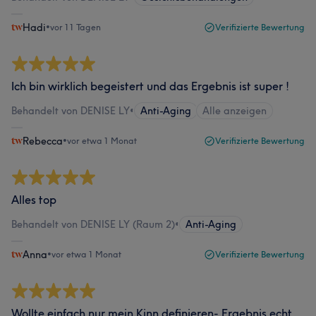
Hadi
•
vor 11 Tagen
Verifizierte Bewertung
Ich bin wirklich begeistert und das Ergebnis ist super !
Behandelt von DENISE LY
•
Anti-Aging
Alle anzeigen
Rebecca
•
vor etwa 1 Monat
Verifizierte Bewertung
Alles top
Behandelt von DENISE LY (Raum 2)
•
Anti-Aging
Anna
•
vor etwa 1 Monat
Verifizierte Bewertung
Wollte einfach nur mein Kinn definieren- Ergebnis echt