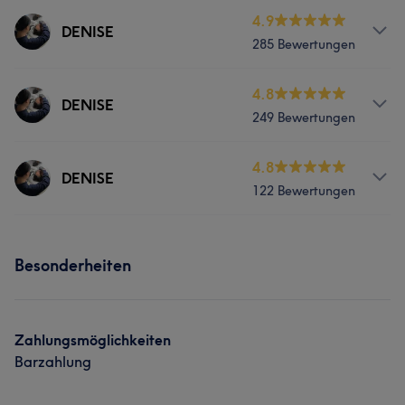
4.9
DENISE
285 Bewertungen
Services
4.8
DENISE
249 Bewertungen
Körper
Gesicht
Services
4.8
DENISE
122 Bewertungen
Körper
Gesicht
Massage
Services
Haarentfernung
Besonderheiten
Körper
Gesicht
Zahlungsmöglichkeiten
Barzahlung