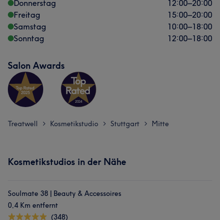
Donnerstag
12:00
–
20:00
Freitag
15:00
–
20:00
Samstag
10:00
–
18:00
Sonntag
12:00
–
18:00
Salon Awards
Treatwell
Kosmetikstudio
Stuttgart
Mitte
>
>
>
Kosmetikstudios in der Nähe
Soulmate 38 | Beauty & Accessoires
0,4 Km entfernt
(348)