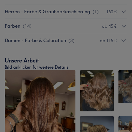
Herren - Farbe & Grauhaarkaschierung
(
1
)
160 €
Farben
(
14
)
ab 45 €
Damen - Farbe & Coloration
(
3
)
ab 115 €
Unsere Arbeit
Bild anklicken für weitere Details