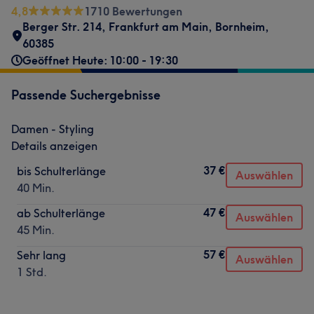
4,8
1710 Bewertungen
Berger Str. 214
,
Frankfurt am Main, Bornheim
,
60385
Geöffnet Heute: 10:00 - 19:30
Passende Suchergebnisse
Damen - Styling
Details anzeigen
37 €
bis Schulterlänge
Auswählen
40 Min.
47 €
ab Schulterlänge
Auswählen
45 Min.
57 €
Sehr lang
Auswählen
1 Std.