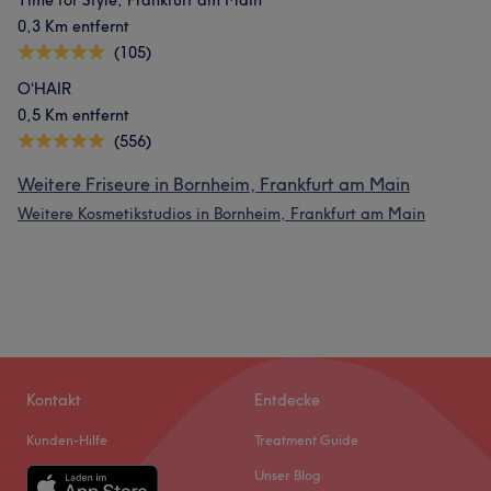
Time for Style, Frankfurt am Main
0,3 Km entfernt
(105)
O‘HAIR
0,5 Km entfernt
(556)
Weitere Friseure in Bornheim, Frankfurt am Main
Weitere Kosmetikstudios in Bornheim, Frankfurt am Main
Kontakt
Entdecke
Kunden-Hilfe
Treatment Guide
Unser Blog