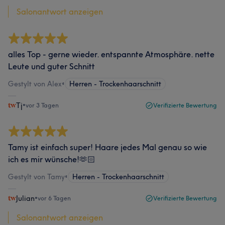
Salonantwort anzeigen
alles Top - gerne wieder. entspannte Atmosphäre. nette
Leute und guter Schnitt
Gestylt von Alex
•
Herren - Trockenhaarschnitt
Tj
•
vor 3 Tagen
Verifizierte Bewertung
Tamy ist einfach super! Haare jedes Mal genau so wie
ich es mir wünsche!🫶🏻
Gestylt von Tamy
•
Herren - Trockenhaarschnitt
Julian
•
vor 6 Tagen
Verifizierte Bewertung
Salonantwort anzeigen