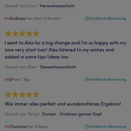
Gestylt von Lisa
•
Herrenhaarschnitt
Andreas
•
vor etwa 12 Stunden
Verifizierte Bewertung
I went to Alex for a big change and I'm so happy with my
now very short hair! Alex listened to my wishes and
added in some tips/ideas too.
Gestylt von Alex
•
Damenhaarschnitt
El
•
vor 1 Tag
Verifizierte Bewertung
Wie immer alles perfekt und wunderschönes Ergebnis!
Gestylt von Tamy
•
Damen - Strähnen ganzer Kopf
Christina
•
vor 3 Tagen
Verifizierte Bewertung