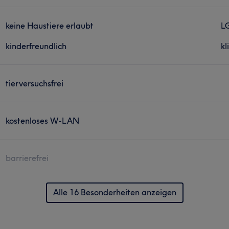
keine Haustiere erlaubt
L
kinderfreundlich
kl
tierversuchsfrei
kostenloses W-LAN
barrierefrei
Alle 16 Besonderheiten anzeigen