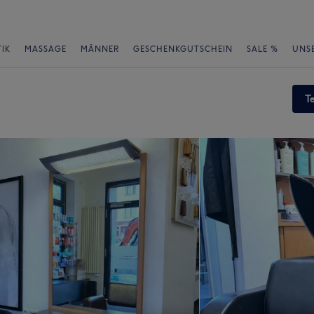
IK
MASSAGE
MÄNNER
GESCHENKGUTSCHEIN
SALE %
UNS
T