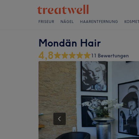
FRISEUR
NÄGEL
HAARENTFERNUNG
KOSMET
Mondän Hair
4,8
11 Bewertungen