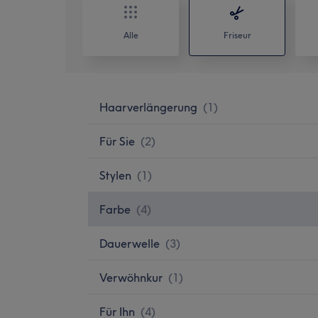
Alle
Friseur
Haarverlängerung
(
1
)
Für Sie
(
2
)
Stylen
(
1
)
Farbe
(
4
)
Dauerwelle
(
3
)
Verwöhnkur
(
1
)
Für Ihn
(
4
)