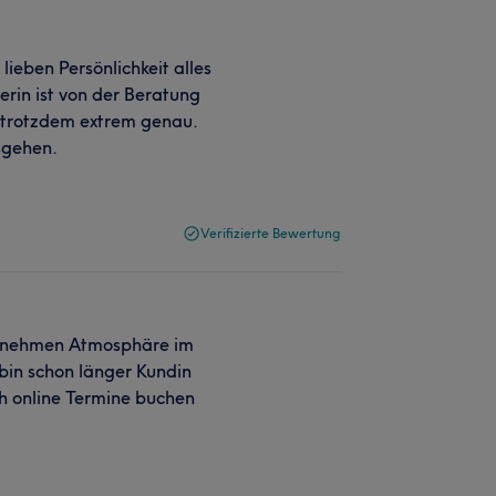
ieben Persönlichkeit alles
erin ist von der Beratung
d trotzdem extrem genau.
sgehen.
Verifizierte Bewertung
ngenehmen Atmosphäre im
 bin schon länger Kundin
ch online Termine buchen