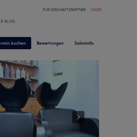
FÜR GESCHÄFTSPARTNER
LOGIN
ER BLOG
ermin buchen
Bewertungen
Saloninfo