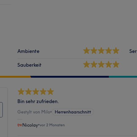
Ambiente
Ser
Sauberkeit
Bin sehr zufrieden.
Gestylt von Milo
•
Herrenhaarschnitt
Nicolay
•
vor 2 Monaten