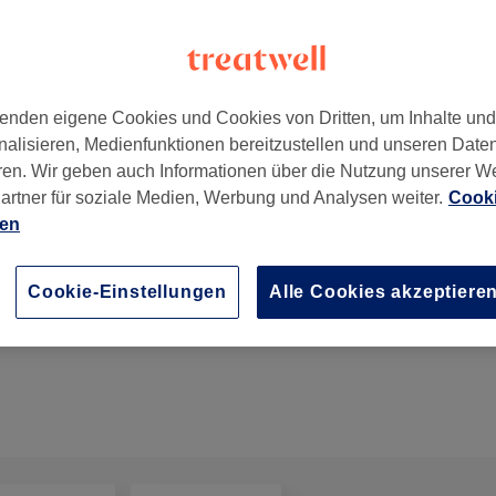
enden eigene Cookies und Cookies von Dritten, um Inhalte un
nalisieren, Medienfunktionen bereitzustellen und unseren Date
enburg
,
63739
ren. Wir geben auch Informationen über die Nutzung unserer W
artner für soziale Medien, Werbung und Analysen weiter.
Cooki
ien
Foliensträhnen ab
Cookie-Einstellungen
Alle Cookies akzeptiere
2 Std.
Details anzeigen