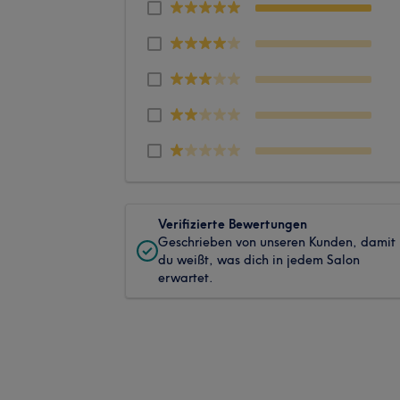
Verifizierte Bewertungen
Geschrieben von unseren Kunden, damit
du weißt, was dich in jedem Salon
erwartet.