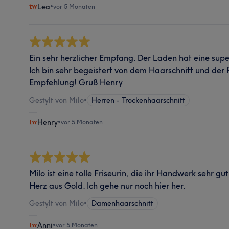
Lea
•
vor 5 Monaten
Ein sehr herzlicher Empfang. Der Laden hat eine supe
Ich bin sehr begeistert von dem Haarschnitt und der P
Empfehlung! Gruß Henry
Gestylt von Milo
•
Herren - Trockenhaarschnitt
Henry
•
vor 5 Monaten
Milo ist eine tolle Friseurin, die ihr Handwerk sehr gu
Herz aus Gold. Ich gehe nur noch hier her.
Gestylt von Milo
•
Damenhaarschnitt
Anni
•
vor 5 Monaten