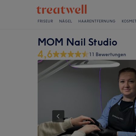
FRISEUR
NÄGEL
HAARENTFERNUNG
KOSMET
MOM Nail Studio
4,6
11 Bewertungen