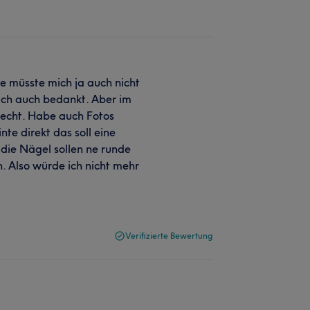
ie müsste mich ja auch nicht
ich auch bedankt. Aber im
hlecht. Habe auch Fotos
te direkt das soll eine
die Nägel sollen ne runde
n. Also würde ich nicht mehr
Verifizierte Bewertung