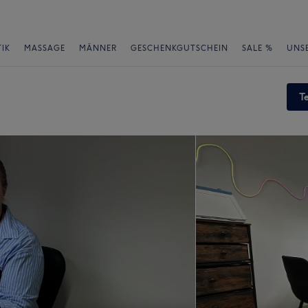
IK
MASSAGE
MÄNNER
GESCHENKGUTSCHEIN
SALE %
UNS
T