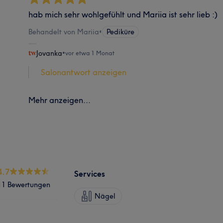
hab mich sehr wohlgefühlt und Mariia ist sehr lieb :)
Behandelt von Mariia
•
Pediküre
Jovanka
•
vor etwa 1 Monat
Salonantwort anzeigen
Mehr anzeigen...
4.7
Services
11 Bewertungen
Nägel