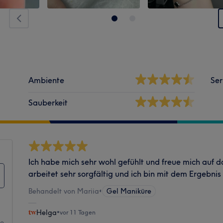
Ambiente
Ser
Sauberkeit
Ich habe mich sehr wohl gefühlt und freue mich auf 
arbeitet sehr sorgfältig und ich bin mit dem Ergebni
Behandelt von Mariia
•
Gel Maniküre
Helga
•
vor 11 Tagen