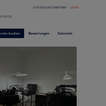
FÜR GESCHÄFTSPARTNER
LOGIN
ER BLOG
ermin buchen
Bewertungen
Saloninfo