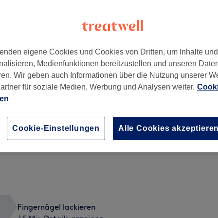
enden eigene Cookies und Cookies von Dritten, um Inhalte un
nalisieren, Medienfunktionen bereitzustellen und unseren Date
22041
ren. Wir geben auch Informationen über die Nutzung unserer W
artner für soziale Medien, Werbung und Analysen weiter.
Cooki
ien
Pediküre mit Shellac
1 Std. 30 Min.
Details anzeigen
Cookie-Einstellungen
Alle Cookies akzeptiere
Fingernägel lackieren