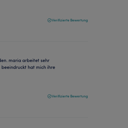
Verifizierte Bewertung
den. maria arbeitet sehr
 beeindruckt hat mich ihre
Verifizierte Bewertung