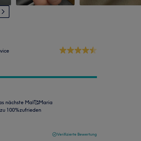
vice
das nächste Mal🥰Maria
s zu 100%zufrieden
Verifizierte Bewertung