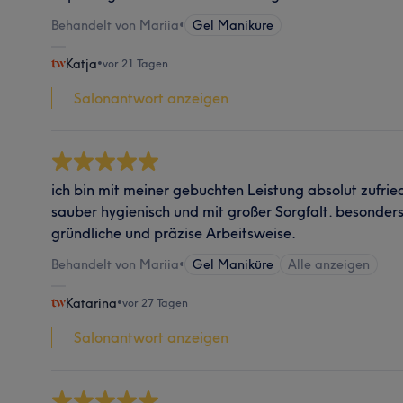
Behandelt von Mariia
•
Gel Maniküre
Katja
•
vor 21 Tagen
Salonantwort anzeigen
ich bin mit meiner gebuchten Leistung absolut zufrie
sauber hygienisch und mit großer Sorgfalt. besonders
gründliche und präzise Arbeitsweise.
Behandelt von Mariia
•
Gel Maniküre
Alle anzeigen
Katarina
•
vor 27 Tagen
Salonantwort anzeigen