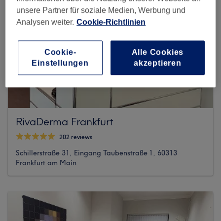
unsere Partner für soziale Medien, Werbung und
Analysen weiter.
Cookie-Richtlinien
Cookie-
Alle Cookies
Einstellungen
akzeptieren
RivaDerma Frankfurt
202 reviews
Schillerstraße 31, Eingang Taubenstraße 1, 60313
Frankfurt am Main