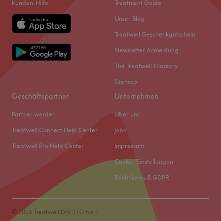
Kunden-Hilfe
Treatment Guide
Unser Blog
Treatwell Geschenkgutschein
Newsletter Anmeldung
The Treatwell Glossary
Sitemap
Geschäftspartner
Unternehmen
Partner werden
Über uns
Treatwell Connect Help Center
Jobs
Treatwell Pro Help Center
Impressum
Cookie-Einstellungen
Rechtliches & GDPR
© 2026 Treatwell DACH GmbH