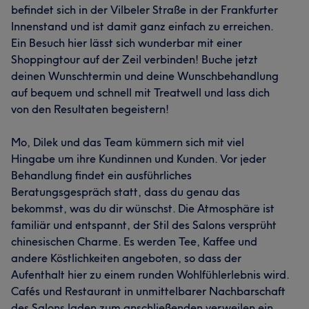
befindet sich in der Vilbeler Straße in der Frankfurter
Innenstand und ist damit ganz einfach zu erreichen.
Ein Besuch hier lässt sich wunderbar mit einer
Shoppingtour auf der Zeil verbinden! Buche jetzt
deinen Wunschtermin und deine Wunschbehandlung
auf bequem und schnell mit Treatwell und lass dich
von den Resultaten begeistern!
Mo, Dilek und das Team kümmern sich mit viel
Hingabe um ihre Kundinnen und Kunden. Vor jeder
Behandlung findet ein ausführliches
Beratungsgespräch statt, dass du genau das
bekommst, was du dir wünschst. Die Atmosphäre ist
familiär und entspannt, der Stil des Salons versprüht
chinesischen Charme. Es werden Tee, Kaffee und
andere Köstlichkeiten angeboten, so dass der
Aufenthalt hier zu einem runden Wohlfühlerlebnis wird.
Cafés und Restaurant in unmittelbarer Nachbarschaft
des Salons laden zum anschließenden verweilen ein.