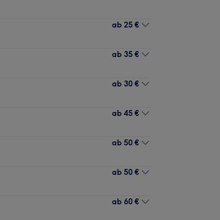
ab
25 €
ab
35 €
ab
30 €
ab
45 €
ab
50 €
ab
50 €
ab
60 €