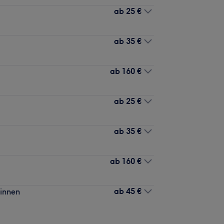
ab
25 €
ab
35 €
ab
160 €
ab
25 €
ab
35 €
ab
160 €
ab
45 €
 innen