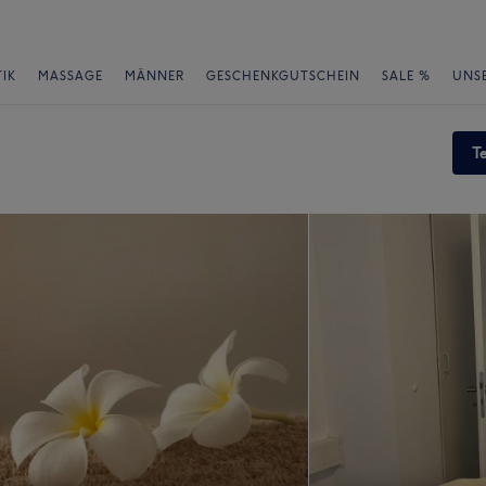
IK
MASSAGE
MÄNNER
GESCHENKGUTSCHEIN
SALE %
UNS
T