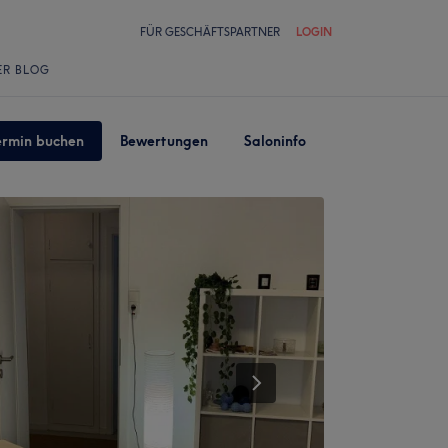
FÜR GESCHÄFTSPARTNER
LOGIN
ER BLOG
ermin buchen
Bewertungen
Saloninfo