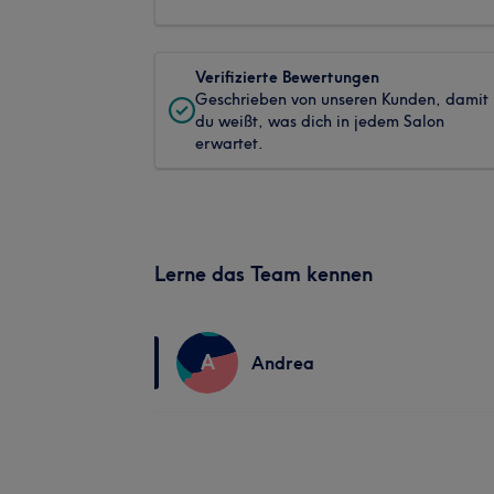
Verifizierte Bewertungen
Geschrieben von unseren Kunden, damit
du weißt, was dich in jedem Salon
erwartet.
Lerne das Team kennen
A
Andrea