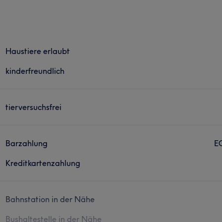
Haustiere erlaubt
kinderfreundlich
tierversuchsfrei
Barzahlung
E
Kreditkartenzahlung
Bahnstation in der Nähe
Bushaltestelle in der Nähe