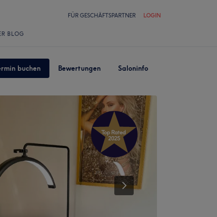
FÜR GESCHÄFTSPARTNER
LOGIN
ER BLOG
ermin buchen
Bewertungen
Saloninfo