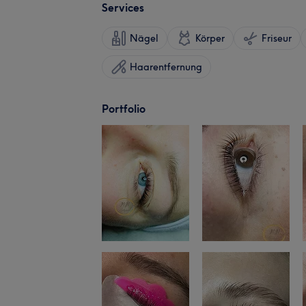
Services
Nägel
Körper
Friseur
Haarentfernung
Portfolio