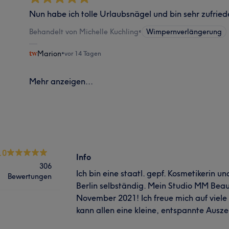
Nun habe ich tolle Urlaubsnägel und bin sehr zufried
Behandelt von Michelle Kuchling
•
Wimpernverlängerung
Marion
•
vor 14 Tagen
Mehr anzeigen...
.0
Info
306
Ich bin eine staatl. gepf. Kosmetikerin u
Bewertungen
Berlin selbständig. Mein Studio MM Beaut
November 2021! Ich freue mich auf viele 
kann allen eine kleine, entspannte Ausze