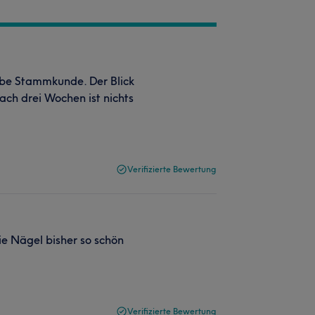
eibe Stammkunde. Der Blick
ch drei Wochen ist nichts
Verifizierte Bewertung
ie Nägel bisher so schön
Verifizierte Bewertung