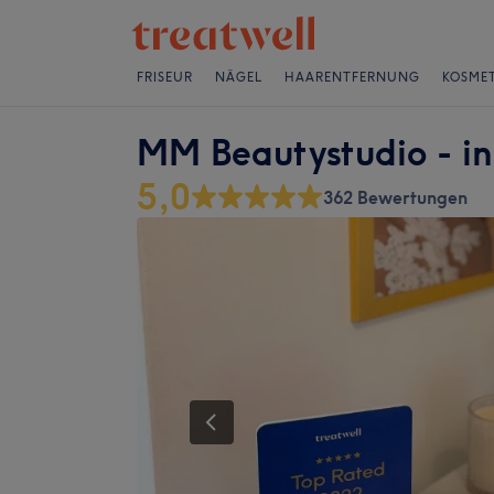
FRISEUR
NÄGEL
HAARENTFERNUNG
KOSMET
MM Beautystudio - i
5,0
362 Bewertungen