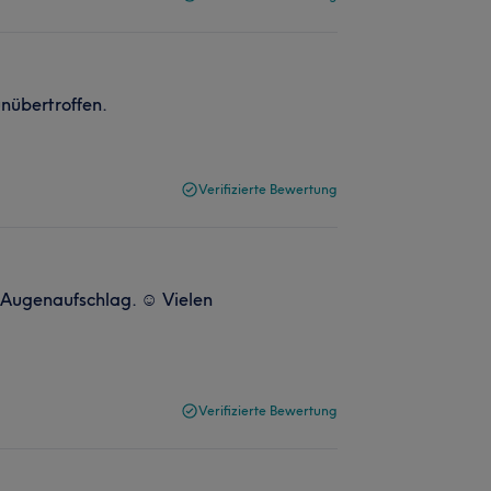
unübertroffen.
Verifizierte Bewertung
n Augenaufschlag. ☺️ Vielen
Verifizierte Bewertung