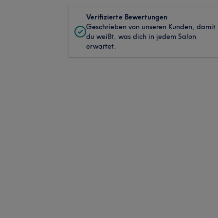
Verifizierte Bewertungen
Geschrieben von unseren Kunden, damit
du weißt, was dich in jedem Salon
erwartet.