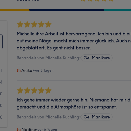
Michelle ihre Arbeit ist hervorragend. Ich bin und bl
auf meine Nägel macht mich immer glücklich. Auch na
abgeblättert. Es geht nicht besser.
Behandelt von Michelle Kuchling
•
Gel Maniküre
11
Anika
•
vor 3 Tagen
4
0
Ich gehe immer wieder gerne hin. Niemand hat mir d
0
gemacht und die Atmosphäre ist so entspannt.
Behandelt von Michelle Kuchling
•
Gel Maniküre
0
Nadine
•
vor 6 Tagen