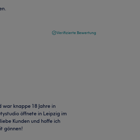
en.
Verifizierte Bewertung
nd war knappe 18 Jahre in
ystudio öffnete in Leipzig im
liebe Kunden und hoffe ich
it gönnen!