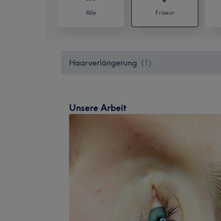
Alle
Friseur
Haarverlängerung
(
1
)
Unsere Arbeit