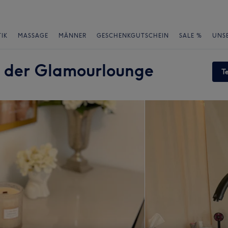
IK
MASSAGE
MÄNNER
GESCHENKGUTSCHEIN
SALE %
UNS
n der Glamourlounge
T