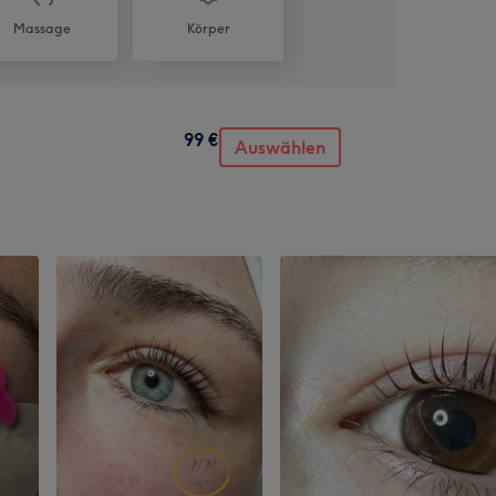
Massage
Körper
99 €
Auswählen