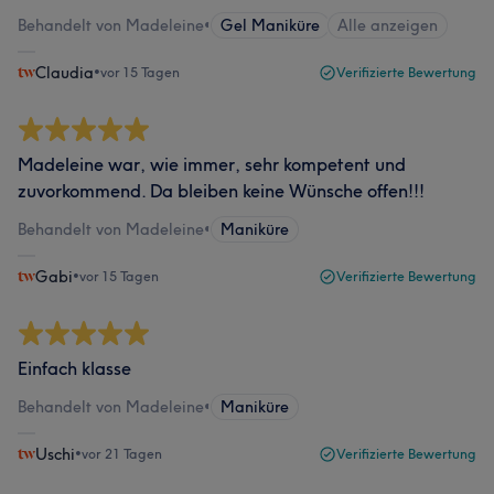
Behandelt von Madeleine
•
Gel Maniküre
Alle anzeigen
Claudia
•
vor 15 Tagen
Verifizierte Bewertung
Madeleine war, wie immer, sehr kompetent und
zuvorkommend. Da bleiben keine Wünsche offen!!!
Behandelt von Madeleine
•
Maniküre
Gabi
•
vor 15 Tagen
Verifizierte Bewertung
Einfach klasse
Behandelt von Madeleine
•
Maniküre
Uschi
•
vor 21 Tagen
Verifizierte Bewertung