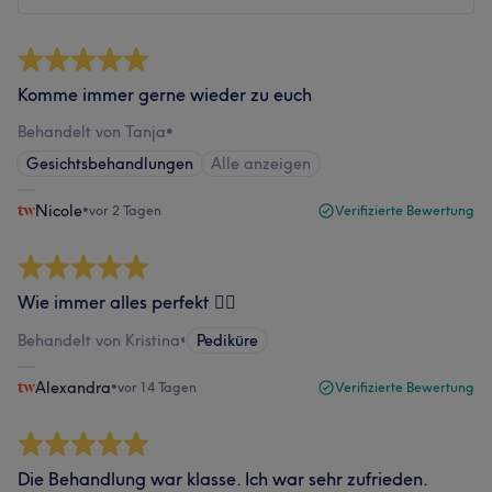
Komme immer gerne wieder zu euch
Behandelt von Tanja
•
Gesichtsbehandlungen
Alle anzeigen
Nicole
•
vor 2 Tagen
Verifizierte Bewertung
Wie immer alles perfekt 👌🏻
Behandelt von Kristina
•
Pediküre
Alexandra
•
vor 14 Tagen
Verifizierte Bewertung
Die Behandlung war klasse. Ich war sehr zufrieden.