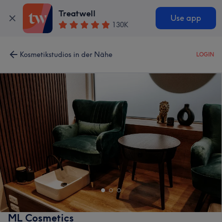
Treatwell
Use app
130K
Kosmetikstudios in der Nähe
LOGIN
ML Cosmetics