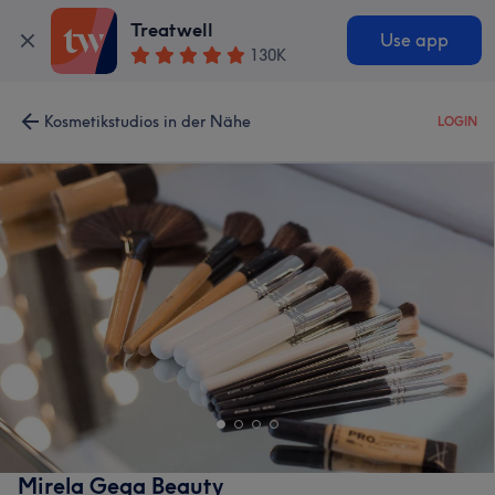
Treatwell
Use app
130K
Kosmetikstudios in der Nähe
LOGIN
Mirela Gega Beauty