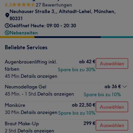
4,5
27 Bewertungen
Neuhauser Straße 3,
,
Altstadt-Lehel
,
München
,
80331
Geöffnet Heute: 09:00 - 20:30
Nebenzeiten
Beliebte Services
ab
42 €
Augenbrauenlifting inkl.
Auswählen
färben
Spare bis zu 30%
45 Min.
Details anzeigen
ab
36 €
Neumodellage Gel
45 Min. - 1 Std.
Details anzeigen
Spare bis zu 10%
ab
22,50 €
Maniküre
Auswählen
30 Min.
Details anzeigen
Spare bis zu 10%
299 €
Braut Make-Up
Auswählen
2 Std.
Details anzeigen