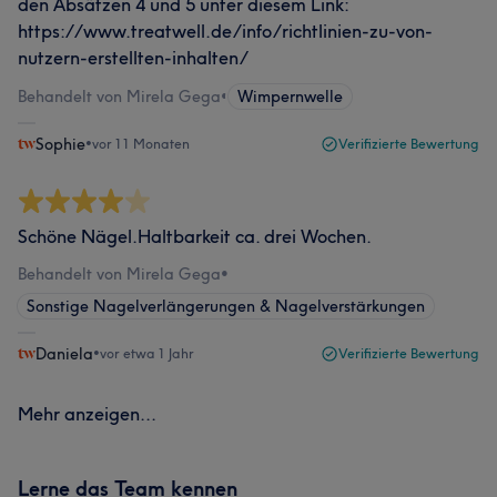
den Absätzen 4 und 5 unter diesem Link:
https://www.treatwell.de/info/richtlinien-zu-von-
nutzern-erstellten-inhalten/
Behandelt von Mirela Gega
•
Wimpernwelle
Sophie
•
vor 11 Monaten
Verifizierte Bewertung
Schöne Nägel.Haltbarkeit ca. drei Wochen.
Behandelt von Mirela Gega
•
Sonstige Nagelverlängerungen & Nagelverstärkungen
Daniela
•
vor etwa 1 Jahr
Verifizierte Bewertung
Mehr anzeigen...
Lerne das Team kennen