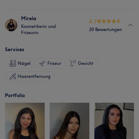
Mirela
4.7
Kosmetikerin und
20 Bewertungen
Friseurin
Services
Nägel
Friseur
Gesicht
Haarentfernung
Portfolio