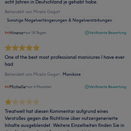
acht Jahren in Deutschland je gehabt habe.
Behandelt von Mirela Gega
•
Sonstige Nagelverlängerungen & Nagelverstärkungen
Hinena
•
vor 18 Tagen
Verifizierte Bewertung
One of the best most professional manicures I have ever
had
Behandelt von Mirela Gega
•
Maniküre
Michelle
•
vor 6 Monaten
Verifizierte Bewertung
Treatwell hat diesen Kommentar aufgrund eines
Verstoßes gegen die Richtlinie über nutzergenerierte
Inhalte ausgeblendet. Weitere Einzelheiten finden Sie in