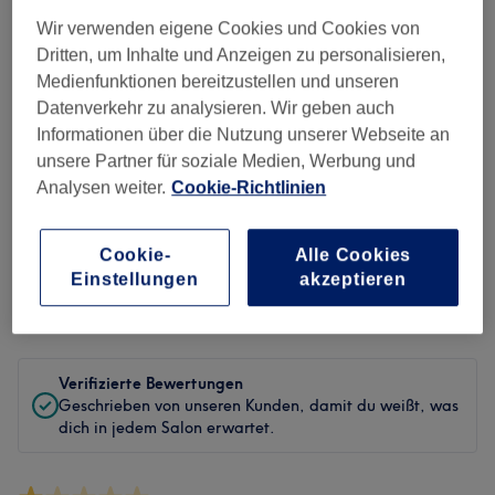
Sauberkeit
Wir verwenden eigene Cookies und Cookies von
Dritten, um Inhalte und Anzeigen zu personalisieren,
Service
Medienfunktionen bereitzustellen und unseren
Datenverkehr zu analysieren. Wir geben auch
Informationen über die Nutzung unserer Webseite an
unsere Partner für soziale Medien, Werbung und
Bewertungen filtern
Analysen weiter.
Cookie-Richtlinien
Behandlung
Alle Bewertungen
Cookie-
Alle Cookies
Einstellungen
akzeptieren
Bewertung
Nach Sternen filtern
Verifizierte Bewertungen
Geschrieben von unseren Kunden, damit du weißt, was
dich in jedem Salon erwartet.