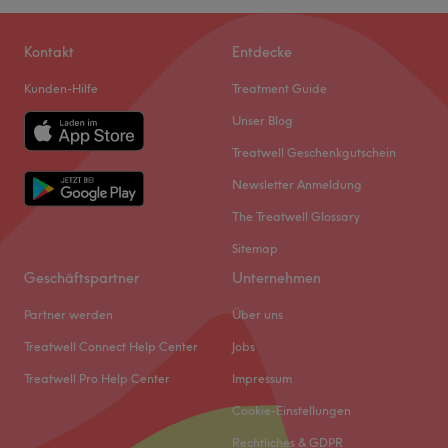
Kontakt
Entdecke
Kunden-Hilfe
Treatment Guide
Unser Blog
Treatwell Geschenkgutschein
Newsletter Anmeldung
The Treatwell Glossary
Sitemap
Geschäftspartner
Unternehmen
Partner werden
Über uns
Treatwell Connect Help Center
Jobs
Treatwell Pro Help Center
Impressum
Cookie-Einstellungen
Rechtliches & GDPR