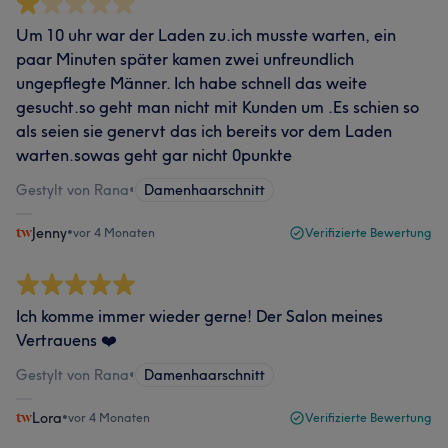
Um 10 uhr war der Laden zu.ich musste warten, ein
paar Minuten später kamen zwei unfreundlich
ungepflegte Männer. Ich habe schnell das weite
gesucht.so geht man nicht mit Kunden um .Es schien so
als seien sie genervt das ich bereits vor dem Laden
warten.sowas geht gar nicht 0punkte
Gestylt von Rana
•
Damenhaarschnitt
Jenny
•
vor 4 Monaten
Verifizierte Bewertung
Ich komme immer wieder gerne! Der Salon meines
Vertrauens ❤️
Gestylt von Rana
•
Damenhaarschnitt
Lora
•
vor 4 Monaten
Verifizierte Bewertung