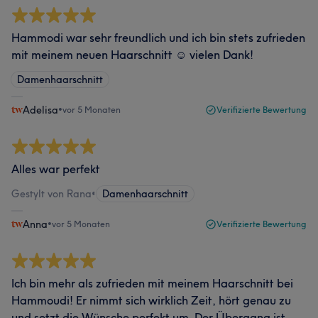
Hammodi war sehr freundlich und ich bin stets zufrieden
mit meinem neuen Haarschnitt ☺️ vielen Dank!
Damenhaarschnitt
Adelisa
•
vor 5 Monaten
Verifizierte Bewertung
Alles war perfekt
Gestylt von Rana
•
Damenhaarschnitt
Anna
•
vor 5 Monaten
Verifizierte Bewertung
Ich bin mehr als zufrieden mit meinem Haarschnitt bei
Hammoudi! Er nimmt sich wirklich Zeit, hört genau zu
und setzt die Wünsche perfekt um. Der Übergang ist