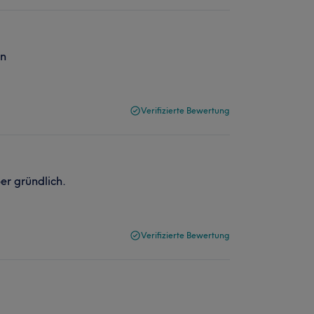
en
Verifizierte Bewertung
er gründlich.
Verifizierte Bewertung