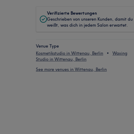
Verifizierte Bewertungen
Geschrieben von unseren Kunden, damit du
weißt, was dich in jedem Salon erwartet.
Venue Type
Kosmetikstudio in Wittenau, Berlin
Waxing
Studio in Wittenau, Berlin
See more venues in Wittenau, Berlin