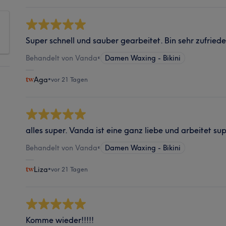
Super schnell und sauber gearbeitet. Bin sehr zufried
Behandelt von Vanda
•
Damen Waxing - Bikini
Aga
•
vor 21 Tagen
alles super. Vanda ist eine ganz liebe und arbeitet sup
Behandelt von Vanda
•
Damen Waxing - Bikini
Liza
•
vor 21 Tagen
Komme wieder!!!!!