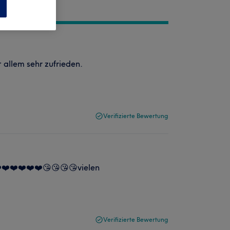
n
allem sehr zufrieden.
Verifizierte Bewertung
️❤️❤️❤️❤️❤️😘😘😘😘vielen
Verifizierte Bewertung