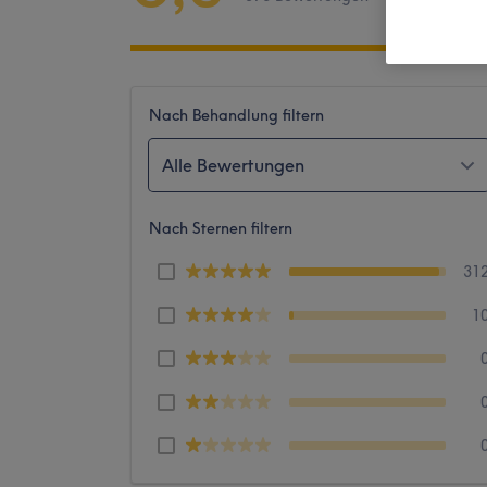
Nach Behandlung filtern
Alle Bewertungen
Nach Sternen filtern
31
1