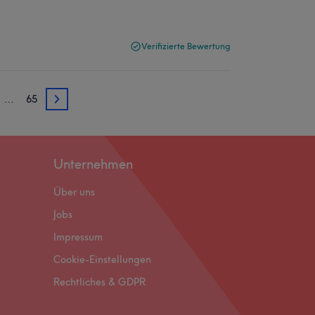
Verifizierte Bewertung
…
65
3
Unternehmen
Über uns
Jobs
Impressum
Cookie-Einstellungen
Rechtliches & GDPR