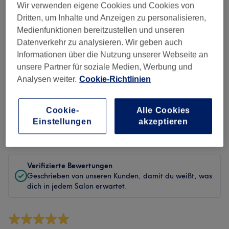
Sauberkeit
Wir verwenden eigene Cookies und Cookies von
Dritten, um Inhalte und Anzeigen zu personalisieren,
Service
Medienfunktionen bereitzustellen und unseren
Datenverkehr zu analysieren. Wir geben auch
Informationen über die Nutzung unserer Webseite an
unsere Partner für soziale Medien, Werbung und
Bewertungen filtern
Analysen weiter.
Cookie-Richtlinien
Behandlung
Alle Bewertungen
Cookie-
Alle Cookies
Einstellungen
akzeptieren
Bewertung
Nach Sternen filtern
Verifizierte Bewertungen
Geschrieben von unseren Kunden, damit du weißt, was
dich in jedem Salon erwartet.