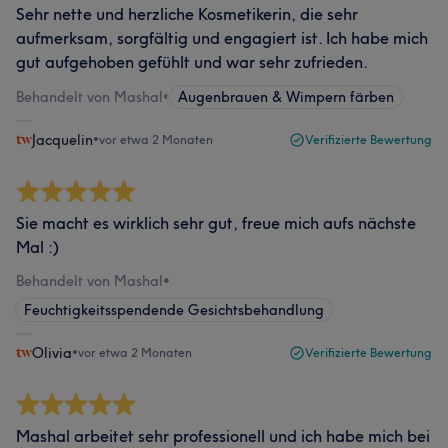
Sehr nette und herzliche Kosmetikerin, die sehr
aufmerksam, sorgfältig und engagiert ist. Ich habe mich
gut aufgehoben gefühlt und war sehr zufrieden.
Behandelt von Mashal
•
Augenbrauen & Wimpern färben
Jacquelin
•
vor etwa 2 Monaten
Verifizierte Bewertung
Sie macht es wirklich sehr gut, freue mich aufs nächste
Mal :)
Behandelt von Mashal
•
Feuchtigkeitsspendende Gesichtsbehandlung
Olivia
•
vor etwa 2 Monaten
Verifizierte Bewertung
Mashal arbeitet sehr professionell und ich habe mich bei