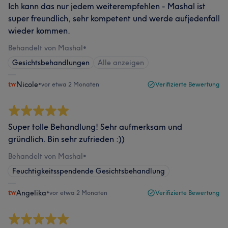
Ich kann das nur jedem weiterempfehlen - Mashal ist
super freundlich, sehr kompetent und werde aufjedenfall
wieder kommen.
Behandelt von Mashal
•
Gesichtsbehandlungen
Alle anzeigen
Nicole
•
vor etwa 2 Monaten
Verifizierte Bewertung
Super tolle Behandlung! Sehr aufmerksam und
gründlich. Bin sehr zufrieden :))
Behandelt von Mashal
•
Feuchtigkeitsspendende Gesichtsbehandlung
Angelika
•
vor etwa 2 Monaten
Verifizierte Bewertung