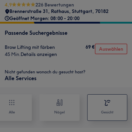
4,9
226 Bewertungen
Brennerstraße 31
,
Rathaus
,
Stuttgart
,
70182
Geöffnet Morgen: 08:00 - 20:00
Passende Suchergebnisse
69 €
Brow Lifting mit färben
Auswählen
45 Min.
Details anzeigen
Nicht gefunden wonach du gesucht hast?
Alle Services
Alle
Nägel
Gesicht