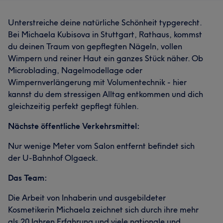
Unterstreiche deine natürliche Schönheit typgerecht.
Bei Michaela Kubisova in Stuttgart, Rathaus, kommst
du deinen Traum von gepflegten Nägeln, vollen
Wimpern und reiner Haut ein ganzes Stück näher. Ob
Microblading, Nagelmodellage oder
Wimpernverlängerung mit Volumentechnik - hier
kannst du dem stressigen Alltag entkommen und dich
gleichzeitig perfekt gepflegt fühlen.
Nächste öffentliche Verkehrsmittel:
Nur wenige Meter vom Salon entfernt befindet sich
der U-Bahnhof Olgaeck.
Das Team:
Die Arbeit von Inhaberin und ausgebildeter
Kosmetikerin Michaela zeichnet sich durch ihre mehr
als 20 Jahren Erfahrung und viele nationale und