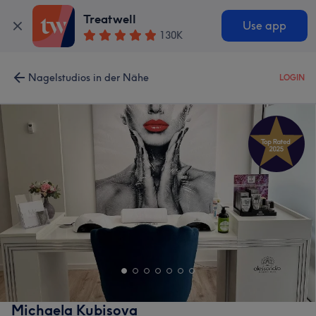
Treatwell
Use app
130K
Nagelstudios in der Nähe
LOGIN
Michaela Kubisova