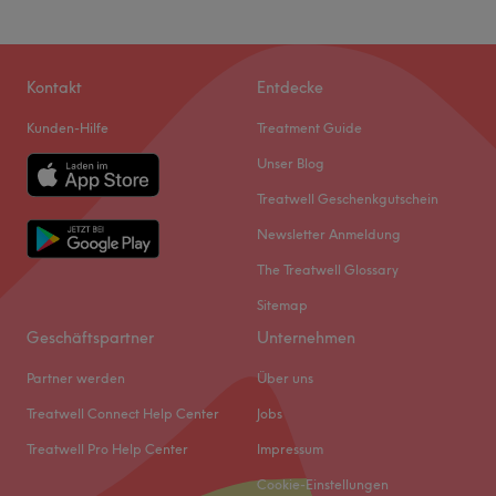
Kontakt
Entdecke
Kunden-Hilfe
Treatment Guide
Unser Blog
Treatwell Geschenkgutschein
Newsletter Anmeldung
The Treatwell Glossary
Sitemap
Geschäftspartner
Unternehmen
Partner werden
Über uns
Treatwell Connect Help Center
Jobs
Treatwell Pro Help Center
Impressum
Cookie-Einstellungen