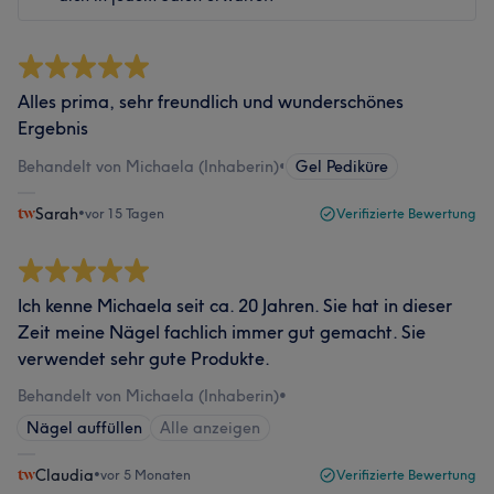
Alles prima, sehr freundlich und wunderschönes
Ergebnis
Behandelt von Michaela (Inhaberin)
•
Gel Pediküre
Sarah
•
vor 15 Tagen
Verifizierte Bewertung
Ich kenne Michaela seit ca. 20 Jahren. Sie hat in dieser
Zeit meine Nägel fachlich immer gut gemacht. Sie
verwendet sehr gute Produkte.
Behandelt von Michaela (Inhaberin)
•
Nägel auffüllen
Alle anzeigen
Claudia
•
vor 5 Monaten
Verifizierte Bewertung