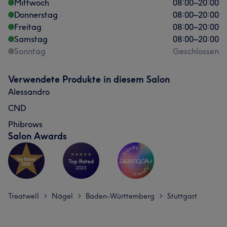
Mittwoch
08:00
–
20:00
Donnerstag
08:00
–
20:00
Freitag
08:00
–
20:00
Samstag
08:00
–
20:00
Sonntag
Geschlossen
Verwendete Produkte in diesem Salon
Alessandro
CND
Phibrows
Salon Awards
Treatwell
Nägel
Baden-Württemberg
Stuttgart
>
>
>