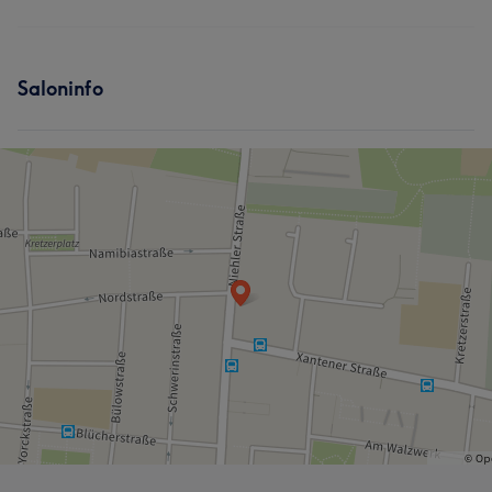
Saloninfo