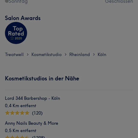
Sonntag
Geschlossen
Salon Awards
Treatwell
Kosmetikstudio
Rheinland
Köln
>
>
>
Kosmetikstudios in der Nähe
Lord 344 Barbershop - Köln
0,4 Km entfernt
(120)
Anny Nails Beauty & More
0,5 Km entfernt