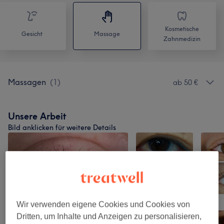
Kosmetische
Gesicht
Massage
Zahnmedizin
Massagen
(
1
)
ab 50 €
Unsere Arbeit
Bild anklicken für weitere Details
Wir verwenden eigene Cookies und Cookies von
Dritten, um Inhalte und Anzeigen zu personalisieren,