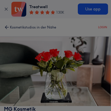
Treatwell
Use app
130K
Kosmetikstudios in der Nähe
LOGIN
MG Kosmetik