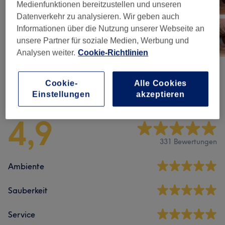
Medienfunktionen bereitzustellen und unseren
Datenverkehr zu analysieren. Wir geben auch
Informationen über die Nutzung unserer Webseite an
unsere Partner für soziale Medien, Werbung und
Analysen weiter.
Cookie-Richtlinien
Cookie-
Alle Cookies
Salonbewertungen
Einstellungen
akzeptieren
4,9
331 Bewertungen
Ambiente
Sauberkeit
Service