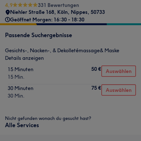
4,9
331 Bewertungen
Niehler Straße 168
,
Köln, Nippes
,
50733
Geöffnet Morgen: 16:30 - 18:30
Passende Suchergebnisse
Gesichts-, Nacken-, & Dekolletémassage& Maske
Details anzeigen
50 €
15 Minuten
Auswählen
15 Min.
75 €
30 Minuten
Auswählen
30 Min.
Nicht gefunden wonach du gesucht hast?
Alle Services