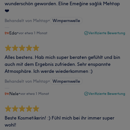
wunderschön geworden. Eline Emeğine sağlık Mehtap
❤️
Behandelt von Mehtap
•
Wimpernwelle
Eda
•
vor etwa 1 Monat
Verifizierte Bewertung
Alles bestens. Hab mich super beraten gefühlt und bin
auch mit dem Ergebnis zufrieden. Sehr enspannte
Atmosphäre. Ich werde wiederkommen :)
Behandelt von Mehtap
•
Wimpernwelle
Nele
•
vor etwa 1 Monat
Verifizierte Bewertung
Beste Kosmetikerin! :) Fühl mich bei ihr immer super
wohl!