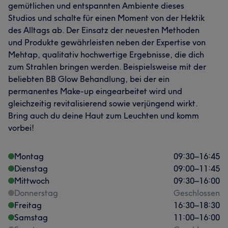
gemütlichen und entspannten Ambiente dieses
Studios und schalte für einen Moment von der Hektik
des Alltags ab. Der Einsatz der neuesten Methoden
und Produkte gewährleisten neben der Expertise von
Mehtap, qualitativ hochwertige Ergebnisse, die dich
zum Strahlen bringen werden. Beispielsweise mit der
beliebten BB Glow Behandlung, bei der ein
permanentes Make-up eingearbeitet wird und
gleichzeitig revitalisierend sowie verjüngend wirkt.
Bring auch du deine Haut zum Leuchten und komm
vorbei!
Montag
09:30
–
16:45
Dienstag
09:00
–
11:45
Mittwoch
09:30
–
16:00
Donnerstag
Geschlossen
Freitag
16:30
–
18:30
Samstag
11:00
–
16:00