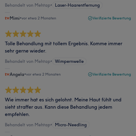
Behandelt von Mehtap
•
Laser-Haarentfernung
Mimi
•
vor etwa 2 Monaten
Verifizierte Bewertung
Tolle Behandlung mit tollem Ergebnis. Komme immer
sehr gerne wieder.
Behandelt von Mehtap
•
Wimpernwelle
Angela
•
vor etwa 2 Monaten
Verifizierte Bewertung
Wie immer hat es sich gelohnt. Meine Haut fühlt und
sieht straffer aus. Kann diese Behandlung jedem
empfehlen.
Behandelt von Mehtap
•
Micro-Needling