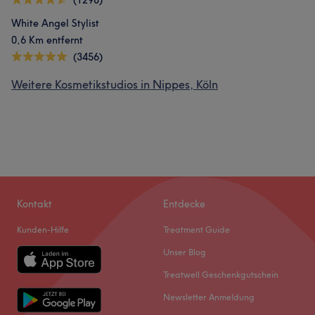
(1298)
White Angel Stylist
0,6 Km entfernt
(3456)
Weitere Kosmetikstudios in Nippes, Köln
Kontakt
Entdecke
Kunden-Hilfe
Treatment Guide
Unser Blog
Treatwell Geschenkgutschein
Newsletter Anmeldung