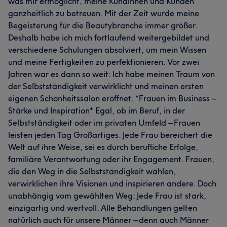
was mir ermöglicht, meine Kundinnen und Kunden
ganzheitlich zu betreuen. Mit der Zeit wurde meine
Begeisterung für die Beautybranche immer größer.
Deshalb habe ich mich fortlaufend weitergebildet und
verschiedene Schulungen absolviert, um mein Wissen
und meine Fertigkeiten zu perfektionieren. Vor zwei
Jahren war es dann so weit: Ich habe meinen Traum von
der Selbstständigkeit verwirklicht und meinen ersten
eigenen Schönheitssalon eröffnet. *Frauen im Business –
Stärke und Inspiration* Egal, ob im Beruf, in der
Selbstständigkeit oder im privaten Umfeld – Frauen
leisten jeden Tag Großartiges. Jede Frau bereichert die
Welt auf ihre Weise, sei es durch berufliche Erfolge,
familiäre Verantwortung oder ihr Engagement. Frauen,
die den Weg in die Selbstständigkeit wählen,
verwirklichen ihre Visionen und inspirieren andere. Doch
unabhängig vom gewählten Weg: Jede Frau ist stark,
einzigartig und wertvoll. Alle Behandlungen gelten
natürlich auch für unsere Männer – denn auch Männer