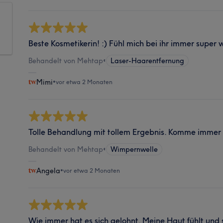
Beste Kosmetikerin! :) Fühl mich bei ihr immer super 
Behandelt von Mehtap
•
Laser-Haarentfernung
Mimi
•
vor etwa 2 Monaten
Tolle Behandlung mit tollem Ergebnis. Komme immer 
Behandelt von Mehtap
•
Wimpernwelle
Angela
•
vor etwa 2 Monaten
Wie immer hat es sich gelohnt. Meine Haut fühlt und s