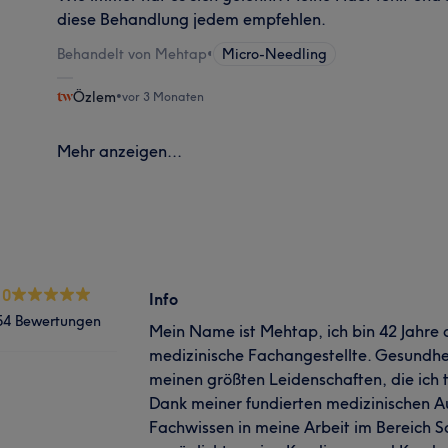
diese Behandlung jedem empfehlen.
Behandelt von Mehtap
•
Micro-Needling
Özlem
•
vor 3 Monaten
Mehr anzeigen...
.0
Info
54 Bewertungen
Mein Name ist Mehtap, ich bin 42 Jahre 
medizinische Fachangestellte. Gesundhe
meinen größten Leidenschaften, die ich 
Dank meiner fundierten medizinischen Au
Fachwissen in meine Arbeit im Bereich S