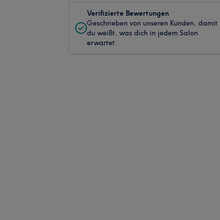
Verifizierte Bewertungen
Geschrieben von unseren Kunden, damit
du weißt, was dich in jedem Salon
erwartet.