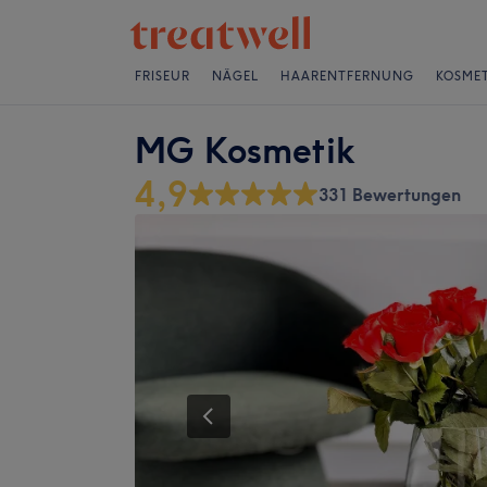
FRISEUR
NÄGEL
HAARENTFERNUNG
KOSMET
MG Kosmetik
4,9
331 Bewertungen