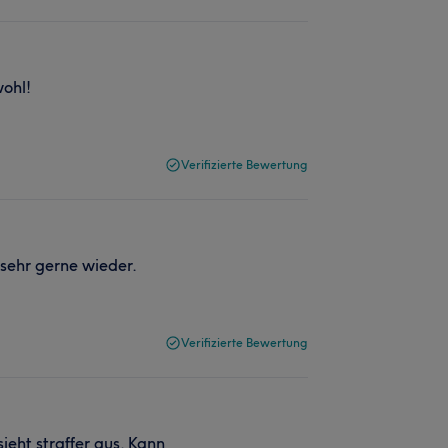
wohl!
Verifizierte Bewertung
sehr gerne wieder.
Verifizierte Bewertung
ieht straffer aus. Kann