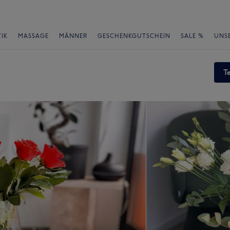
IK
MASSAGE
MÄNNER
GESCHENKGUTSCHEIN
SALE %
UNS
T