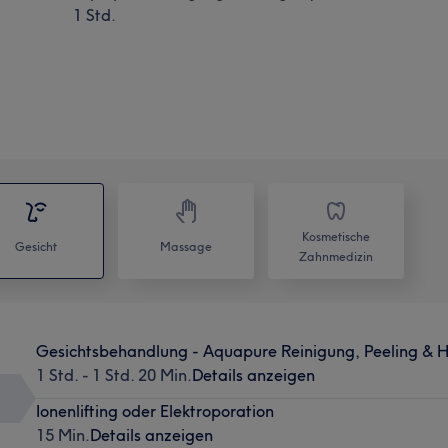
1 Std.
Kosmetische
Gesicht
Massage
Zahnmedizin
Gesichtsbehandlung - Aquapure Reinigung, Peeling & 
1 Std. - 1 Std. 20 Min.
Details anzeigen
Ionenlifting oder Elektroporation
15 Min.
Details anzeigen