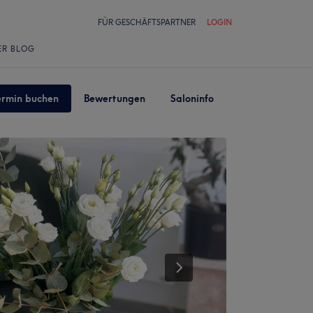
FÜR GESCHÄFTSPARTNER
LOGIN
ER BLOG
ermin buchen
Bewertungen
Saloninfo