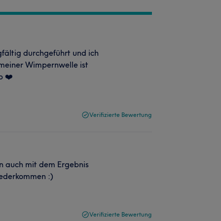
fältig durchgeführt und ich
 meiner Wimpernwelle ist
p ❤️
Verifizierte Bewertung
in auch mit dem Ergebnis
iederkommen :)
Verifizierte Bewertung