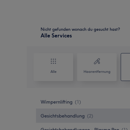
Nicht gefunden wonach du gesucht hast?
Alle Services
Alle
Haarentfernung
Wimpernlifting
(
1
)
Gesichtsbehandlung
(
2
)
Gesichtsbehandlungen - Plasma Pen
(
1
)