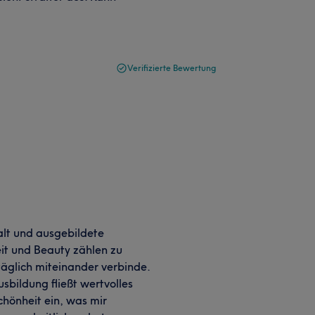
Verifizierte Bewertung
alt und ausgebildete
it und Beauty zählen zu
täglich miteinander verbinde.
sbildung fließt wertvolles
chönheit ein, was mir