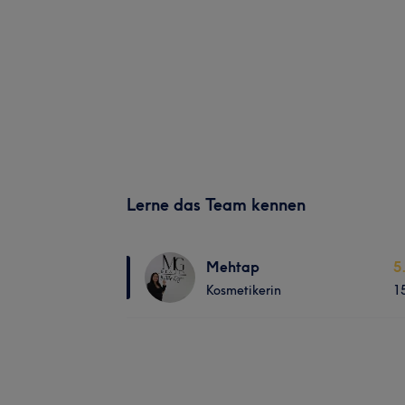
Lerne das Team kennen
Mehtap
5
Kosmetikerin
1