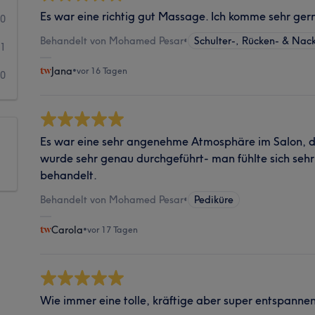
Es war eine richtig gut Massage. Ich komme sehr ger
0
Behandelt von Mohamed Pesar
•
Schulter-, Rücken- & Na
1
Jana
•
vor 16 Tagen
0
Es war eine sehr angenehme Atmosphäre im Salon, d
wurde sehr genau durchgeführt- man fühlte sich seh
behandelt.
Behandelt von Mohamed Pesar
•
Pediküre
Carola
•
vor 17 Tagen
Wie immer eine tolle, kräftige aber super entspann