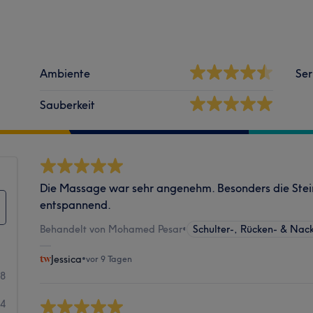
Ambiente
Ser
Sauberkeit
Die Massage war sehr angenehm. Besonders die Ste
entspannend.
Behandelt von Mohamed Pesar
•
Schulter-, Rücken- & Na
Jessica
•
vor 9 Tagen
28
4