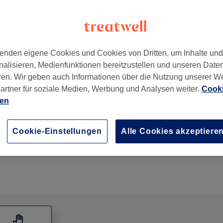
enden eigene Cookies und Cookies von Dritten, um Inhalte un
nalisieren, Medienfunktionen bereitzustellen und unseren Date
Süd
,
Leipzig
,
04107
ren. Wir geben auch Informationen über die Nutzung unserer W
artner für soziale Medien, Werbung und Analysen weiter.
Cooki
ien
Fußreflexzonenmassage
30 Min.
Details anzeigen
Cookie-Einstellungen
Alle Cookies akzeptiere