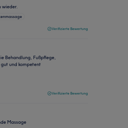
n wieder.
ckenmassage
Verifizierte Bewertung
ie Behandlung, Fußpflege,
r gut und kompetent
Verifizierte Bewertung
ende Massage