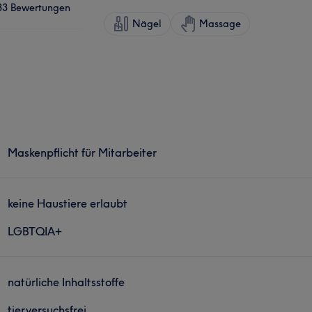
33 Bewertungen
Nägel
Massage
Maskenpflicht für Mitarbeiter
keine Haustiere erlaubt
LGBTQIA+
natürliche Inhaltsstoffe
tierversuchsfrei