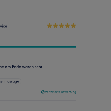
vice
ine am Ende waren sehr
ckenmassage
Verifizierte Bewertung