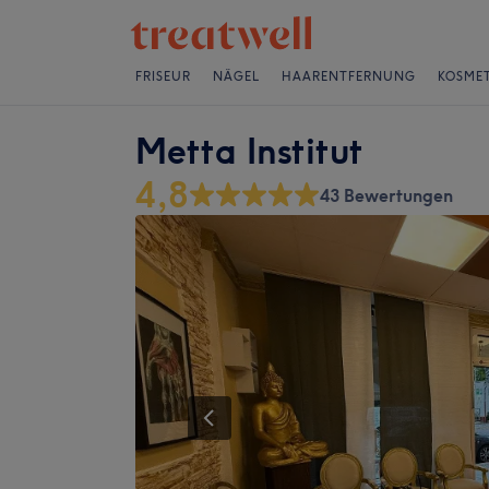
FRISEUR
NÄGEL
HAARENTFERNUNG
KOSMET
Metta Institut
4,8
43 Bewertungen