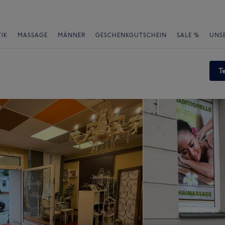
IK
MASSAGE
MÄNNER
GESCHENKGUTSCHEIN
SALE %
UNS
T