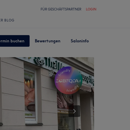
FÜR GESCHÄFTSPARTNER
LOGIN
ER BLOG
ermin buchen
Bewertungen
Saloninfo