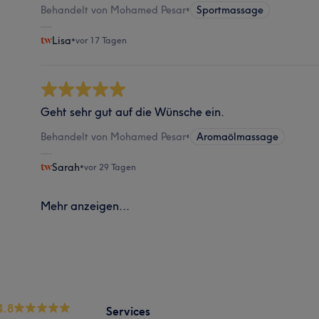
Behandelt von Mohamed Pesar
•
Sportmassage
Lisa
•
vor 17 Tagen
Geht sehr gut auf die Wünsche ein.
Behandelt von Mohamed Pesar
•
Aromaölmassage
Sarah
•
vor 29 Tagen
Mehr anzeigen...
4.8
Services