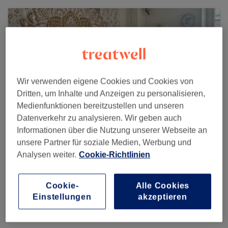
Wir verwenden eigene Cookies und Cookies von
Dritten, um Inhalte und Anzeigen zu personalisieren,
Medienfunktionen bereitzustellen und unseren
Datenverkehr zu analysieren. Wir geben auch
Informationen über die Nutzung unserer Webseite an
unsere Partner für soziale Medien, Werbung und
Analysen weiter.
Cookie-Richtlinien
Let-your-Bars-run
11 reviews
Cookie-
Alle Cookies
Xantener Str. 99i, @ Solution im Hofgebäude, 50733 Köln
Einstellungen
akzeptieren
Nippes