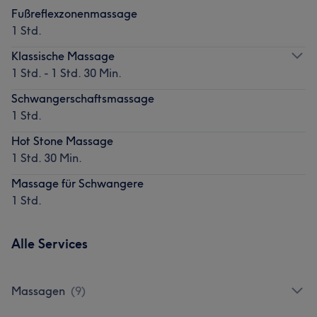
Fußreflexzonenmassage
1 Std.
Klassische Massage
1 Std. - 1 Std. 30 Min.
Schwangerschaftsmassage
1 Std.
Hot Stone Massage
1 Std. 30 Min.
Massage für Schwangere
1 Std.
Alle Services
Massagen
(
9
)