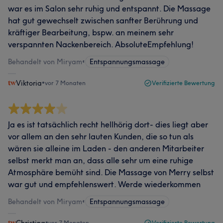
war es im Salon sehr ruhig und entspannt. Die Massage
hat gut gewechselt zwischen sanfter Berührung und
kräftiger Bearbeitung, bspw. an meinem sehr
verspannten Nackenbereich. AbsoluteEmpfehlung!
Behandelt von Miryam
•
Entspannungsmassage
Viktoria
•
vor 7 Monaten
Verifizierte Bewertung
Ja es ist tatsächlich recht hellhörig dort- dies liegt aber
vor allem an den sehr lauten Kunden, die so tun als
wären sie alleine im Laden - den anderen Mitarbeiter
selbst merkt man an, dass alle sehr um eine ruhige
Atmosphäre bemüht sind. Die Massage von Merry selbst
war gut und empfehlenswert. Werde wiederkommen
Behandelt von Miryam
•
Entspannungsmassage
Christina
•
vor 7 Monaten
Verifizierte Bewertung