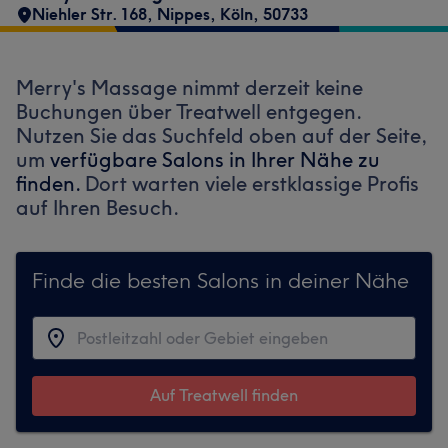
Niehler Str. 168
,
Nippes
,
Köln
,
50733
Merry's Massage nimmt derzeit keine
Buchungen über Treatwell entgegen.
Nutzen Sie das Suchfeld oben auf der Seite,
um
verfügbare Salons in Ihrer Nähe zu
finden.
Dort warten viele erstklassige Profis
auf Ihren Besuch.
Finde die besten Salons in deiner Nähe
Auf Treatwell finden