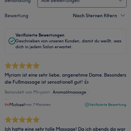
Behandlung
Alle Bewertungen
Bewertung
Nach Sternen filtern
Verifizierte Bewertungen
Geschrieben von unseren Kunden, damit du weißt, was
dich in jedem Salon erwartet.
Myriam ist eine sehr liebe, angenehme Dame. Besonders
die Fußmassage ist sensationell gut! 👍
Behandelt von Miryam
•
Aromaölmassage
Michael
•
vor 7 Monaten
Verifizierte Bewertung
Ich hatte eine sehr tolle Massage! Da ich abends da war