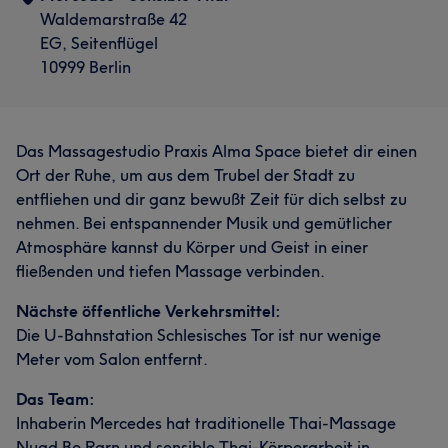
Waldemarstraße 42
EG, Seitenflügel
10999 Berlin
Das Massagestudio Praxis Alma Space bietet dir einen
Ort der Ruhe, um aus dem Trubel der Stadt zu
entfliehen und dir ganz bewußt Zeit für dich selbst zu
nehmen. Bei entspannender Musik und gemütlicher
Atmosphäre kannst du Körper und Geist in einer
fließenden und tiefen Massage verbinden.
Nächste öffentliche Verkehrsmittel:
Die U-Bahnstation Schlesisches Tor ist nur wenige
Meter vom Salon entfernt.
Das Team:
Inhaberin Mercedes hat traditionelle Thai-Massage
Nuad Bo Rarn und sensible Thai-Körperarbeit in