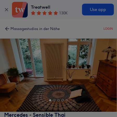
Treatwell
Use app
130K
Massagestudios in der Nähe
LOGIN
Mercedes - Sensible Thai