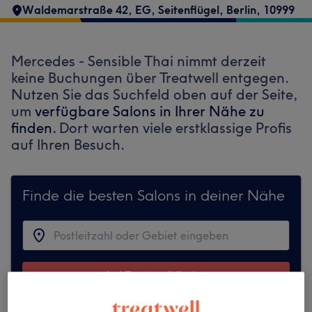
Waldemarstraße 42
,
EG, Seitenflügel
,
Berlin
,
10999
Mercedes - Sensible Thai nimmt derzeit
keine Buchungen über Treatwell entgegen.
Nutzen Sie das Suchfeld oben auf der Seite,
um
verfügbare Salons in Ihrer Nähe zu
finden.
Dort warten viele erstklassige Profis
auf Ihren Besuch.
Finde die besten Salons in deiner Nähe
Auf Treatwell finden