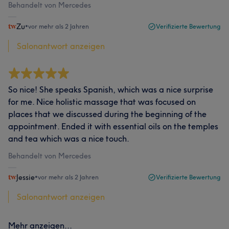
Behandelt von Mercedes
Zu
•
vor mehr als 2 Jahren
Verifizierte Bewertung
Salonantwort anzeigen
So nice! She speaks Spanish, which was a nice surprise
for me. Nice holistic massage that was focused on
places that we discussed during the beginning of the
appointment. Ended it with essential oils on the temples
and tea which was a nice touch.
Behandelt von Mercedes
Jessie
•
vor mehr als 2 Jahren
Verifizierte Bewertung
Salonantwort anzeigen
Mehr anzeigen...