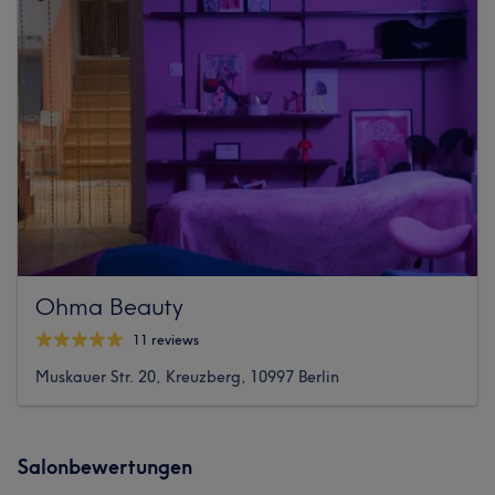
Ohma Beauty
11 reviews
Muskauer Str. 20, Kreuzberg, 10997 Berlin
Salonbewertungen