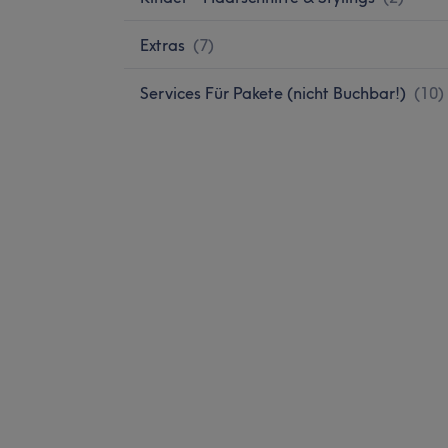
Extras
(
7
)
Services Für Pakete (nicht Buchbar!)
(
10
)