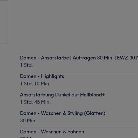
Damen - Ansatzfarbe | Auftragen 30 Min. | EWZ 30 
1 Std.
Damen - Highlights
1 Std. 10 Min.
Ansatzfärbung Dunkel auf Hellblond+
1 Std. 45 Min.
Damen - Waschen & Styling (Glätten)
30 Min.
Damen - Waschen & Föhnen