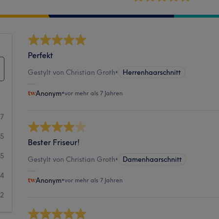
Perfekt
Gestylt von Christian Groth
•
Herrenhaarschnitt
Anonym
•
vor mehr als 7 Jahren
17
25
Bester Friseur!
5
Gestylt von Christian Groth
•
Damenhaarschnitt
4
Anonym
•
vor mehr als 7 Jahren
2