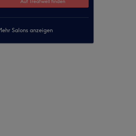
Auf Treatwell finden
ehr Salons anzeigen