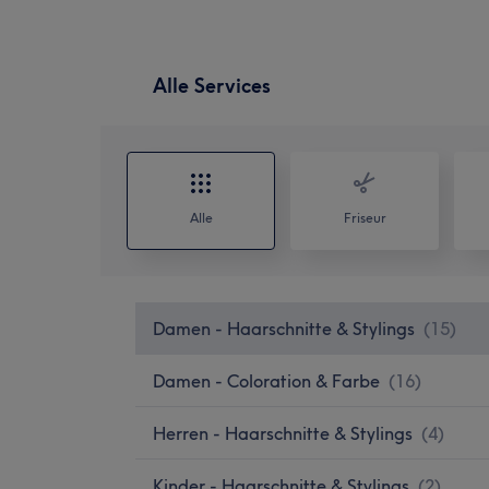
Alle Services
Alle
Friseur
Damen - Haarschnitte & Stylings
(
15
)
Damen - Coloration & Farbe
(
16
)
Herren - Haarschnitte & Stylings
(
4
)
Kinder - Haarschnitte & Stylings
(
2
)