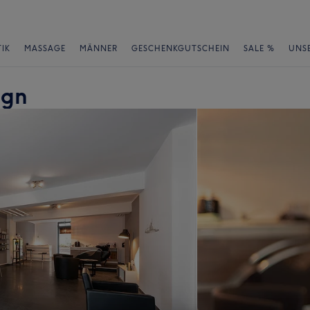
IK
MASSAGE
MÄNNER
GESCHENKGUTSCHEIN
SALE %
UNS
ign