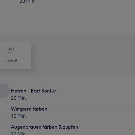
20 Min.
Gesicht
Herren - Bart Kontur
20 Min.
Wimpern färben
10 Min.
Augenbrauen färben & zupfen
20 Min.