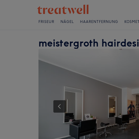
FRISEUR
NÄGEL
HAARENTFERNUNG
KOSMET
meistergroth hairdes