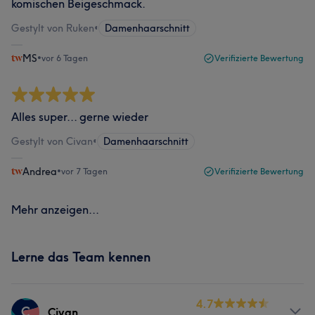
komischen Beigeschmack.
Gestylt von Ruken
•
Damenhaarschnitt
MS
•
vor 6 Tagen
Verifizierte Bewertung
Alles super... gerne wieder
Gestylt von Civan
•
Damenhaarschnitt
Andrea
•
vor 7 Tagen
Verifizierte Bewertung
Mehr anzeigen...
Lerne das Team kennen
4.7
C
Civan