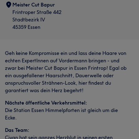
Meister Cut Bapur
Frintroper Straße 442
Stadtbezirk IV
45359 Essen
Geh keine Kompromisse ein und lass deine Haare von
echten ExpertInnen auf Vordermann bringen - und
zwar bei Meister Cut Bapur in Essen Frintrop! Egal ob
ein ausgefallener Haarschnitt, Dauerwelle oder
anspruchsvoller Strähnen-Look, hier findest du
garantiert was dein Herz begehrt!
Nächste öffentliche Verkehrsmittel:
Die Station Essen Himmelpforten ist gleich um die
Ecke.
Das Team:
Civan hat sein ganzes Herzblut in seinen ersten