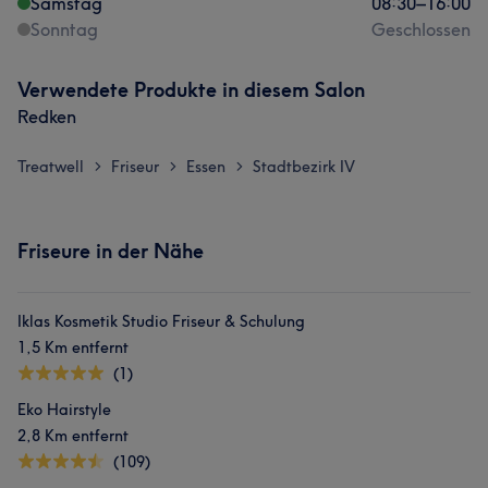
Samstag
08:30
–
16:00
Sonntag
Geschlossen
Verwendete Produkte in diesem Salon
Redken
Treatwell
Friseur
Essen
Stadtbezirk IV
>
>
>
Friseure in der Nähe
Iklas Kosmetik Studio Friseur & Schulung
1,5 Km entfernt
(1)
Eko Hairstyle
2,8 Km entfernt
(109)