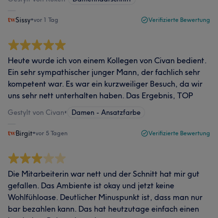
Sissy
•
vor 1 Tag
Verifizierte Bewertung
Heute wurde ich von einem Kollegen von Civan bedient.
Ein sehr sympathischer junger Mann, der fachlich sehr
kompetent war. Es war ein kurzweiliger Besuch, da wir
uns sehr nett unterhalten haben. Das Ergebnis, TOP
Gestylt von Civan
•
Damen - Ansatzfarbe
Birgit
•
vor 5 Tagen
Verifizierte Bewertung
Die Mitarbeiterin war nett und der Schnitt hat mir gut
gefallen. Das Ambiente ist okay und jetzt keine
Wohlfühloase. Deutlicher Minuspunkt ist, dass man nur
bar bezahlen kann. Das hat heutzutage einfach einen