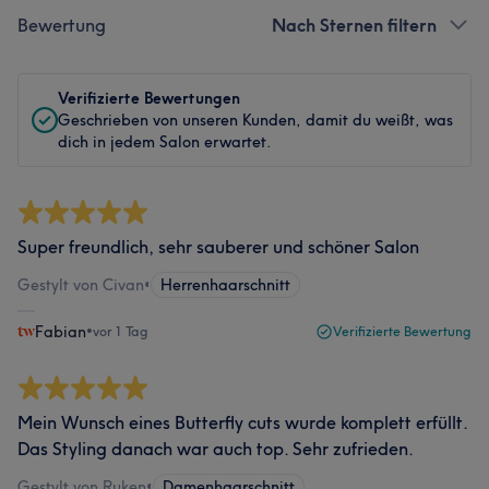
Bewertung
Nach Sternen filtern
Verifizierte Bewertungen
Geschrieben von unseren Kunden, damit du weißt, was
dich in jedem Salon erwartet.
Super freundlich, sehr sauberer und schöner Salon
Gestylt von Civan
•
Herrenhaarschnitt
Fabian
•
vor 1 Tag
Verifizierte Bewertung
Mein Wunsch eines Butterfly cuts wurde komplett erfüllt.
Das Styling danach war auch top. Sehr zufrieden.
Gestylt von Ruken
•
Damenhaarschnitt