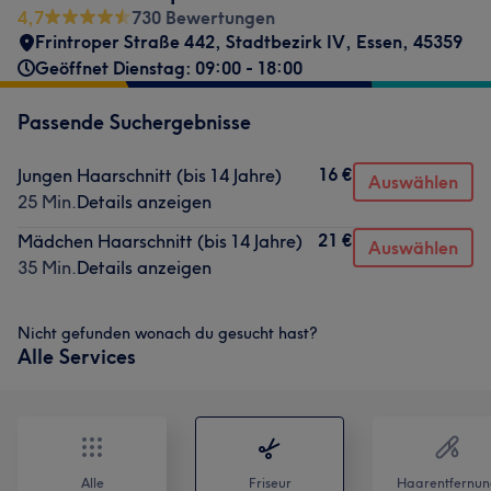
4,7
730 Bewertungen
Frintroper Straße 442
,
Stadtbezirk IV
,
Essen
,
45359
Geöffnet Dienstag: 09:00 - 18:00
Passende Suchergebnisse
16 €
Jungen Haarschnitt (bis 14 Jahre)
Auswählen
25 Min.
Details anzeigen
21 €
Mädchen Haarschnitt (bis 14 Jahre)
Auswählen
35 Min.
Details anzeigen
Nicht gefunden wonach du gesucht hast?
Alle Services
Alle
Friseur
Haarentfernun