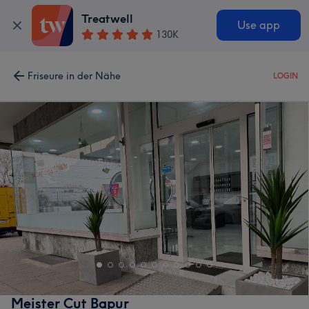
Treatwell
Use app
130K
Friseure in der Nähe
LOGIN
Meister Cut Bapur