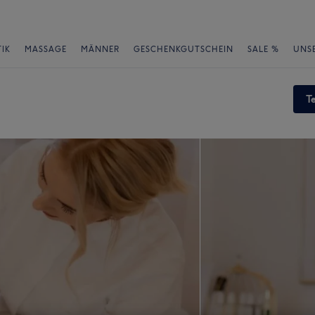
IK
MASSAGE
MÄNNER
GESCHENKGUTSCHEIN
SALE %
UNS
T