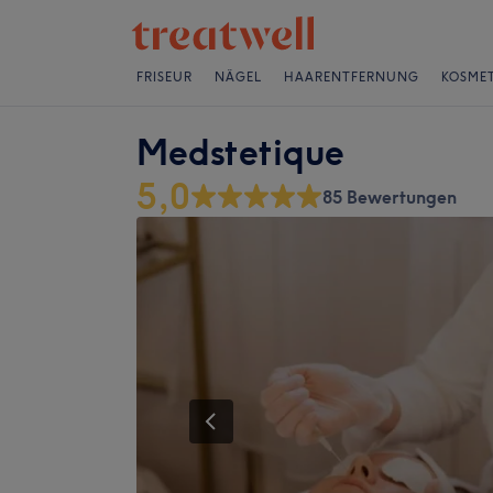
FRISEUR
NÄGEL
HAARENTFERNUNG
KOSMET
Medstetique
5,0
85 Bewertungen