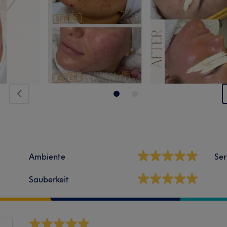
Ambiente
Ser
Sauberkeit