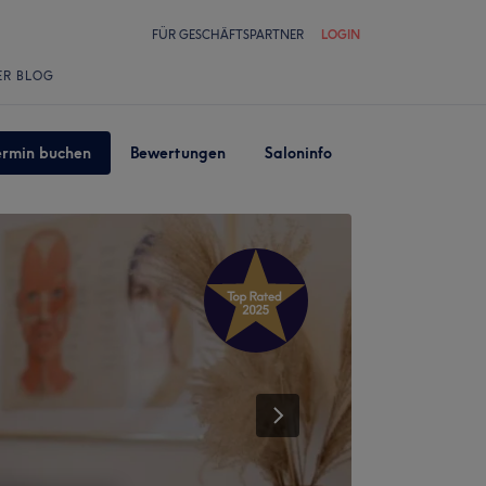
FÜR GESCHÄFTSPARTNER
LOGIN
ER BLOG
ermin buchen
Bewertungen
Saloninfo