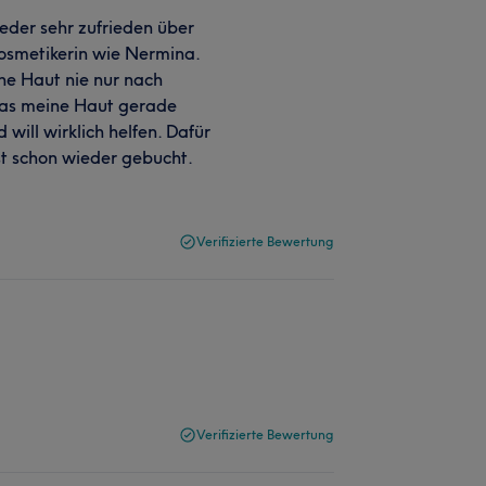
eder sehr zufrieden über
 Kosmetikerin wie Nermina.
che Haut nie nur nach
was meine Haut gerade
will wirklich helfen. Dafür
st schon wieder gebucht.
Verifizierte Bewertung
Verifizierte Bewertung