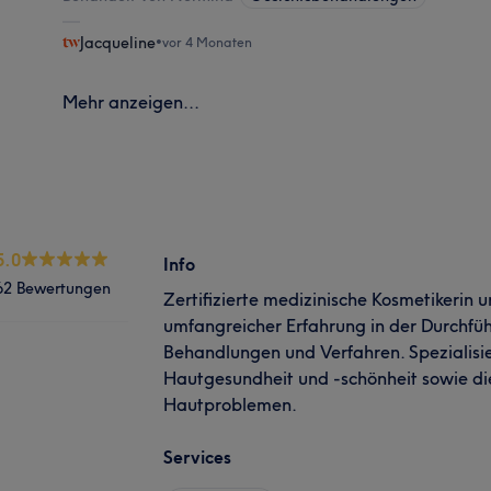
Jacqueline
•
vor 4 Monaten
Mehr anzeigen...
5.0
Info
62 Bewertungen
Zertifizierte medizinische Kosmetikerin
umfangreicher Erfahrung in der Durchfü
Behandlungen und Verfahren. Spezialisie
Hautgesundheit und -schönheit sowie d
Hautproblemen.
Services