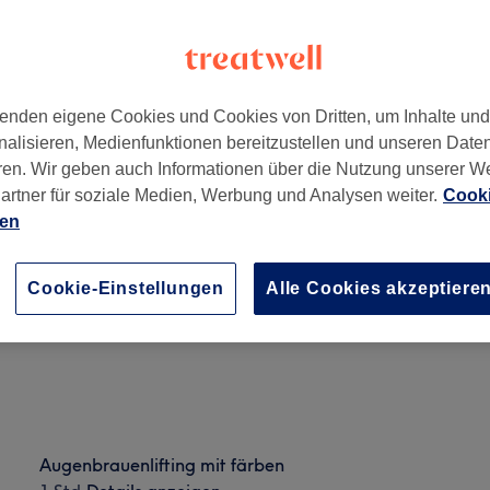
enden eigene Cookies und Cookies von Dritten, um Inhalte un
nalisieren, Medienfunktionen bereitzustellen und unseren Date
ren. Wir geben auch Informationen über die Nutzung unserer W
artner für soziale Medien, Werbung und Analysen weiter.
Cooki
ien
Wimpernlifting mit färben
1 Std.
Details anzeigen
Cookie-Einstellungen
Alle Cookies akzeptiere
Augenbrauenlifting mit färben