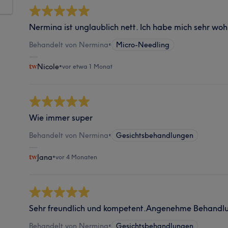
Nermina ist unglaublich nett. Ich habe mich sehr wohl 
Behandelt von Nermina
•
Micro-Needling
Nicole
•
vor etwa 1 Monat
Wie immer super
Behandelt von Nermina
•
Gesichtsbehandlungen
Jana
•
vor 4 Monaten
Sehr freundlich und kompetent.Angenehme Behandl
Behandelt von Nermina
•
Gesichtsbehandlungen